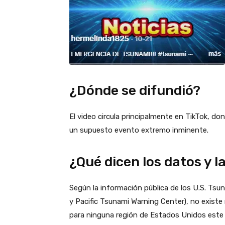
¿Dónde se difundió?
El video circula principalmente en TikTok, 
un supuesto evento extremo inminente.
¿Qué dicen los datos y l
Según la información pública de los U.S. Ts
y Pacific Tsunami Warning Center), no existe
para ninguna región de Estados Unidos este 