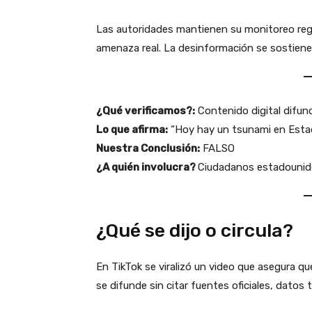
Las autoridades mantienen su monitoreo regu
amenaza real. La desinformación se sostiene ú
¿Qué verificamos?:
Contenido digital difun
Lo que afirma:
“Hoy hay un tsunami en Esta
Nuestra Conclusión:
FALSO
¿A quién involucra?
Ciudadanos estadouni
¿Qué se dijo o circula?
En TikTok se viralizó un video que asegura q
se difunde sin citar fuentes oficiales, datos t