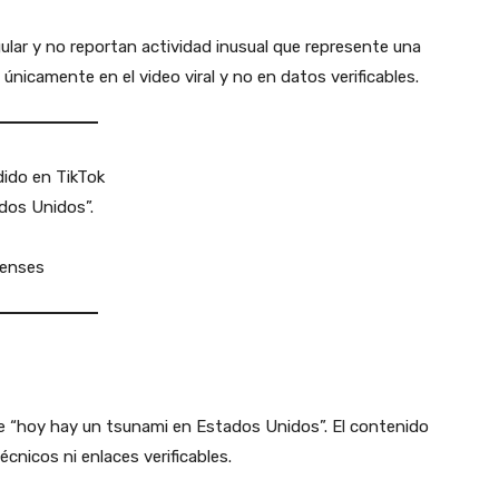
lar y no reportan actividad inusual que represente una
nicamente en el video viral y no en datos verificables.
dido en TikTok
dos Unidos”.
denses
ue “hoy hay un tsunami en Estados Unidos”. El contenido
écnicos ni enlaces verificables.