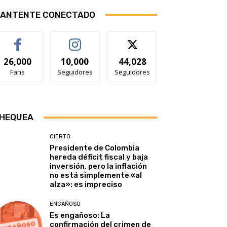
ANTENTE CONECTADO
26,000
10,000
44,028
Fans
Seguidores
Seguidores
HEQUEA
CIERTO
Presidente de Colombia
hereda déficit fiscal y baja
inversión, pero la inflación
no está simplemente «al
alza»: es impreciso
ENGAÑOSO
Es engañoso: La
confirmación del crimen de