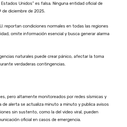
Estados Unidos” es falsa. Ninguna entidad oficial de
9 de diciembre de 2025.
. reportan condiciones normales en todas las regiones
ilidad, omite información esencial y busca generar alarma
gencias naturales puede crear pánico, afectar la toma
 durante verdaderas contingencias.
s, pero altamente monitoreados por redes sísmicas y
 de alerta se actualiza minuto a minuto y publica avisos
ciones sin sustento, como la del video viral, pueden
municación oficial en casos de emergencia.