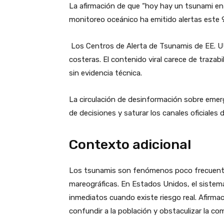
La afirmación de que “hoy hay un tsunami en 
monitoreo oceánico ha emitido alertas este 
Los Centros de Alerta de Tsunamis de EE. UU
costeras. El contenido viral carece de trazab
sin evidencia técnica.
La circulación de desinformación sobre emer
de decisiones y saturar los canales oficiales
Contexto adicional
Los tsunamis son fenómenos poco frecuente
mareográficas. En Estados Unidos, el sistema
inmediatos cuando existe riesgo real. Afirma­
confundir a la población y obstaculizar la co