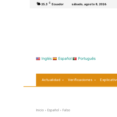
C
25.3
Ecuador
sábado, agosto 8, 2026
Inglés
Español
Português
Actualidad
Verificaciones
Explicati
Inicio
Español
Falso