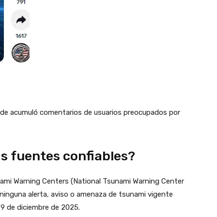
donde acumuló comentarios de usuarios preocupados por
as fuentes confiables?
unami Warning Centers (National Tsunami Warning Center
 ninguna alerta, aviso o amenaza de tsunami vigente
9 de diciembre de 2025.