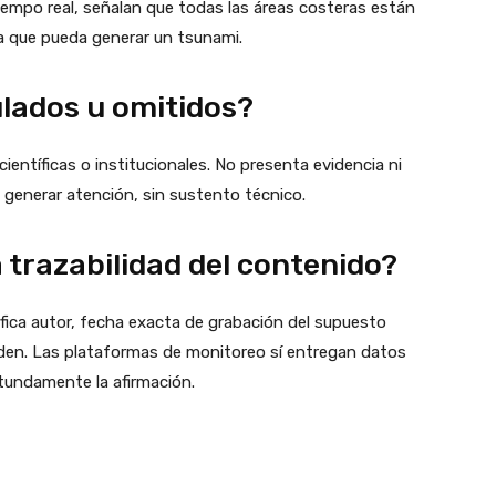
tiempo real, señalan que todas las áreas costeras están
a que pueda generar un tsunami.
lados u omitidos?
científicas o institucionales. No presenta evidencia ni
a generar atención, sin sustento técnico.
trazabilidad del contenido?
ifica autor, fecha exacta de grabación del supuesto
lden. Las plataformas de monitoreo sí entregan datos
rotundamente la afirmación.