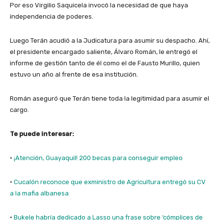
Por eso Virgilio Saquicela invocó la necesidad de que haya
independencia de poderes.
Luego Terán acudió a la Judicatura para asumir su despacho. Ahí,
el presidente encargado saliente, Álvaro Román, le entregó el
informe de gestión tanto de él como el de Fausto Murillo, quien
estuvo un año al frente de esa institución.
Román aseguró que Terán tiene toda la legitimidad para asumir el
cargo.
Te puede interesar:
·
¡Atención, Guayaquil! 200 becas para conseguir empleo
·
Cucalón reconoce que exministro de Agricultura entregó su CV
a la mafia albanesa
·
Bukele habría dedicado a Lasso una frase sobre ‘cómplices de