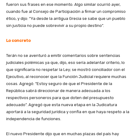
fueron sus frases en ese momento. Algo similar ocurrió ayer,
cuando fue al Consejo de Participación a firmar un compromiso
ético, y dijo: “Ya desde la antigua Grecia se sabe que un pueblo
sin justicia no puede sobrevivir a su propio destino”.
Lo concreto
Terán no se aventuró a emitir comentarios sobre sentencias
judiciales polémicas ya que, dijo, eso sería adelantar criterio, lo
que significaría no respetar la Ley; se mostró conciliador con el
Ejecutivo, al reconocer que la Función Judicial requiere muchas
cosas. Agregó: “Estoy seguro de que el Presidente de la
República sabrá direccionar de manera adecuada a los
respectivos personeros para que doten del presupuesto
adecuado”. Agregó que esta nueva etapa en la Judicatura
aportará a la seguridad jurídica y confía en que haya respeto a la
independencia de funciones.
El nuevo Presidente dijo que en muchas plazas del país hay