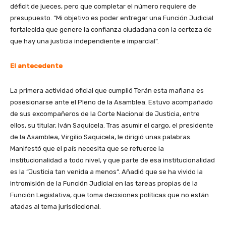
déficit de jueces, pero que completar el número requiere de
presupuesto. “Mi objetivo es poder entregar una Función Judicial
fortalecida que genere la confianza ciudadana con la certeza de
que hay una justicia independiente e imparcial”.
El antecedente
La primera actividad oficial que cumplió Terán esta mañana es
posesionarse ante el Pleno de la Asamblea. Estuvo acompañado
de sus excompañeros de la Corte Nacional de Justicia, entre
ellos, su titular, Iván Saquicela. Tras asumir el cargo, el presidente
de la Asamblea, Virgilio Saquicela, le dirigió unas palabras.
Manifestó que el país necesita que se refuerce la
institucionalidad a todo nivel, y que parte de esa institucionalidad
es la “Justicia tan venida a menos”. Añadió que se ha vivido la
intromisión de la Función Judicial en las tareas propias de la
Función Legislativa, que toma decisiones políticas que no están
atadas al tema jurisdiccional.