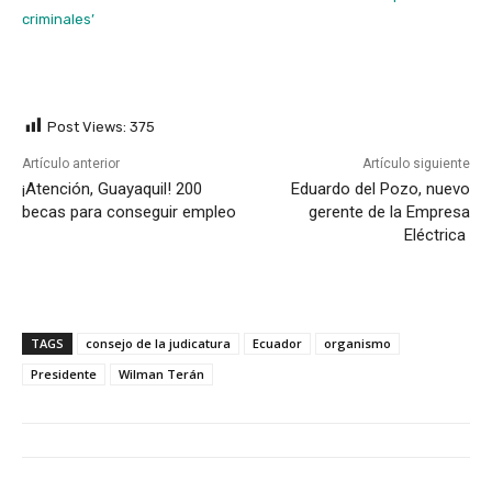
criminales’
Post Views:
375
Artículo anterior
Artículo siguiente
¡Atención, Guayaquil! 200
Eduardo del Pozo, nuevo
becas para conseguir empleo
gerente de la Empresa
Eléctrica
TAGS
consejo de la judicatura
Ecuador
organismo
Presidente
Wilman Terán