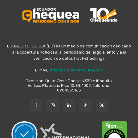
ECUADOR CHEQUEA (EC) es un medio de comunicación dedicado
a la cobertura noticiosa, al periodismo de largo aliento y a la
verificación de datos (fact-checking).
E-MAIL:
info@ecuadorchequea.com
Dirección: Quito: José Padilla N330 e Iñaquito,
Edificio Platinum, Piso 10, Of. 1002. Teléfono:
0984535165