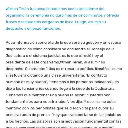
Wilman Terán fue posesionado hoy como presidente del
organismo; la ceremonía no duró más de cinco minutos y ofreció
frases y respuestas cargadas de lírica. Luego, asumió su
despacho y empezó funciones.
Poca información concreta de lo que será su gestión y un escaso
diagnóstico de cómo considera se encuentra el Consejo de la
Judicatura o el sistema judicial, es lo que ofreció hoy el
presidente de este organismo,Wlman Terán, al asumir su
despacho. Su característica es el recurso poético, filosófico, como
si estuviera dictando una clase universitaria. “El contacto
humano es muy bueno”, “tenemos a las personas indicadas”, les
dijo a los funcionarios cuando llegó a la sede de la Judicatura.
“Tenemos que mantener una buena relación”, “ustedes son
fundamentales para nuestra labor”, les dijo. Y ese mismo estilo
mantuvo con los periodistas que se dieron cita para cubrir su
primera rueda de prensa: “Hay que transportarse de las palabras
a los hechos. Las palabras son la motivación fundamental con las
que se expresan las ideas y se activa y se incentiva la gente”,