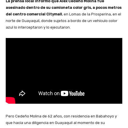
La prensa local informó que Álex Cedeño Molina fue
asesinado dentro de su camioneta color gris, a pocos metros
del centro comercial Citymall
, en Lomas de la Prosperina, en el
norte de Guayaquil, donde sujetos a bordo de un vehículo color
azul lo interceptaron y lo ejecutaron.
Pero Cedeño Molina de 62 años, con residencia en Babahoyo y
que hacía una diligencia en Guayaquil al momento de su