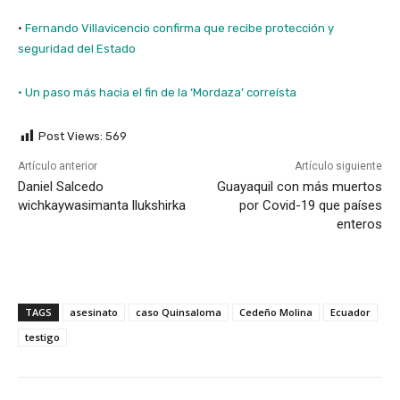
·
Fernando Villavicencio confirma que recibe protección y
seguridad del Estado
· Un paso más hacia el fin de la ‘Mordaza’ correísta
Post Views:
569
Artículo anterior
Artículo siguiente
Daniel Salcedo
Guayaquil con más muertos
wichkaywasimanta llukshirka
por Covid-19 que países
enteros
TAGS
asesinato
caso Quinsaloma
Cedeño Molina
Ecuador
testigo