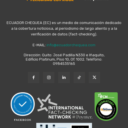
ECUADOR CHEQUEA (EC) es un medio de comunicación dedicado
a la cobertura noticiosa, al periodismo de largo aliento y a la
verificación de datos (fact-checking).
E-MAIL:
info@ecuadorchequea.com
Dirección: Quito: José Padilla N330 e Iñaquito,
Edificio Platinum, Piso 10, Of. 1002. Teléfono:
0984535165