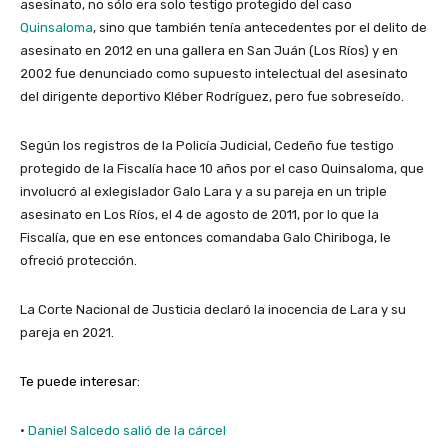
asesinato, no sólo era solo testigo protegido del caso
Quinsaloma
, sino que también tenía antecedentes por el delito de
asesinato en 2012 en una gallera en San Juán (Los Ríos) y en
2002 fue denunciado como supuesto intelectual del asesinato
del dirigente deportivo Kléber Rodríguez, pero fue sobreseído.
Según los registros de la Policía Judicial, Cedeño fue testigo
protegido de la Fiscalía hace 10 años por el caso Quinsaloma, que
involucró al exlegislador Galo Lara y a su pareja en un triple
asesinato en Los Ríos, el 4 de agosto de 2011, por lo que la
Fiscalía, que en ese entonces comandaba Galo Chiriboga, le
ofreció protección.
La Corte Nacional de Justicia declaró la inocencia de Lara y su
pareja en 2021.
Te puede interesar:
·
Daniel Salcedo salió de la cárcel