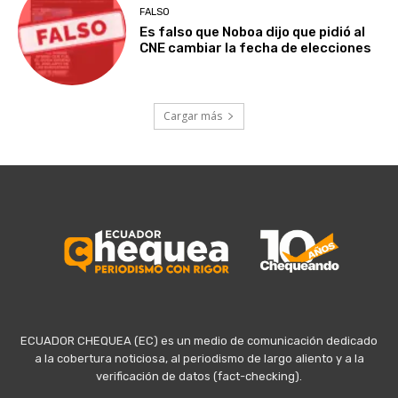
FALSO
Es falso que Noboa dijo que pidió al
CNE cambiar la fecha de elecciones
Cargar más
ECUADOR CHEQUEA (EC) es un medio de comunicación dedicado
a la cobertura noticiosa, al periodismo de largo aliento y a la
verificación de datos (fact-checking).