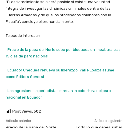
“El esclarecimiento solo será posible si existe una voluntad
íntegra de investigar las dinámicas criminales dentro de las
Fuerzas Armadas y de que los procesados colaboren con la
Fiscalía”, concluye el pronunciamiento.
Te puede interesar:
.
Precio de la papa del Norte sube por bloqueos en Imbabura tras
15 días de paro nacional
.
Ecuador Chequea renueva su liderazgo: Yalilé Loaiza asume
como Editora General
.
Las agresiones a periodistas marcan la cobertura del paro
nacional en Ecuador
Post Views:
582
Artículo anterior
Artículo siguiente
Precio de la papa del Norte
Todo lo que debes saber