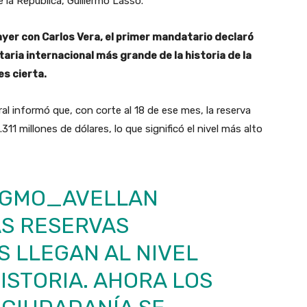
e la República, Guillermo Lasso.
yer con Carlos Vera, el primer mandatario declaró
ria internacional más grande de la historia de la
es cierta.
l informó que, con corte al 18 de ese mes, la reserva
311 millones de dólares, lo que significó el nivel más alto
GMO_AVELLAN
AS RESERVAS
 LLEGAN AL NIVEL
HISTORIA. AHORA LOS