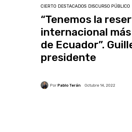
CIERTO
DESTACADOS
DISCURSO PÚBLICO
“Tenemos la rese
internacional más 
de Ecuador”. Guil
presidente
Por
Pablo Terán
Octubre 14, 2022