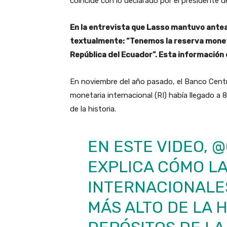
coincide con lo declarado por el presidente d
En la entrevista que Lasso mantuvo antea
textualmente: “Tenemos la reserva moneta
República del Ecuador”. Esta información 
En noviembre del año pasado, el Banco Centra
monetaria internacional (RI) había llegado a 8.
de la historia.
EN ESTE VIDEO,
@
EXPLICA CÓMO L
INTERNACIONALES
MÁS ALTO DE LA 