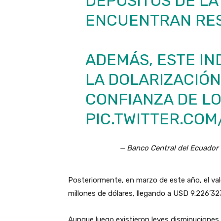
DEPÓSITOS DE LA
ENCUENTRAN RE
ADEMÁS, ESTE IN
LA DOLARIZACIÓN
CONFIANZA DE LO
PIC.TWITTER.CO
— Banco Central del Ecuado
Posteriormente, en marzo de este año, el val
millones de dólares, llegando a USD 9.226’3
Aunque luego existieron leves disminuciones, e