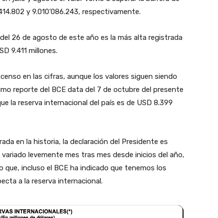
’414.802 y 9.010’086.243, respectivamente.
del 26 de agosto de este año es la más alta registrada
SD 9.411 millones.
scenso en las cifras, aunque los valores siguen siendo
ltimo reporte del BCE data del 7 de octubre del presente
 que la reserva internacional del país es de USD 8.399
rada en la historia, la declaración del Presidente es
an variado levemente mes tras mes desde inicios del año,
o que, incluso el BCE ha indicado que tenemos los
pecta a la reserva internacional.