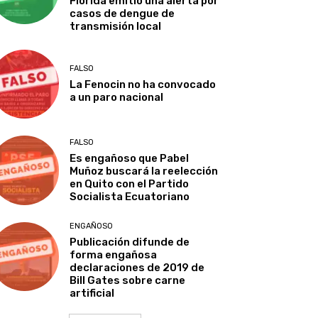
Florida emitió una alerta por
casos de dengue de
transmisión local
FALSO
La Fenocin no ha convocado
a un paro nacional
FALSO
Es engañoso que Pabel
Muñoz buscará la reelección
en Quito con el Partido
Socialista Ecuatoriano
ENGAÑOSO
Publicación difunde de
forma engañosa
declaraciones de 2019 de
Bill Gates sobre carne
artificial