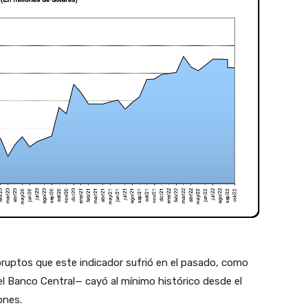
abruptos que este indicador sufrió en el pasado, como
l Banco Central— cayó al mínimo histórico desde el
lones.