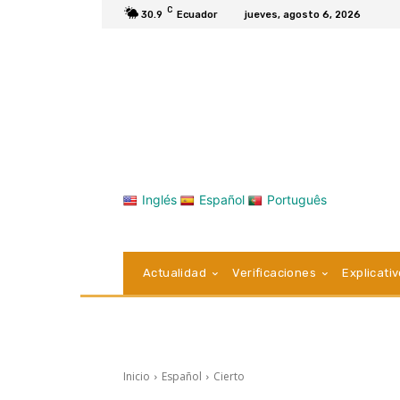
C
30.9
Ecuador
jueves, agosto 6, 2026
Inglés
Español
Português
Actualidad
Verificaciones
Explicati
Inicio
Español
Cierto