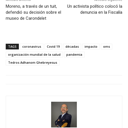
Moreno, a través de un tuit,
Un activista político colocó la
defendió su decisión sobre el
denuncia en la Fiscalía
museo de Carondelet
TAGS
coronavirus
Covid 19
décadas
impacto
oms
organización mundial de la salud
pandemia
Tedros Adhanom Ghebreyesus