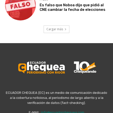
Es falso que Noboa dijo que pidió al
CNE cambiar la fecha de elecciones
Cargar más
ECUADOR CHEQUEA (EC) es un medio de comunicación dedicado
a la cobertura noticiosa, al periodismo de largo aliento y a la
verificación de datos (fact-checking).
E-MAIL:
info@ecuadorchequea.com