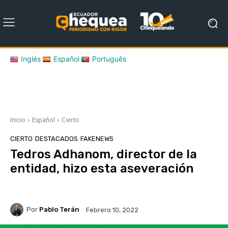
Inglés
Español
Português
Inicio
Español
Cierto
CIERTO
DESTACADOS
FAKENEWS
Tedros Adhanom, director de la
entidad, hizo esta aseveración
Por
Pablo Terán
Febrero 10, 2022