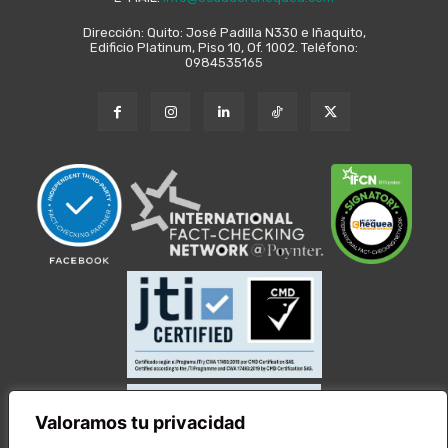
Dirección: Quito: José Padilla N330 e Iñaquito,
Edificio Platinum, Piso 10, Of. 1002. Teléfono:
0984535165
Valoramos tu privacidad