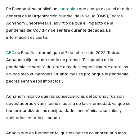
En Facebook se publicó un
contenido
que asegura que
el director
general de la
Organización Mundial de la Salud (OMS), Tedros
Adhanom Ghebreyesus, advirtió de que el impacto de la
pandemia del Covid-19 se sentirá durante décadas.
La
información es cierta.
ABC
de España informó que el 7 de febrero de 2022, Tedros
Adhanom dijo en una rueda de prensa: “El impacto de la
pandemia se sentirá durante décadas, especialmente entre los
grupos más vulnerables. Cuanto más se prolongue la pandemia,
peores serán esos impactos”.
Adhanom recalcó que las consecuencias del coronavirus son
devastadoras y van mucho más allá de la enfermedad, ya que se
han profundizado las desigualdades económicas, sociales y
sanitarias en todo el mundo.
Añadió que es fundamental que los países colaboren aún más