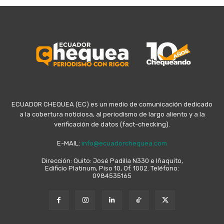
ECUADOR CHEQUEA (EC) es un medio de comunicación dedicado
a la cobertura noticiosa, al periodismo de largo aliento y a la
verificación de datos (fact-checking).
E-MAIL:
info@ecuadorchequea.com
Dirección: Quito: José Padilla N330 e Iñaquito,
Edificio Platinum, Piso 10, Of. 1002. Teléfono:
0984535165