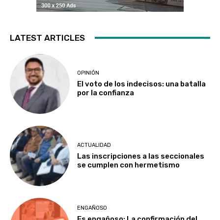
LATEST ARTICLES
OPINIÓN
El voto de los indecisos: una batalla
por la confianza
ACTUALIDAD
Las inscripciones a las seccionales
se cumplen con hermetismo
ENGAÑOSO
Es engañoso: La confirmación del