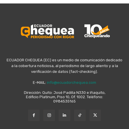
ECUADOR CHEQUEA (EC) es un medio de comunicación dedicado
a la cobertura noticiosa, al periodismo de largo aliento y a la
verificación de datos (fact-checking).
E-MAIL:
info@ecuadorchequea.com
Dirección: Quito: José Padilla N330 e Iñaquito,
Edificio Platinum, Piso 10, Of. 1002. Teléfono:
0984535165