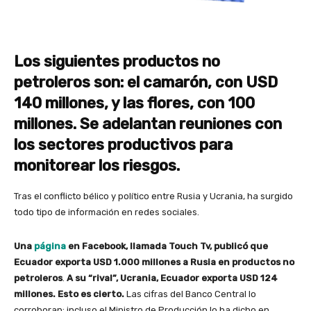
Los siguientes productos no
petroleros son: el camarón, con USD
140 millones, y las flores, con 100
millones. Se adelantan reuniones con
los sectores productivos para
monitorear los riesgos.
Tras el conflicto bélico y político entre Rusia y Ucrania, ha surgido
todo tipo de información en redes sociales.
Una
página
en Facebook, llamada Touch Tv, publicó que
Ecuador exporta USD 1.000 millones a Rusia en productos no
petroleros
.
A su “rival”, Ucrania, Ecuador exporta USD 124
millones. Esto es cierto.
Las cifras del Banco Central lo
corroboran; incluso el Ministro de Producción lo ha dicho en