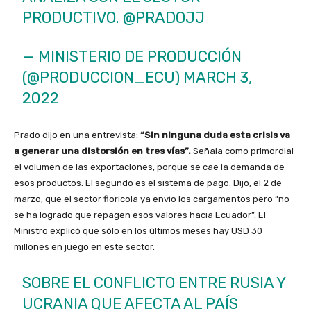
PRODUCTIVO.
@PRADOJJ
— MINISTERIO DE PRODUCCIÓN
(@PRODUCCION_ECU)
MARCH 3,
2022
Prado dijo en una entrevista:
“Sin ninguna duda esta crisis va
a generar una distorsión en tres vías”.
Señala como primordial
el volumen de las exportaciones, porque se cae la demanda de
esos productos. El segundo es el sistema de pago. Dijo, el 2 de
marzo
, que el sector florícola ya envío los cargamentos pero “no
se ha logrado que repagen esos valores hacia Ecuador”. El
Ministro explicó que sólo en los últimos meses hay USD 30
millones en juego en este sector.
SOBRE EL CONFLICTO ENTRE RUSIA Y
UCRANIA QUE AFECTA AL PAÍS