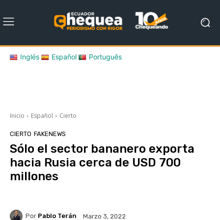
Inglés
Español
Português
Inicio
Español
Cierto
CIERTO
FAKENEWS
Sólo el sector bananero exporta
hacia Rusia cerca de USD 700
millones
Por
Pablo Terán
Marzo 3, 2022