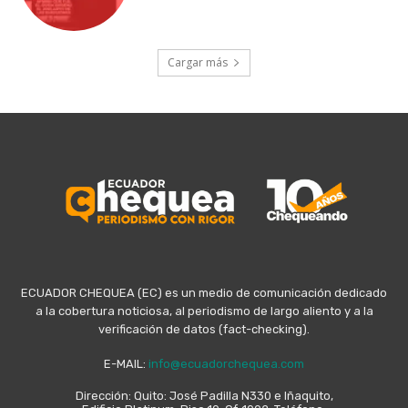
Cargar más
ECUADOR CHEQUEA (EC) es un medio de comunicación dedicado
a la cobertura noticiosa, al periodismo de largo aliento y a la
verificación de datos (fact-checking).
E-MAIL:
info@ecuadorchequea.com
Dirección: Quito: José Padilla N330 e Iñaquito,