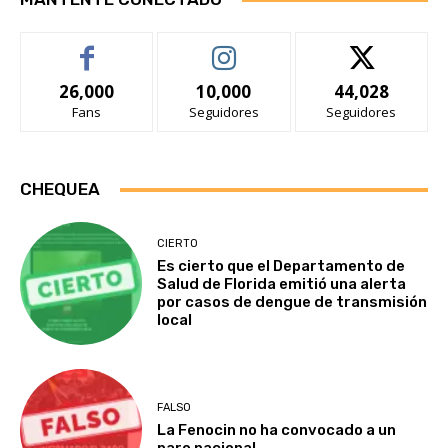
26,000
10,000
44,028
Fans
Seguidores
Seguidores
CHEQUEA
CIERTO
Es cierto que el Departamento de
Salud de Florida emitió una alerta
por casos de dengue de transmisión
local
FALSO
La Fenocin no ha convocado a un