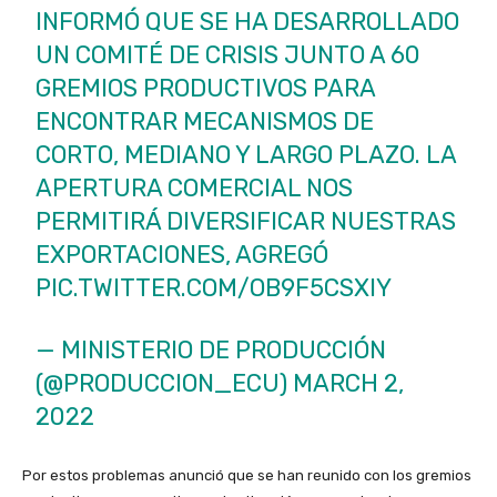
INFORMÓ QUE SE HA DESARROLLADO
UN COMITÉ DE CRISIS JUNTO A 60
GREMIOS PRODUCTIVOS PARA
ENCONTRAR MECANISMOS DE
CORTO, MEDIANO Y LARGO PLAZO. LA
APERTURA COMERCIAL NOS
PERMITIRÁ DIVERSIFICAR NUESTRAS
EXPORTACIONES, AGREGÓ
PIC.TWITTER.COM/OB9F5CSXIY
— MINISTERIO DE PRODUCCIÓN
(@PRODUCCION_ECU)
MARCH 2,
2022
Por estos problemas anunció que se han reunido con los gremios