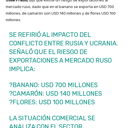
José Prado,
dijo que existe un riesgo de exportaciones al
mercado ruso, dado que en el banano se exporta en USD 700
millones, de camarón son USD 140 millones y de flores USD 100
millones.
SE REFIRIÓ AL IMPACTO DEL
CONFLICTO ENTRE RUSIA Y UCRANIA.
SEÑALÓ QUE EL RIESGO DE
EXPORTACIONES A MERCADO RUSO
IMPLICA:
?BANANO: USD 700 MILLONES
?CAMARÓN: USD 140 MILLONES
?FLORES: USD 100 MILLONES
LA SITUACIÓN COMERCIAL SE
ANALIZA CON EL SECTOR