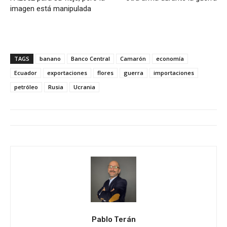
imagen está manipulada
TAGS
banano
Banco Central
Camarón
economía
Ecuador
exportaciones
flores
guerra
importaciones
petróleo
Rusia
Ucrania
Pablo Terán