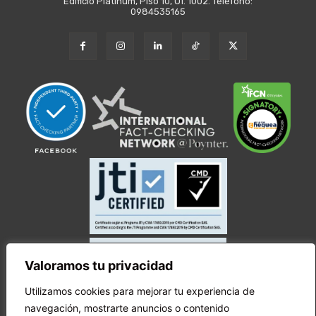
Edificio Platinum, Piso 10, Of. 1002. Teléfono:
0984535165
Valoramos tu privacidad
Utilizamos cookies para mejorar tu experiencia de
navegación, mostrarte anuncios o contenido