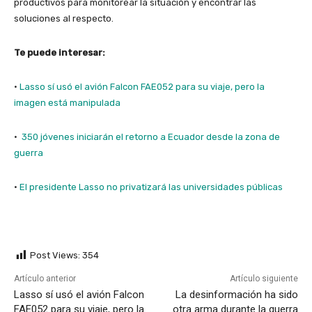
productivos para monitorear la situación y encontrar las
soluciones al respecto.
Te puede interesar:
·
Lasso sí usó el avión Falcon FAE052 para su viaje, pero la
imagen está manipulada
·
350 jóvenes iniciarán el retorno a Ecuador desde la zona de
guerra
·
El presidente Lasso no privatizará las universidades públicas
Post Views:
354
Artículo anterior
Artículo siguiente
Lasso sí usó el avión Falcon
La desinformación ha sido
FAE052 para su viaje, pero la
otra arma durante la guerra