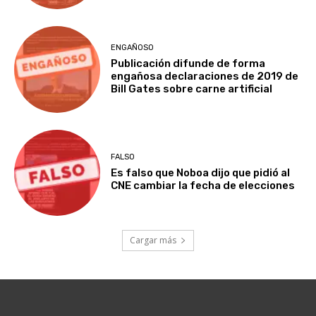
ENGAÑOSO
Publicación difunde de forma
engañosa declaraciones de 2019 de
Bill Gates sobre carne artificial
FALSO
Es falso que Noboa dijo que pidió al
CNE cambiar la fecha de elecciones
Cargar más