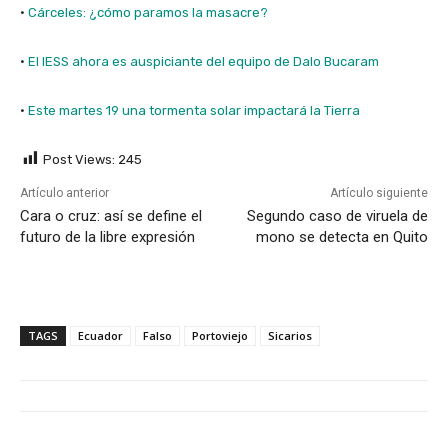
·
Cárceles: ¿cómo paramos la masacre?
·
El IESS ahora es auspiciante del equipo de Dalo Bucaram
·
Este martes 19 una tormenta solar impactará la Tierra
Post Views:
245
Artículo anterior
Artículo siguiente
Cara o cruz: así se define el
Segundo caso de viruela de
futuro de la libre expresión
mono se detecta en Quito
TAGS
Ecuador
Falso
Portoviejo
Sicarios