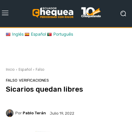
Inglés
Español
Português
Inicio
Español
Falso
FALSO
VERIFICACIONES
Sicarios quedan libres
Por
Pablo Terán
Julio 19, 2022