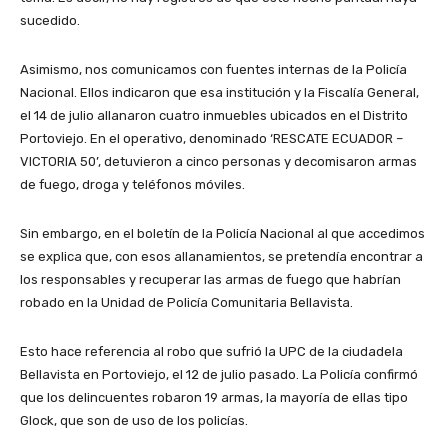
sucedido.
Asimismo, nos comunicamos con fuentes internas de la Policía
Nacional. Ellos indicaron que esa institución y la Fiscalía General,
el 14 de julio allanaron cuatro inmuebles ubicados en el Distrito
Portoviejo. En el operativo, denominado ‘RESCATE ECUADOR –
VICTORIA 50’, detuvieron a cinco personas y decomisaron armas
de fuego, droga y teléfonos móviles.
Sin embargo, en el boletín de la Policía Nacional al que accedimos
se explica que, con esos allanamientos, se pretendía encontrar a
los responsables y recuperar las armas de fuego que habrían
robado en la Unidad de Policía Comunitaria Bellavista.
Esto hace referencia al robo que sufrió la UPC de la ciudadela
Bellavista en Portoviejo, el 12 de julio pasado. La Policía confirmó
que los delincuentes robaron 19 armas, la mayoría de ellas tipo
Glock, que son de uso de los policías.