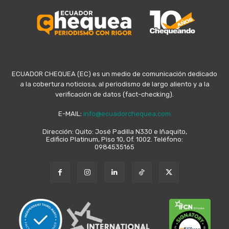
ECUADOR CHEQUEA (EC) es un medio de comunicación dedicado
a la cobertura noticiosa, al periodismo de largo aliento y a la
verificación de datos (fact-checking).
E-MAIL:
info@ecuadorchequea.com
Dirección: Quito: José Padilla N330 e Iñaquito,
Edificio Platinum, Piso 10, Of. 1002. Teléfono:
0984535165