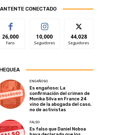
ANTENTE CONECTADO
26,000
10,000
44,028
Fans
Seguidores
Seguidores
HEQUEA
ENGAÑOSO
Es engañoso: La
confirmación del crimen de
Monika Silva en France 24
vino de la abogada del caso,
no de activistas
FALSO
Es falso que Daniel Noboa
haya declarado que los