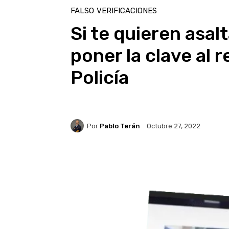
FALSO
VERIFICACIONES
Si te quieren asal
poner la clave al r
Policía
Por
Pablo Terán
Octubre 27, 2022