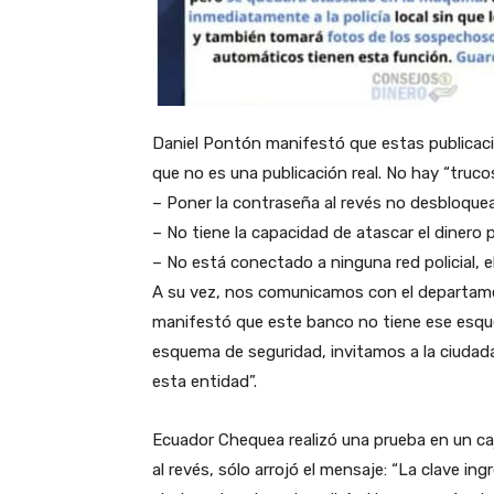
Daniel Pontón manifestó que estas publicacio
que no es una publicación real. No hay “trucos
– Poner la contraseña al revés no desbloque
– No tiene la capacidad de atascar el dinero 
– No está conectado a ninguna red policial, el
A su vez, nos comunicamos con el departam
manifestó que este banco no tiene ese esqu
esquema de seguridad, invitamos a la ciudada
esta entidad”.
Ecuador Chequea realizó una prueba en un caje
al revés, sólo arrojó el mensaje: “La clave i