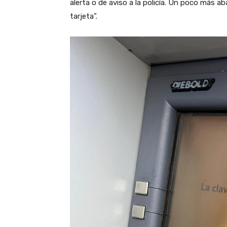
alerta o de aviso a la policía. Un poco más aba
tarjeta”.