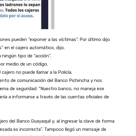
nes pueden “exponer a las víctimas”. Por último dijo
” en el cajero automático, dijo.
a ningún tipo de
“acción”.
por medio de un código.
 cajero no puede llamar a la Policía.
ento de comunicación del Banco Pichincha y nos
ema de seguridad: “Nuestro banco, no maneja ese
nía a informarse a través de las cuentas oficiales de
ro del Banco Guayaquil y, al ingresar la clave de forma
ngresada es incorrecta”. Tampoco llegó un mensaje de