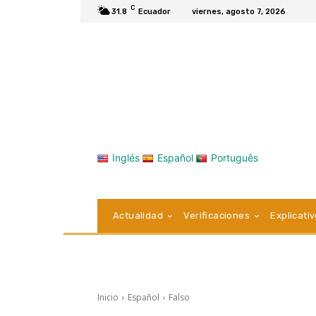
C
31.8
Ecuador
viernes, agosto 7, 2026
Inglés
Español
Português
Actualidad
Verificaciones
Explicati
Inicio
Español
Falso