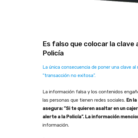
Es falso que colocar la clave 
Policía
La única consecuencia de poner una clave al r
“transacción no exitosa”.
La información falsa y los contenidos enga
las personas que tienen redes sociales.
En la
asegura: “Si te quieren asaltar en un cajer
alerte a la Policía”. La información menci
información.