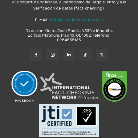
a la cobertura noticiosa, al periodismo de largo aliento y a la
verificación de datos (fact-checking).
E-MAIL:
info@ecuadorchequea.com
Dirección: Quito: José Padilla N330 e Iñaquito,
Edificio Platinum, Piso 10, Of. 1002. Teléfono:
0984535165