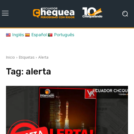
Inglés
Español
Português
Inicio
Etiquetas
Alerta
Tag:
alerta