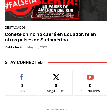
DESTACADOS
Cohete chino no caerá en Ecuador, ni en
otros países de Sudamérica
Pablo Terán
-
Mayo 5, 2021
STAY CONNECTED
0
0
0
Fans
Seguidores
Suscriptores
- Advertisement -