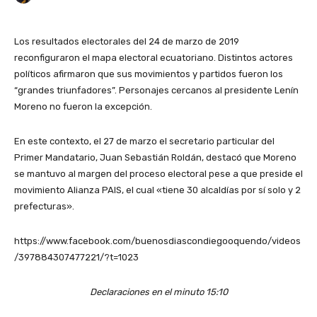
Los resultados electorales del 24 de marzo de 2019
reconfiguraron el mapa electoral ecuatoriano. Distintos actores
políticos afirmaron que sus movimientos y partidos fueron los
“grandes triunfadores”. Personajes cercanos al presidente Lenín
Moreno no fueron la excepción.
En este contexto, el 27 de marzo el secretario particular del
Primer Mandatario, Juan Sebastián Roldán, destacó que Moreno
se mantuvo al margen del proceso electoral pese a que preside el
movimiento Alianza PAIS, el cual «tiene 30 alcaldías por sí solo y 2
prefecturas».
https://www.facebook.com/buenosdiascondiegooquendo/videos
/397884307477221/?t=1023
Declaraciones en el minuto 15:10