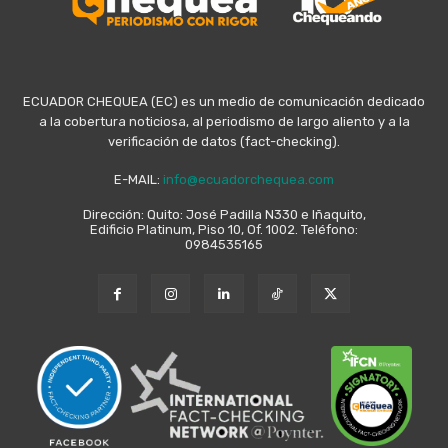
ECUADOR CHEQUEA (EC) es un medio de comunicación dedicado
a la cobertura noticiosa, al periodismo de largo aliento y a la
verificación de datos (fact-checking).
E-MAIL:
info@ecuadorchequea.com
Dirección: Quito: José Padilla N330 e Iñaquito,
Edificio Platinum, Piso 10, Of. 1002. Teléfono:
0984535165