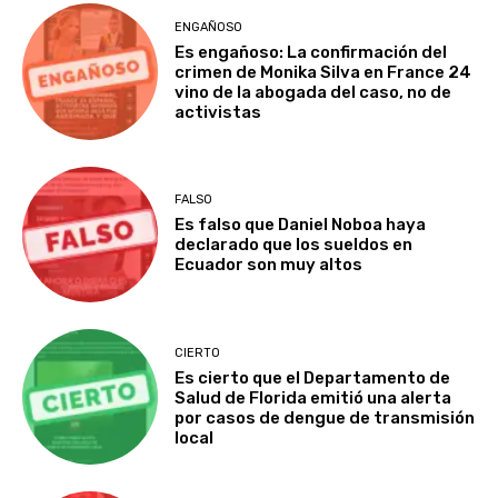
ENGAÑOSO
Es engañoso: La confirmación del
crimen de Monika Silva en France 24
vino de la abogada del caso, no de
activistas
FALSO
Es falso que Daniel Noboa haya
declarado que los sueldos en
Ecuador son muy altos
CIERTO
Es cierto que el Departamento de
Salud de Florida emitió una alerta
por casos de dengue de transmisión
local