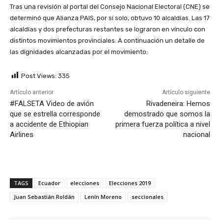
Tras una revisión al portal del Consejo Nacional Electoral (CNE) se
determinó que Alianza PAIS, por sí solo, obtuvo 10 alcaldías. Las 17
alcaldías y dos prefecturas restantes se lograron en vínculo con
distintos movimientos provinciales. A continuación un detalle de
las dignidades alcanzadas por el movimiento:
Post Views:
335
Artículo anterior
Artículo siguiente
#FALSETA Video de avión
Rivadeneira: Hemos
que se estrella corresponde
demostrado que somos la
a accidente de Ethiopian
primera fuerza política a nivel
Airlines
nacional
TAGS
Ecuador
elecciones
Elecciones 2019
Juan Sebastián Roldán
Lenín Moreno
seccionales