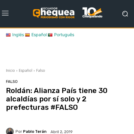
Inglés
Español
Português
Inicio
Español
Falso
FALSO
Roldán: Alianza País tiene 30
alcaldías por sí solo y 2
prefecturas #FALSO
Por
Pablo Terán
Abril 2, 2019