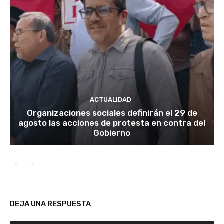
ACTUALIDAD
Organizaciones sociales definirán el 29 de
agosto las acciones de protesta en contra del
Gobierno
DEJA UNA RESPUESTA