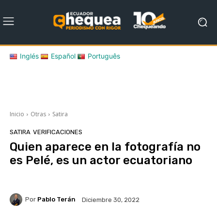
Inglés
Español
Português
Inicio
Otras
Satira
SATIRA
VERIFICACIONES
Quien aparece en la fotografía no
es Pelé, es un actor ecuatoriano
Por
Pablo Terán
Diciembre 30, 2022