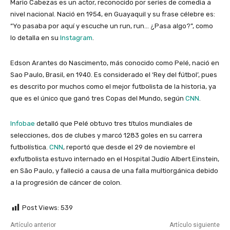
Mario Cabezas es un actor, reconocido por series de comedia a
nivel nacional. Nació en 1954, en Guayaquil y su frase célebre es:
“Yo pasaba por aquí y escuche un run, run… ¿Pasa algo?”, como
lo detalla en su
Instagram
.
Edson Arantes do Nascimento​, más conocido como Pelé, nació en
Sao Paulo, Brasil, en 1940. Es considerado el ‘Rey del fútbol’, pues
es descrito por muchos como el mejor futbolista de la historia, ya
que es el único que ganó tres Copas del Mundo, según
CNN
.
Infobae
detalló que Pelé obtuvo tres títulos mundiales de
selecciones, dos de clubes y marcó 1283 goles en su carrera
futbolística.
CNN
, reportó que desde el 29 de noviembre el
exfutbolista estuvo internado en el Hospital Judío Albert Einstein,
en São Paulo, y falleció a causa de una falla multiorgánica debido
a la progresión de cáncer de colon.
Post Views:
539
Artículo anterior
Artículo siguiente