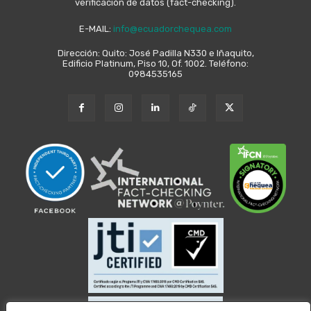
verificación de datos (fact-checking).
E-MAIL:
info@ecuadorchequea.com
Dirección: Quito: José Padilla N330 e Iñaquito,
Edificio Platinum, Piso 10, Of. 1002. Teléfono:
0984535165