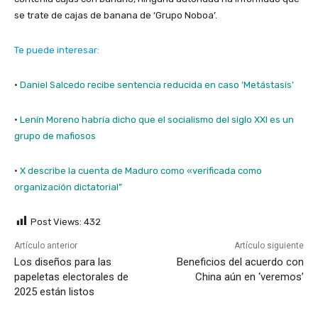
se trate de cajas de banana de ‘Grupo Noboa’.
Te puede interesar:
·
Daniel Salcedo recibe sentencia reducida en caso ‘Metástasis’
·
Lenín Moreno habría dicho que el socialismo del siglo XXI es un
grupo de mafiosos
·
X describe la cuenta de Maduro como «verificada como
organización dictatorial”
Post Views:
432
Artículo anterior
Artículo siguiente
Los diseños para las
Beneficios del acuerdo con
papeletas electorales de
China aún en ‘veremos’
2025 están listos