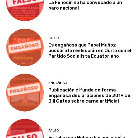
La Fenocin no ha convocado a un
paro nacional
FALSO
Es engañoso que Pabel Muñoz
buscará la reelección en Quito con el
Partido Socialista Ecuatoriano
ENGAÑOSO
Publicación difunde de forma
engañosa declaraciones de 2019 de
Bill Gates sobre carne artificial
FALSO
Es falso que Noboa dijo que pidió al