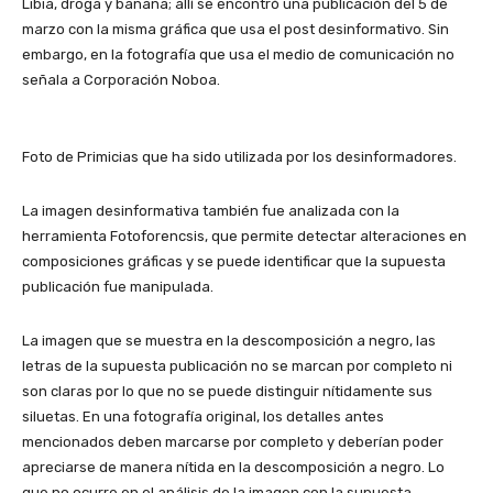
Libia, droga y banana; allí se encontró una publicación del 5 de
marzo con la misma gráfica que usa el post desinformativo. Sin
embargo, en la fotografía que usa el medio de comunicación no
señala a Corporación Noboa.
Foto de Primicias que ha sido utilizada por los desinformadores.
La imagen desinformativa también fue analizada con la
herramienta Fotoforencsis, que permite detectar alteraciones en
composiciones gráficas y se puede identificar que la supuesta
publicación fue manipulada.
La imagen que se muestra en la descomposición a negro, las
letras de la supuesta publicación no se marcan por completo ni
son claras por lo que no se puede distinguir nítidamente sus
siluetas. En una fotografía original, los detalles antes
mencionados deben marcarse por completo y deberían poder
apreciarse de manera nítida en la descomposición a negro. Lo
que no ocurre en el análisis de la imagen con la supuesta