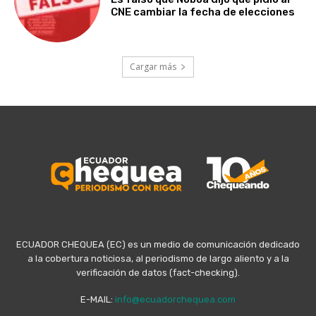
CNE cambiar la fecha de elecciones
Cargar más
ECUADOR CHEQUEA (EC) es un medio de comunicación dedicado
a la cobertura noticiosa, al periodismo de largo aliento y a la
verificación de datos (fact-checking).
E-MAIL:
info@ecuadorchequea.com