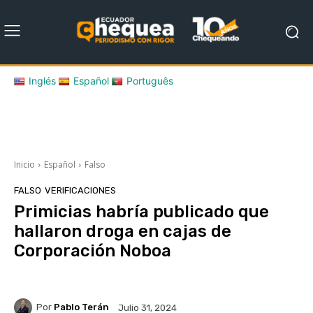
Inglés
Español
Português
Inicio
Español
Falso
FALSO
VERIFICACIONES
Primicias habría publicado que
hallaron droga en cajas de
Corporación Noboa
Por
Pablo Terán
Julio 31, 2024