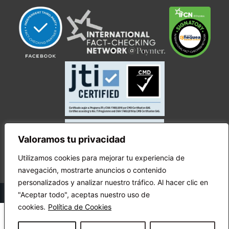
Valoramos tu privacidad
Utilizamos cookies para mejorar tu experiencia de
navegación, mostrarte anuncios o contenido
personalizados y analizar nuestro tráfico. Al hacer clic en
© Copyright Ecuador Chequea 2025.
"Aceptar todo", aceptas nuestro uso de
cookies.
Política de Cookies