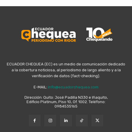
ECUADOR CHEQUEA (EC) es un medio de comunicación dedicado
a la cobertura noticiosa, al periodismo de largo aliento y a la
verificación de datos (fact-checking).
E-MAIL:
info@ecuadorchequea.com
Dirección: Quito: José Padilla N330 e Iñaquito,
Edificio Platinum, Piso 10, Of. 1002. Teléfono:
0984535165