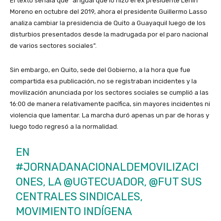
El texto señala que “al igual que lo hizo el ex presidente Lenin
Moreno en octubre del 2019, ahora el presidente Guillermo Lasso
analiza cambiar la presidencia de Quito a Guayaquil luego de los
disturbios presentados desde la madrugada por el paro nacional
de varios sectores sociales”.
Sin embargo, en Quito, sede del Gobierno, a la hora que fue
compartida esa publicación, no se registraban incidentes y la
movilización anunciada por los sectores sociales se cumplió a las
16:00 de manera relativamente pacífica, sin mayores incidentes ni
violencia que lamentar. La marcha duró apenas un par de horas y
luego todo regresó a la normalidad.
EN
#JORNADANACIONALDEMOVILIZACI
ONES
, LA
@UGTECUADOR
, @FUT SUS
CENTRALES SINDICALES,
MOVIMIENTO INDÍGENA