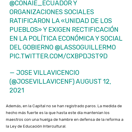
@CONAIE_ECUADOR
Y
ORGANIZACIONES SOCIALES
RATIFICARON LA «UNIDAD DE LOS
PUEBLOS» Y EXIGEN RECTIFICACIÓN
EN LA POLÍTICA ECONÓMICA Y SOCIAL
DEL GOBIERNO
@LASSOGUILLERMO
PIC.TWITTER.COM/CXBPDJST9D
— JOSE VILLAVICENCIO
(@JOSEVILLAVICENF)
AUGUST 12,
2021
Además, en la Capital no se han registrado paros. La medida de
hecho más fuerte es la que hasta este día mantenían los
maestros con una huelga de hambre en defensa de la reforma a
la Ley de Educación Intercultural.