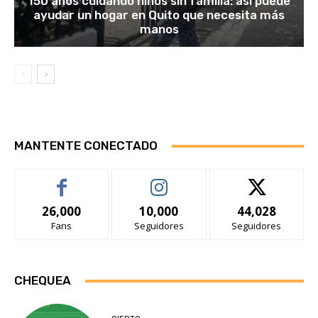
150 años cuidando niños sin familia: así puede
ayudar un hogar en Quito que necesita más
manos
MANTENTE CONECTADO
26,000
10,000
44,028
Fans
Seguidores
Seguidores
CHEQUEA