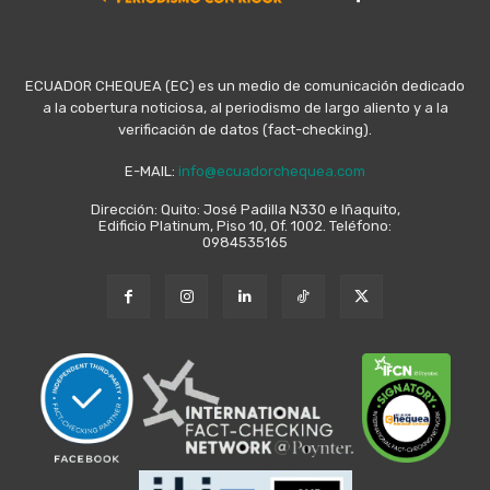
ECUADOR CHEQUEA (EC) es un medio de comunicación dedicado
a la cobertura noticiosa, al periodismo de largo aliento y a la
verificación de datos (fact-checking).
E-MAIL:
info@ecuadorchequea.com
Dirección: Quito: José Padilla N330 e Iñaquito,
Edificio Platinum, Piso 10, Of. 1002. Teléfono:
0984535165