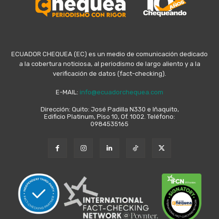
ECUADOR CHEQUEA (EC) es un medio de comunicación dedicado
a la cobertura noticiosa, al periodismo de largo aliento y a la
verificación de datos (fact-checking).
E-MAIL:
info@ecuadorchequea.com
Dirección: Quito: José Padilla N330 e Iñaquito,
Edificio Platinum, Piso 10, Of. 1002. Teléfono:
0984535165