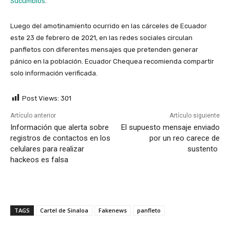
Sucumbíos
.
Luego del amotinamiento ocurrido en las cárceles de Ecuador
este 23 de febrero de 2021, en las redes sociales circulan
panfletos con diferentes mensajes que pretenden generar
pánico en la población. Ecuador Chequea recomienda compartir
solo información verificada.
Post Views:
301
Artículo anterior
Artículo siguiente
Información que alerta sobre
El supuesto mensaje enviado
registros de contactos en los
por un reo carece de
celulares para realizar
sustento
hackeos es falsa
TAGS
Cartel de Sinaloa
Fakenews
panfleto