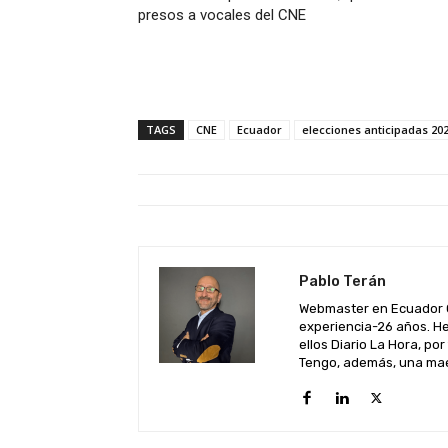
presos a vocales del CNE
TAGS
CNE
Ecuador
elecciones anticipadas 20
Pablo Terán
Webmaster en Ecuador C
experiencia-26 años. He
ellos Diario La Hora, por
Tengo, además, una maes