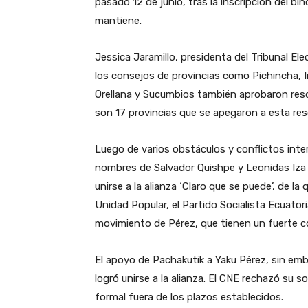
pasado 12 de junio, tras la inscripción del b
mantiene.
Jessica Jaramillo, presidenta del Tribunal E
los consejos de provincias como Pichincha, 
Orellana y Sucumbios también aprobaron resol
son 17 provincias que se apegaron a esta reso
Luego de varios obstáculos y conflictos inte
nombres de Salvador Quishpe y Leonidas Iza
unirse a la alianza ‘Claro que se puede’, de 
Unidad Popular, el Partido Socialista Ecuat
movimiento de Pérez, que tienen un fuerte c
El apoyo de Pachakutik a Yaku Pérez, sin emb
logró unirse a la alianza. El CNE rechazó su 
formal fuera de los plazos establecidos.