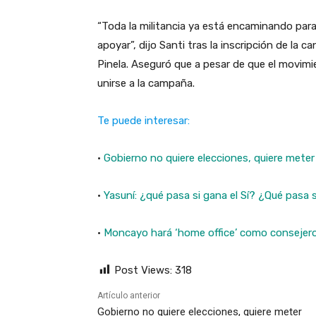
“Toda la militancia ya está encaminando par
apoyar”, dijo Santi tras la inscripción de la
Pinela. Aseguró que a pesar de que el movimien
unirse a la campaña.
Te puede interesar:
·
Gobierno no quiere elecciones, quiere meter
·
Yasuní: ¿qué pasa si gana el Sí? ¿Qué pasa 
·
Moncayo hará ‘home office’ como consejer
Post Views:
318
Artículo anterior
Gobierno no quiere elecciones, quiere meter