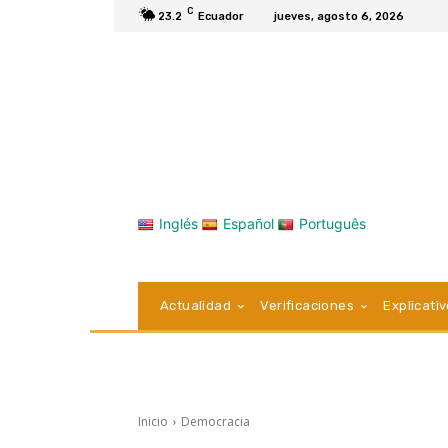
C
23.2
Ecuador
jueves, agosto 6, 2026
Inglés
Español
Português
Actualidad
Verificaciones
Explicati
Inicio
Democracia