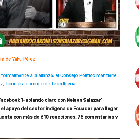
ra de Yaku Pérez
 formalmente a la alianza, el Consejo Político mantiene
ez, tiene gran componente indígena.
 Facebook ‘Hablando claro con Nelson Salazar’
 el apoyo del sector indígena de Ecuador para llegar
o cuenta con más de 610 reacciones, 75 comentarios y