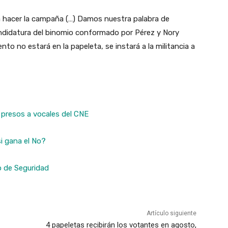
a hacer la campaña (…) Damos nuestra palabra de
 candidatura del binomio conformado por Pérez y Nory
to no estará en la papeleta, se instará a la militancia a
 presos a vocales del CNE
si gana el No?
o de Seguridad
Artículo siguiente
4 papeletas recibirán los votantes en agosto,