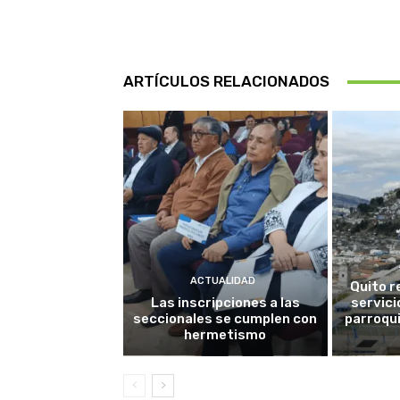
ARTÍCULOS RELACIONADOS
ACTUALIDAD
Quito r
Las inscripciones a las
servici
seccionales se cumplen con
parroqui
hermetismo