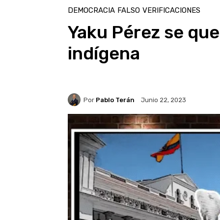
DEMOCRACIA
FALSO
VERIFICACIONES
Yaku Pérez se qued
indígena
Por
Pablo Terán
Junio 22, 2023