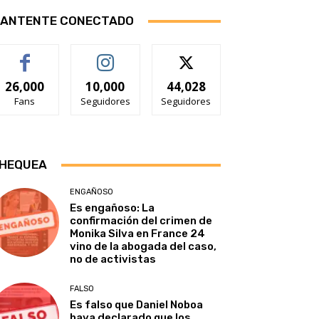
ANTENTE CONECTADO
26,000
10,000
44,028
Fans
Seguidores
Seguidores
HEQUEA
ENGAÑOSO
Es engañoso: La
confirmación del crimen de
Monika Silva en France 24
vino de la abogada del caso,
no de activistas
FALSO
Es falso que Daniel Noboa
haya declarado que los