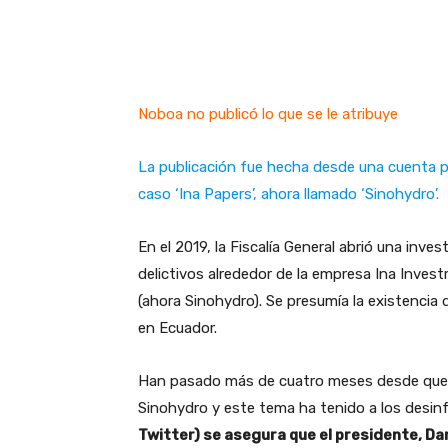
Noboa no publicó lo que se le atribuye
La publicación fue hecha desde una cuenta par
caso ‘Ina Papers’, ahora llamado ‘Sinohydro’.
En el 2019, la Fiscalía General abrió una inv
delictivos alrededor de la empresa Ina Inves
(ahora Sinohydro). Se presumía la existenci
en Ecuador.
Han pasado más de cuatro meses desde que la 
Sinohydro y este tema ha tenido a los desinf
Twitter) se asegura que el presidente, Dani