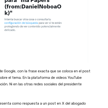
de Google, con la frase exacta que se coloca en el post
 sobre el tema. En la plataforma de videos YouTube
ión. Ni en las otras redes sociales del presidente
resenta como respuesta a un post en X del abogado