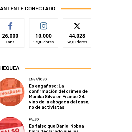
ANTENTE CONECTADO
26,000
10,000
44,028
Fans
Seguidores
Seguidores
HEQUEA
ENGAÑOSO
Es engañoso: La
confirmación del crimen de
Monika Silva en France 24
vino de la abogada del caso,
no de activistas
FALSO
Es falso que Daniel Noboa
haya declarado que los