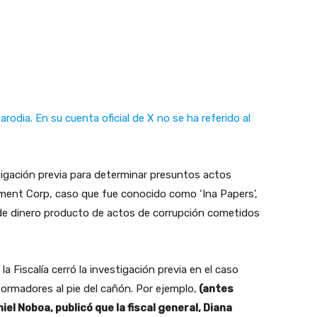
odia. En su cuenta oficial de X no se ha referido al
estigación previa para determinar presuntos actos
tment Corp, caso que fue conocido como ‘Ina Papers’,
a de dinero producto de actos de corrupción cometidos
Fiscalía cerró la investigación previa en el caso
ormadores al pie del cañón. Por ejemplo,
(antes
el Noboa, publicó que la fiscal general, Diana