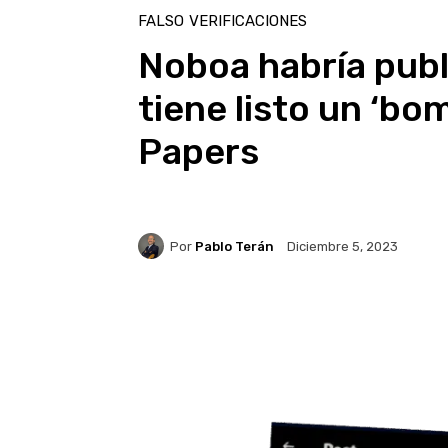
FALSO
VERIFICACIONES
Noboa habría publ
tiene listo un ‘bo
Papers
Por
Pablo Terán
Diciembre 5, 2023