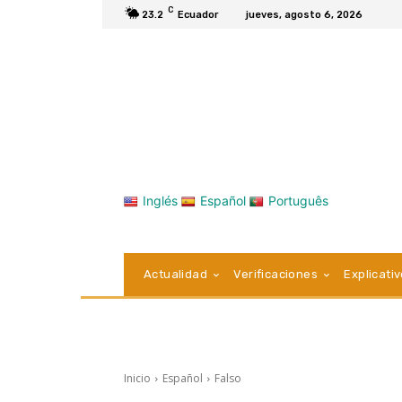
C
23.2
Ecuador
jueves, agosto 6, 2026
Inglés
Español
Português
Actualidad
Verificaciones
Explicati
Inicio
Español
Falso