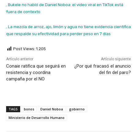
.
Bukele no habló de Daniel Noboa: el video viral en TikTok está
fuera de contexto
.
La mezcla de arroz, ajo, limón y agua no tiene evidencia científica
que respalde su efectividad para perder peso en 7 días
Post Views:
1.205
Artículo anterior
Artículo siguiente
Conaie ratifica que seguirá en
¿Por qué fracasó el anuncio
resistencia y coordina
del fin del paro?
campaña por el NO
TAGS
bonos
Daniel Noboa
gobierno
Ministerio de Desarrollo Humano