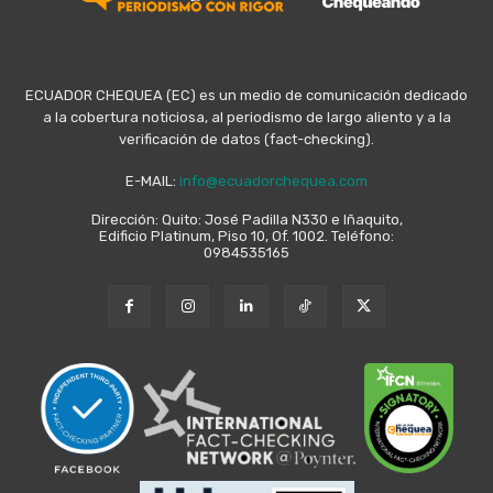
ECUADOR CHEQUEA (EC) es un medio de comunicación dedicado
a la cobertura noticiosa, al periodismo de largo aliento y a la
verificación de datos (fact-checking).
E-MAIL:
info@ecuadorchequea.com
Dirección: Quito: José Padilla N330 e Iñaquito,
Edificio Platinum, Piso 10, Of. 1002. Teléfono:
0984535165