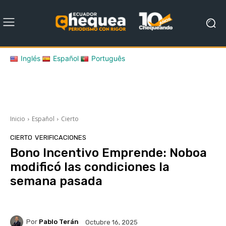
Inglés
Español
Português
Inicio
Español
Cierto
CIERTO
VERIFICACIONES
Bono Incentivo Emprende: Noboa
modificó las condiciones la
semana pasada
Por
Pablo Terán
Octubre 16, 2025