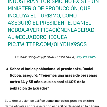
INDUSTRIA Y TURISMO. NO EXISTE UN
MINISTERIO DE PRODUCCIÓN, QUE
INCLUYA EL TURISMO, COMO
ASEGURÓ EL PRESIDENTE, DANIEL
NOBOA.
#VERIFICACIÓNENLACERADI
AL
#ECUADORCHEQUEA
PIC.TWITTER.COM/OLYDHX9SQS
— Ecuador Chequea (@ECUADORCHEQUEA)
July 28, 2025
Sobre el índice poblacional el presidente, Daniel
Noboa, aseguró: “Tenemos una masa de personas
entre 14 y 35 años, que es casi el 40% de la
población de Ecuador”
Esta declaración se calificó como imprecisa, pues no existen
datos oficiales sobre ese rango específico de edad en la página