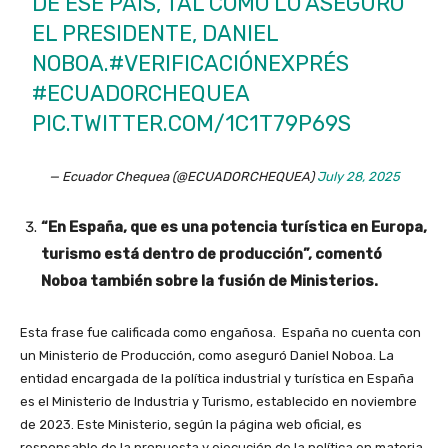
DE ESE PAÍS, TAL COMO LO ASEGURÓ
EL PRESIDENTE, DANIEL
NOBOA.
#VERIFICACIÓNEXPRÉS
#ECUADORCHEQUEA
PIC.TWITTER.COM/1C1T79P69S
— Ecuador Chequea (@ECUADORCHEQUEA)
July 28, 2025
“En España, que es una potencia turística en Europa,
turismo está dentro de producción”, comentó
Noboa también sobre la fusión de Ministerios.
Esta frase fue calificada como engañosa. España no cuenta con
un Ministerio de Producción, como aseguró Daniel Noboa. La
entidad encargada de la política industrial y turística en España
es el Ministerio de Industria y Turismo, establecido en noviembre
de 2023. Este Ministerio, según la página web oficial, es
responsable de la propuesta y ejecución de la política en materia