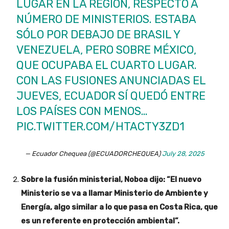
LUGAR EN LA REGIÓN, RESPECTO A
NÚMERO DE MINISTERIOS. ESTABA
SÓLO POR DEBAJO DE BRASIL Y
VENEZUELA, PERO SOBRE MÉXICO,
QUE OCUPABA EL CUARTO LUGAR.
CON LAS FUSIONES ANUNCIADAS EL
JUEVES, ECUADOR SÍ QUEDÓ ENTRE
LOS PAÍSES CON MENOS…
PIC.TWITTER.COM/HTACTY3ZD1
— Ecuador Chequea (@ECUADORCHEQUEA)
July 28, 2025
Sobre la fusión ministerial, Noboa dijo: “El nuevo
Ministerio se va a llamar Ministerio de Ambiente y
Energía, algo similar a lo que pasa en Costa Rica, que
es un referente en protección ambiental”.