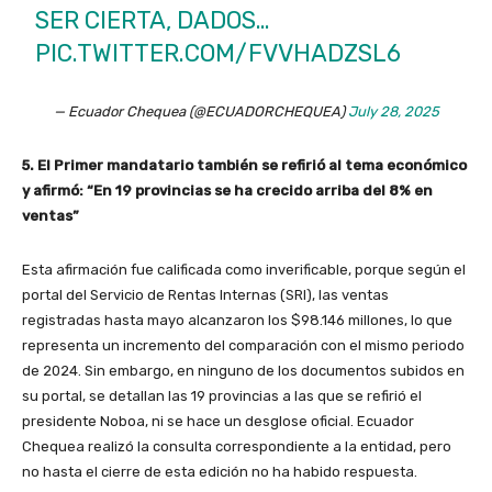
SER CIERTA, DADOS…
PIC.TWITTER.COM/FVVHADZSL6
— Ecuador Chequea (@ECUADORCHEQUEA)
July 28, 2025
5. El Primer mandatario también se refirió al tema económico
y afirmó: “En 19 provincias se ha crecido arriba del 8% en
ventas”
Esta afirmación fue calificada como inverificable, porque según el
portal del Servicio de Rentas Internas (SRI), las ventas
registradas hasta mayo alcanzaron los $98.146 millones, lo que
representa un incremento del comparación con el mismo periodo
de 2024. Sin embargo, en ninguno de los documentos subidos en
su portal, se detallan las 19 provincias a las que se refirió el
presidente Noboa, ni se hace un desglose oficial. Ecuador
Chequea realizó la consulta correspondiente a la entidad, pero
no hasta el cierre de esta edición no ha habido respuesta.