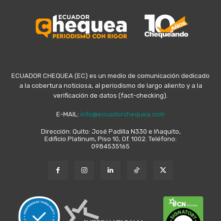
ECUADOR CHEQUEA (EC) es un medio de comunicación dedicado
a la cobertura noticiosa, al periodismo de largo aliento y a la
verificación de datos (fact-checking).
E-MAIL:
info@ecuadorchequea.com
Dirección: Quito: José Padilla N330 e Iñaquito,
Edificio Platinum, Piso 10, Of. 1002. Teléfono:
0984535165