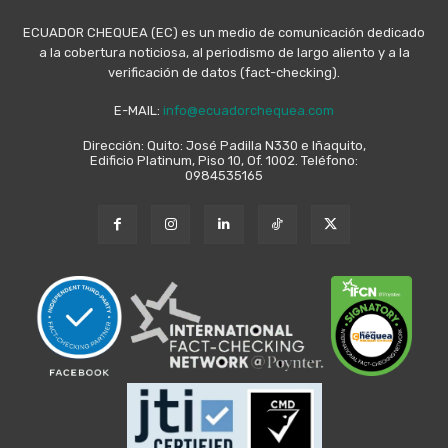
ECUADOR CHEQUEA (EC) es un medio de comunicación dedicado
a la cobertura noticiosa, al periodismo de largo aliento y a la
verificación de datos (fact-checking).
E-MAIL:
info@ecuadorchequea.com
Dirección: Quito: José Padilla N330 e Iñaquito,
Edificio Platinum, Piso 10, Of. 1002. Teléfono:
0984535165