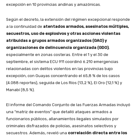
excepción en 10 provincias andinas y amazónicas.
Según el decreto, la extensión del régimen excepcional responde
a la continuidad de
atentados armados, asesinatos múltiples,
secuestros, uso de explosivos y otras acciones violentas
atribuidas a grupos armados organizados (GAO) y
organizaciones de delincuencia organizada (GDO)
,
especialmente en zonas costeras. Entre el 1 y el 30 de
septiembre, el sistema ECU 911 coordinó 6.210 emergencias
relacionadas con delitos violentos en las provincias bajo
excepción, con Guayas concentrando el 65,8 % de los casos
(4.088 reportes), seguida de Los Ríos (13,2 %), El Oro (12,1 %) y
Manabí (8,5 %).
El informe del Comando Conjunto de las Fuerzas Armadas incluyó
una “matriz de eventos” que detalló ataques armados a
funcionarios públicos, allanamientos ilegales simulados por
criminales disfrazados de policías, asesinatos selectivos y
secuestros. Además, reveló una
correlación directa entre los