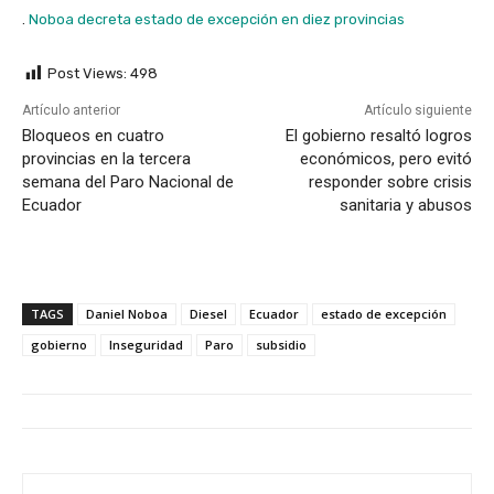
.
Noboa decreta estado de excepción en diez provincias
Post Views:
498
Artículo anterior
Artículo siguiente
Bloqueos en cuatro
El gobierno resaltó logros
provincias en la tercera
económicos, pero evitó
semana del Paro Nacional de
responder sobre crisis
Ecuador
sanitaria y abusos
TAGS
Daniel Noboa
Diesel
Ecuador
estado de excepción
gobierno
Inseguridad
Paro
subsidio