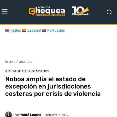
Inglés
Español
Português
Inicio
Actualidad
ACTUALIDAD
DESTACADOS
Noboa amplía el estado de
excepción en jurisdicciones
costeras por crisis de violencia
Por
Yalilé Loaiza
Octubre 6, 2025