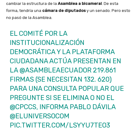
cambiar la estructura de la
Asamblea a bicameral
. De esta
forma, tendría una
cámara de diputados
y un senado. Pero esto
no pasó de la Asamblea.
EL COMITÉ POR LA
INSTITUCIONALIZACIÓN
DEMOCRÁTICA Y LA PLATAFORMA
CIUDADANA ACTÚA PRESENTAN EN
LA
@ASAMBLEAECUADOR
219.861
FIRMAS (SE NECESITAN 132. 620)
PARA UNA CONSULTA POPULAR QUE
PREGUNTE SI SE ELIMINA O NO EL
@CPCCS
, INFORMA PABLO DÁVILA
@ELUNIVERSOCOM
PIC.TWITTER.COM/LSYYU7TEO3