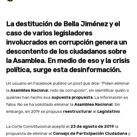
La destitución de Bella Jiménez y el
caso de varios legisladores
involucrados en corrupción genera un
descontento de los ciudadanos sobre
la Asamblea. En medio de eso y la crisis
política, surge esta desinformación.
Un usuario en Facebook publicó un post que dice: “Piden eliminar
la
Asamblea Naciona
l, nido de corrupción”, sin identificar quién o
quiénes han hecho esa
supuesta propuesta
. La información es
falsa. No se ha solicitado eliminar la
Asamblea Nacional
. Sin
embargo, en 2019 se propuso
reestructurar
el
Legislativo
.
La Corte Constitucional aceptó el
23 de agosto de 2019
la
propuesta de eliminar el
Consejo de Participación Ciudadana
y