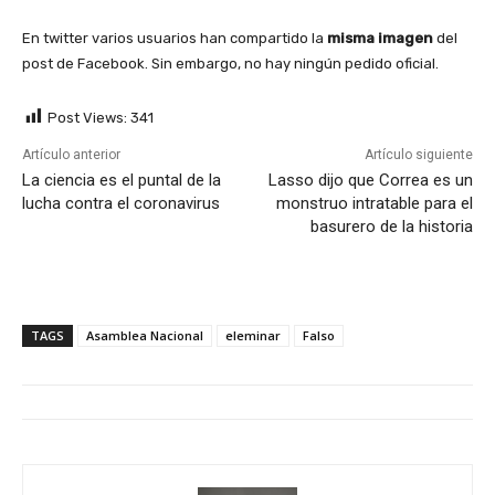
En twitter varios usuarios han compartido la
misma imagen
del
post de Facebook. Sin embargo, no hay ningún pedido oficial.
Post Views:
341
Artículo anterior
Artículo siguiente
La ciencia es el puntal de la
Lasso dijo que Correa es un
lucha contra el coronavirus
monstruo intratable para el
basurero de la historia
TAGS
Asamblea Nacional
eleminar
Falso