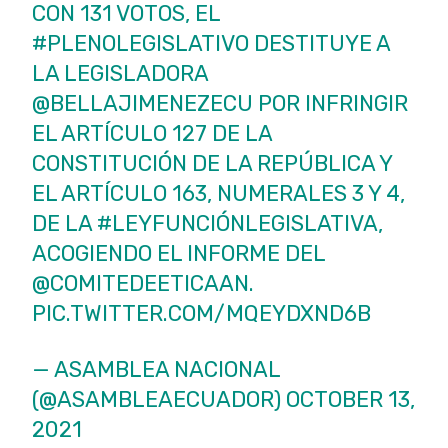
CON 131 VOTOS, EL
#PLENOLEGISLATIVO
DESTITUYE A
LA LEGISLADORA
@BELLAJIMENEZECU
POR INFRINGIR
EL ARTÍCULO 127 DE LA
CONSTITUCIÓN DE LA REPÚBLICA Y
EL ARTÍCULO 163, NUMERALES 3 Y 4,
DE LA
#LEYFUNCIÓNLEGISLATIVA
,
ACOGIENDO EL INFORME DEL
@COMITEDEETICAAN
.
PIC.TWITTER.COM/MQEYDXND6B
— ASAMBLEA NACIONAL
(@ASAMBLEAECUADOR)
OCTOBER 13,
2021