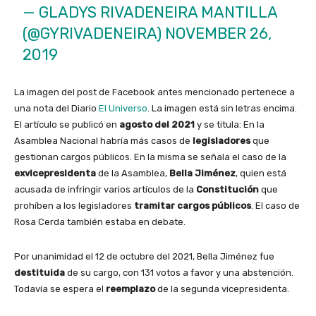
— GLADYS RIVADENEIRA MANTILLA
(@GYRIVADENEIRA)
NOVEMBER 26,
2019
La imagen del post de Facebook antes mencionado pertenece a
una nota del Diario
El Universo
. La imagen está sin letras encima.
El artículo se publicó en
agosto del 2021
y se titula: En la
Asamblea Nacional habría más casos de
legisladores
que
gestionan cargos públicos. En la misma se señala el caso de la
exvicepresidenta
de la Asamblea,
Bella Jiménez
, quien está
acusada de infringir varios artículos de la
Constitución
que
prohíben a los legisladores
tramitar cargos públicos
. El caso de
Rosa Cerda también estaba en debate.
Por unanimidad el 12 de octubre del 2021, Bella Jiménez fue
destituida
de su cargo, con 131 votos a favor y una abstención.
Todavía se espera el
reemplazo
de la segunda vicepresidenta.