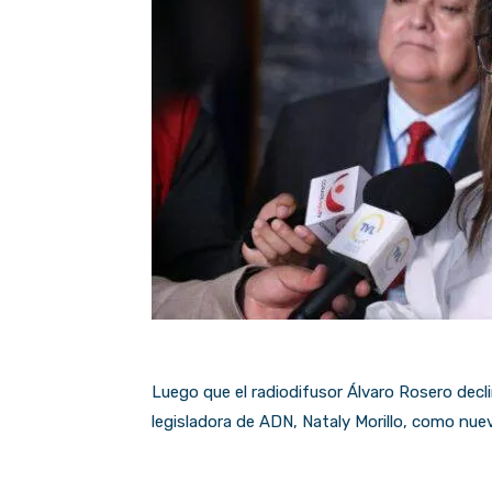
Luego que el radiodifusor Álvaro Rosero decli
legisladora de ADN, Nataly Morillo, como nue