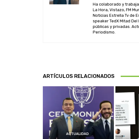
Ha colaborado y trabaj
La Hora, Vistazo, FM Mu
Noticias Estrella Tv de 
speaker TedX Mitad Del
públicas y privadas. Ac
Periodismo.
ARTÍCULOS RELACIONADOS
ACTUALIDAD