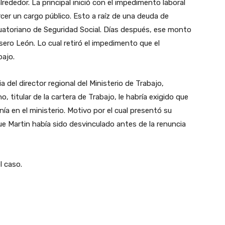
ededor. La principal inició con el impedimento laboral
rcer un cargo público. Esto a raíz de una deuda de
uatoriano de Seguridad Social. Días después, ese monto
ero León. Lo cual retiró el impedimento que el
bajo.
del director regional del Ministerio de Trabajo,
, titular de la cartera de Trabajo, le habría exigido que
a en el ministerio. Motivo por el cual presentó su
e Martin había sido desvinculado antes de la renuncia
l caso.