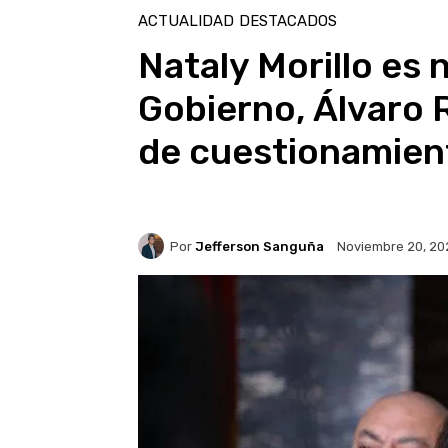
ACTUALIDAD
DESTACADOS
Nataly Morillo es 
Gobierno, Álvaro 
de cuestionamien
Por
Jefferson Sanguña
Noviembre 20, 20