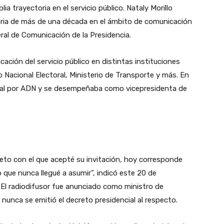
a trayectoria en el servicio público. Nataly Morillo
oria de más de una década en el ámbito de comunicación
neral de Comunicación de la Presidencia.
cación del servicio público en distintas instituciones
jo Nacional Electoral, Ministerio de Transporte y más. En
nal por ADN y se desempeñaba como vicepresidenta de
to con el que acepté su invitación, hoy corresponde
 que nunca llegué a asumir”, indicó este 20 de
 El radiodifusor fue anunciado como ministro de
nunca se emitió el decreto presidencial al respecto.