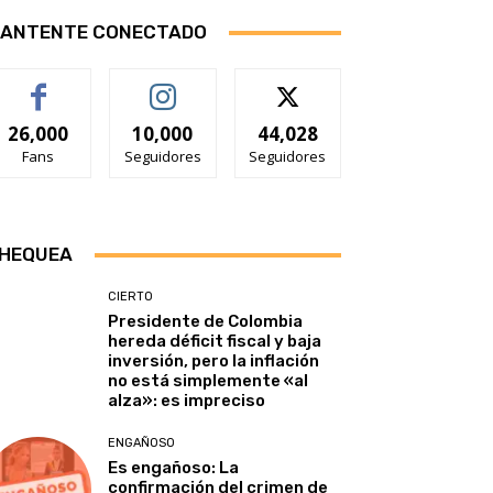
ANTENTE CONECTADO
26,000
10,000
44,028
Fans
Seguidores
Seguidores
HEQUEA
CIERTO
Presidente de Colombia
hereda déficit fiscal y baja
inversión, pero la inflación
no está simplemente «al
alza»: es impreciso
ENGAÑOSO
Es engañoso: La
confirmación del crimen de