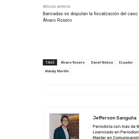
Artículo anterior
Bancadas se disputan la fiscalización del caso
Álvaro Rosero
TAGS
Álvaro Rosero
Danel Noboa
Ecuador
Nataly Morillo
Jefferson Sanguña
Periodista con más de 8 
Licenciado en Periodism
Máster en Comunicación y