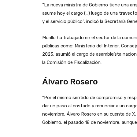
“La nueva ministra de Gobierno tiene una ampli
asume hoy el cargo (…) luego de una trayect
y el servicio público”, indicó la Secretaría Ge
Morillo ha trabajado en el sector de la comuni
públicas como: Ministerio del Interior, Conse
2023, asumió el cargo de asambleísta nacio
la Comisión de Fiscalización.
Álvaro Rosero
“Por el mismo sentido de compromiso y respe
dar un paso al costado y renunciar a un cargo
noviembre, Álvaro Rosero en su cuenta de X.
Gobierno, el pasado 18 de noviembre, aunque 