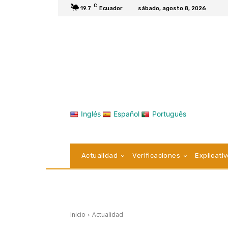
C
19.7
Ecuador
sábado, agosto 8, 2026
Inglés
Español
Português
Actualidad
Verificaciones
Explicati
Inicio
Actualidad