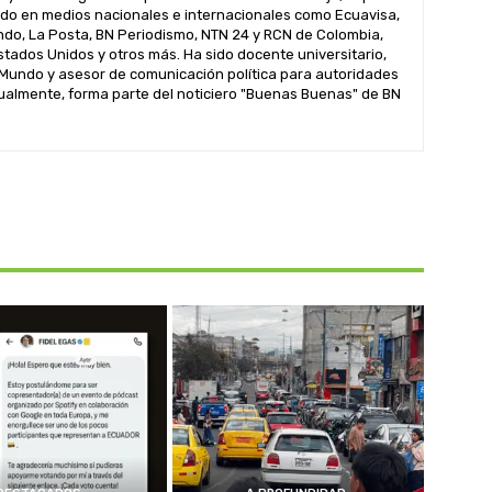
ado en medios nacionales e internacionales como Ecuavisa,
ndo, La Posta, BN Periodismo, NTN 24 y RCN de Colombia,
Estados Unidos y otros más. Ha sido docente universitario,
 Mundo y asesor de comunicación política para autoridades
tualmente, forma parte del noticiero "Buenas Buenas" de BN