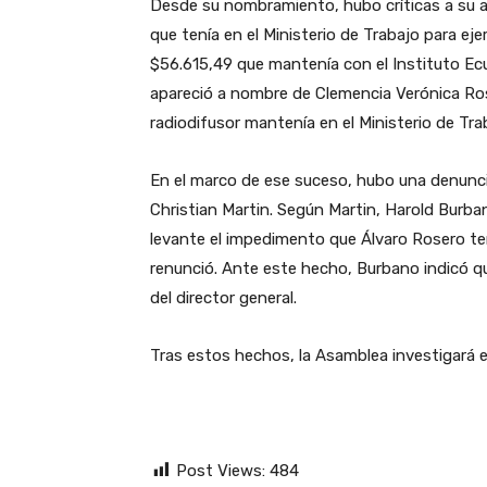
Desde su nombramiento, hubo críticas a su alr
que tenía en el Ministerio de Trabajo para eje
$56.615,49 que mantenía con el Instituto Ec
apareció a nombre de Clemencia Verónica Ros
radiodifusor mantenía en el Ministerio de Tra
En el marco de ese suceso, hubo una denuncia 
Christian Martin. Según Martin, Harold Burbano
levante el impedimento que Álvaro Rosero tení
renunció. Ante este hecho, Burbano indicó qu
del director general.
Tras estos hechos, la Asamblea investigará e
Post Views:
484