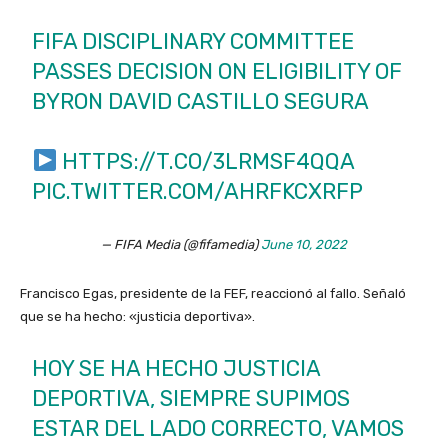
FIFA DISCIPLINARY COMMITTEE
PASSES DECISION ON ELIGIBILITY OF
BYRON DAVID CASTILLO SEGURA
HTTPS://T.CO/3LRMSF4QQA
PIC.TWITTER.COM/AHRFKCXRFP
— FIFA Media (@fifamedia)
June 10, 2022
Francisco Egas, presidente de la FEF, reaccionó al fallo. Señaló
que se ha hecho: «justicia deportiva».
HOY SE HA HECHO JUSTICIA
DEPORTIVA, SIEMPRE SUPIMOS
ESTAR DEL LADO CORRECTO, VAMOS