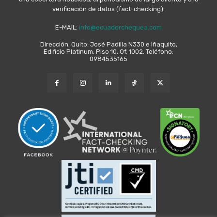
verificación de datos (fact-checking).
E-MAIL:
info@ecuadorchequea.com
Dirección: Quito: José Padilla N330 e Iñaquito,
Edificio Platinum, Piso 10, Of. 1002. Teléfono:
0984535165