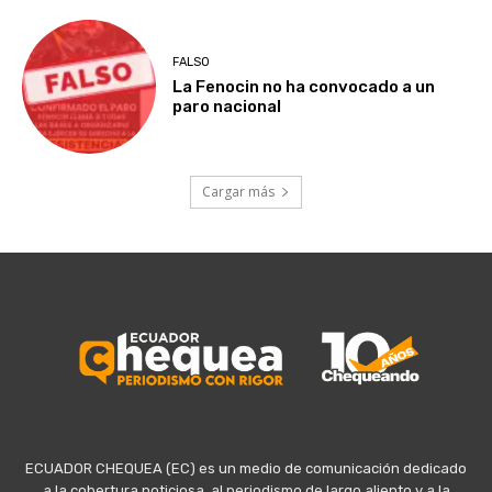
FALSO
La Fenocin no ha convocado a un
paro nacional
Cargar más
ECUADOR CHEQUEA (EC) es un medio de comunicación dedicado
a la cobertura noticiosa, al periodismo de largo aliento y a la