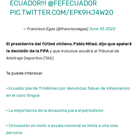
ECUADOR!!!
@FEFECUADOR
PIC.TWITTER.COM/EPK9HJ4W2O
— Francisco Egas (@franciscoegas)
June 10, 2022
El presidente del fútbol chileno, Pablo Milad, dijo que apelará
la decisión de la FIFA
y que inclusive acudirá al Tribunal de
Arbitraje Deportivo (TAS).
Te puede interesar:
·
Ecuador pierde 11 millones por denuncias falsas de Villavicencio
en el caso Singue
·
La importancia de la Amazonía para el periodismo
·
Circulación en moto a escala nacional se limita a una sola
persona