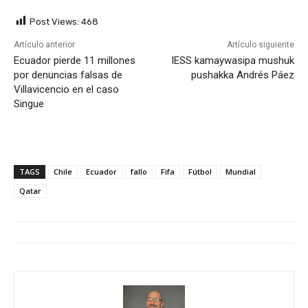
Post Views:
468
Artículo anterior
Artículo siguiente
Ecuador pierde 11 millones
IESS kamaywasipa mushuk
por denuncias falsas de
pushakka Andrés Páez
Villavicencio en el caso
Singue
TAGS
Chile
Ecuador
fallo
Fifa
Fútbol
Mundial
Qatar