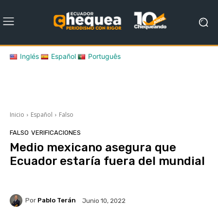
Inglés
Español
Português
Inicio
Español
Falso
FALSO
VERIFICACIONES
Medio mexicano asegura que
Ecuador estaría fuera del mundial
Por
Pablo Terán
Junio 10, 2022