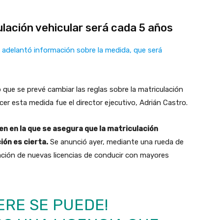
ulación vehicular será cada 5 años
o adelantó información sobre la medida, que será
 que se prevé cambiar las reglas sobre la matriculación
ocer esta medida fue el director ejecutivo, Adrián Castro.
en en la que se asegura que la matriculación
ión es cierta.
Se anunció ayer, mediante una rueda de
ación de nuevas licencias de conducir con mayores
ERE SE PUEDE!