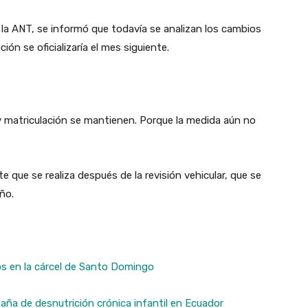
a ANT, se informó que todavía se analizan los cambios
ón se oficializaría el mes siguiente.
y matriculación se mantienen. Porque la medida aún no
te que se realiza después de la revisión vehicular, que se
ño.
s en la cárcel de Santo Domingo
ña de desnutrición crónica infantil en Ecuador