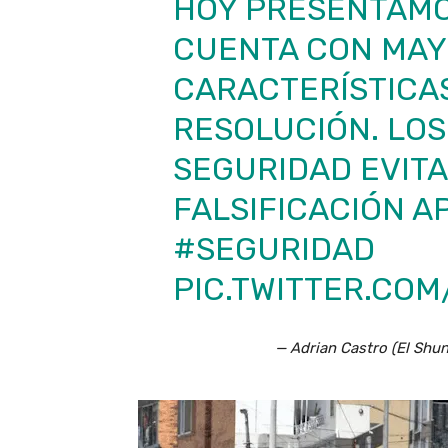
HOY PRESENTAMO
CUENTA CON MA
CARACTERÍSTICAS
RESOLUCIÓN. LOS
SEGURIDAD EVITA
FALSIFICACIÓN A
#SEGURIDAD
PIC.TWITTER.COM
— Adrian Castro (El Shu