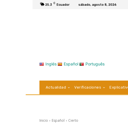
C
25.3
Ecuador
sábado, agosto 8, 2026
Inglés
Español
Português
Actualidad
Verificaciones
Explicati
Inicio
Español
Cierto