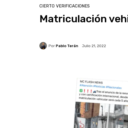
CIERTO
VERIFICACIONES
Matriculación veh
Por
Pablo Terán
Julio 21, 2022