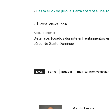
·
Hasta el 23 de julio la Tierra enfrenta un
Post Views:
364
Artículo anterior
Siete reos fugados durante enfrentamientos en
cárcel de Santo Domingo
TAGS
5 años
Ecuador
matriculación vehicular
Pablo Terán