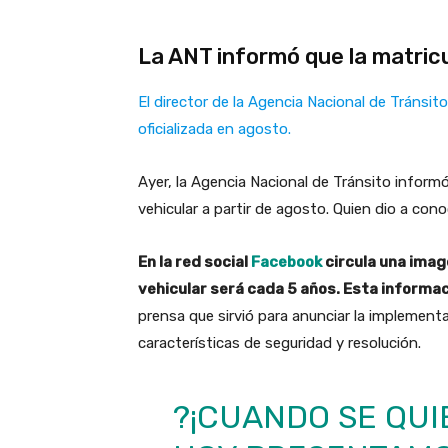
La ANT informó que la matric
El director de la Agencia Nacional de Tránsit
oficializada en agosto.
Ayer, la Agencia Nacional de Tránsito informó
vehicular a partir de agosto. Quien dio a con
En la red social
Facebook
circula una imag
vehicular será cada 5 años. Esta informac
prensa que sirvió para anunciar la implement
características de seguridad y resolución.
?¡CUANDO SE QUI