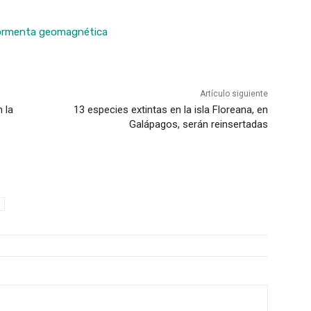
a tormenta geomagnética
Artículo siguiente
 la
13 especies extintas en la isla Floreana, en
Galápagos, serán reinsertadas