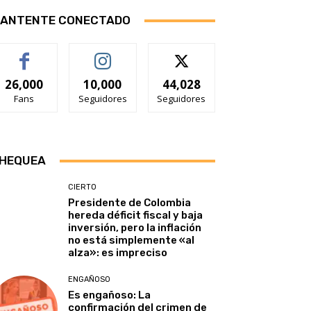
ANTENTE CONECTADO
26,000
10,000
44,028
Fans
Seguidores
Seguidores
HEQUEA
CIERTO
Presidente de Colombia
hereda déficit fiscal y baja
inversión, pero la inflación
no está simplemente «al
alza»: es impreciso
ENGAÑOSO
Es engañoso: La
confirmación del crimen de