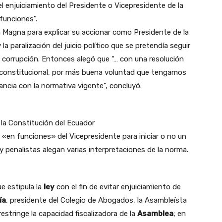
el enjuiciamiento del Presidente o Vicepresidente de la
funciones”.
rta Magna para explicar su accionar como Presidente de la
la paralización del juicio político que se pretendía seguir
corrupción. Entonces alegó que “… con una resolución
o constitucional, por más buena voluntad que tengamos
ncia con la normativa vigente”, concluyó.
 la Constitución del Ecuador
e «en funciones» del Vicepresidente para iniciar o no un
 y penalistas alegan varias interpretaciones de la norma.
ue estipula la
ley
con el fin de evitar enjuiciamiento de
ía
, presidente del Colegio de Abogados, la Asambleísta
estringe la capacidad fiscalizadora de la
Asamblea
; en