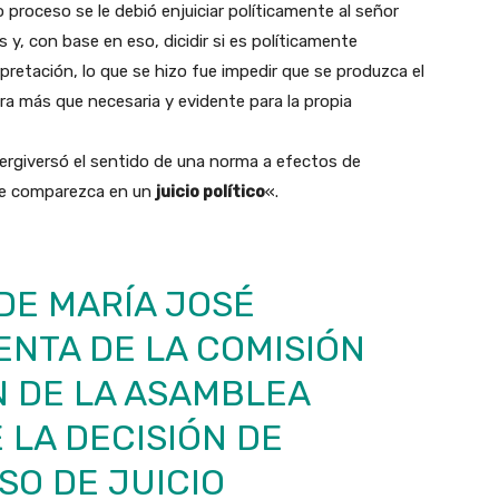
 proceso se le debió enjuiciar políticamente al señor
 y, con base en eso, dicidir si es políticamente
pretación, lo que se hizo fue impedir que se produzca el
era más que necesaria y evidente para la propia
ergiversó el sentido de una norma a efectos de
ste comparezca en un
juicio político
«.
DE MARÍA JOSÉ
ENTA DE LA COMISIÓN
N DE LA ASAMBLEA
 LA DECISIÓN DE
O DE JUICIO