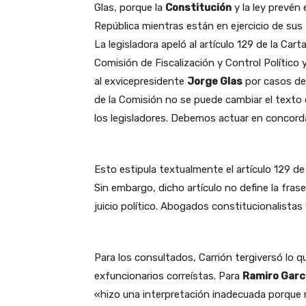
Glas, porque la
Constitución
y la ley prevén 
República mientras están en ejercicio de sus 
La legisladora apeló al artículo 129 de la Ca
Comisión de Fiscalización y Control Político y 
al exvicepresidente
Jorge Glas
por casos de 
de la Comisión no se puede cambiar el text
los legisladores. Debemos actuar en concorda
Esto estipula textualmente el artículo 129 de
Sin embargo, dicho artículo no define la fras
juicio político. Abogados constitucionalistas
Para los consultados, Carrión tergiversó lo q
exfuncionarios correístas. Para
Ramiro Garc
«hizo una interpretación inadecuada porque r