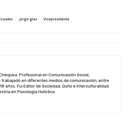
Ecuador
jorge glas
Vicepresidente
hequea. Profesional en Comunicación Social,
 trabajado en diferentes medios de comunicación, entre
 18 años. Fui Editor de Sociedad, Quito e Interculturalidad.
tría en Psicología Holística.