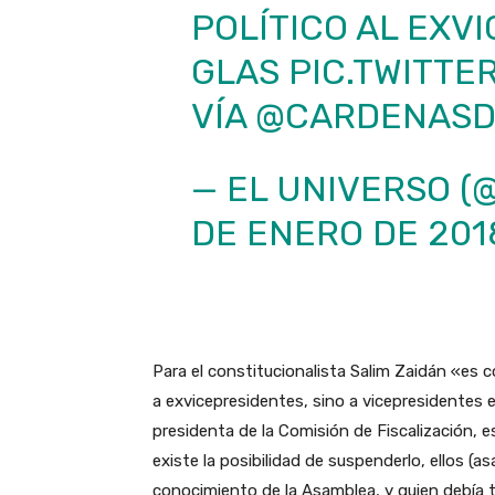
POLÍTICO AL EXV
GLAS
PIC.TWITTE
VÍA
@CARDENASD
— EL UNIVERSO 
DE ENERO DE 201
Para el constitucionalista Salim Zaidán «es c
a exvicepresidentes, sino a vicepresidentes 
presidenta de la Comisión de Fiscalización, e
existe la posibilidad de suspenderlo, ellos (a
conocimiento de la Asamblea, y quien debía to