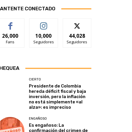
ANTENTE CONECTADO
26,000
10,000
44,028
Fans
Seguidores
Seguidores
HEQUEA
CIERTO
Presidente de Colombia
hereda déficit fiscal y baja
inversión, pero la inflación
no está simplemente «al
alza»: es impreciso
ENGAÑOSO
Es engañoso: La
confirmación del crimen de