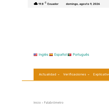
C
19.8
Ecuador
domingo, agosto 9, 2026
Inglés
Español
Português
Actualidad
Verificaciones
Explicati
Inicio
Palabrómetro