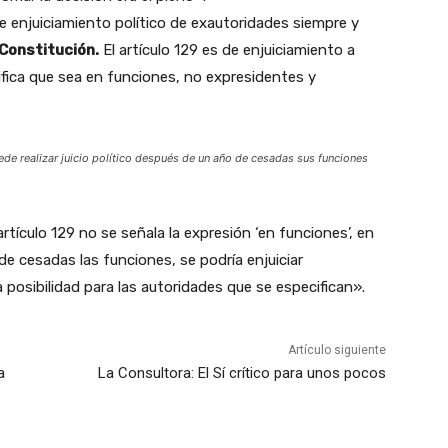
de enjuiciamiento político de exautoridades siempre y
Constitución.
El artículo 129 es de enjuiciamiento a
cifica que sea en funciones, no expresidentes y
ede realizar juicio político después de un año de cesadas sus funciones
artículo 129 no se señala la expresión ‘en funciones’, en
de cesadas las funciones, se podría enjuiciar
 posibilidad para las autoridades que se especifican».
Artículo siguiente
a
La Consultora: El Sí crítico para unos pocos