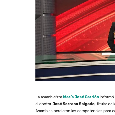
La asambleísta
María José Carrión
informó 
al doctor
José Serrano Salgado
, titular de
Asamblea perdieron las competencias para con