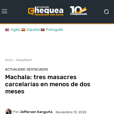
Inglés
Español
Português
Inicio
Actualidad
ACTUALIDAD
DESTACADOS
Machala: tres masacres
carcelarias en menos de dos
meses
Por
Jefferson Sanguña
Noviembre 10, 2025