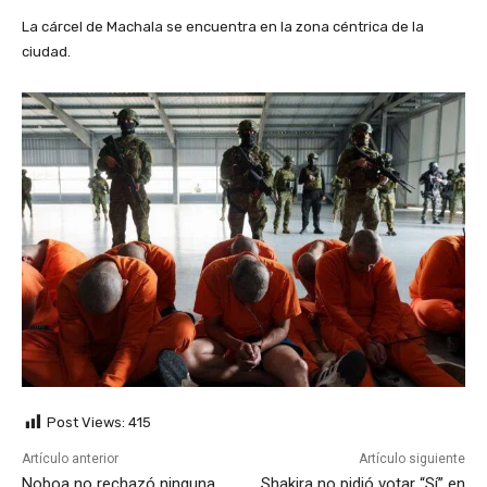
La cárcel de Machala se encuentra en la zona céntrica de la
ciudad.
Post Views:
415
Artículo anterior
Artículo siguiente
Noboa no rechazó ninguna
Shakira no pidió votar “Sí” en