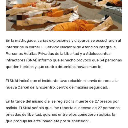
En la madrugada, varias explosiones y disparos se escucharon al
interior de la cárcel. El Servicio Nacional de Atención Integral a
Personas Adultas Privadas de la Libertad y a Adolescentes
Infractores (SNAI) informó que el hecho provocó que 34 personas
queden heridas y que cuatro detenidos hayan muerto.
El SNAI indicó que el incidente tuvo relación al envío de reos a la
nueva Cárcel del Encuentro, centro de máxima seguridad.
En la tarde del mismo día, se registró la muerte de 27 presos por
asfixia. El SNAI señaló que, “se reporta el deceso de 27 personas
privadas de libertad, quienes entre ellos cometieron asfixia, lo
que produjo muerte inmediata por suspensión”.