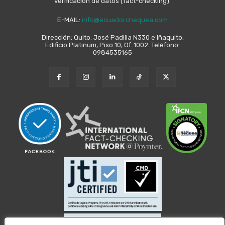
verificación de datos (fact-checking).
E-MAIL:
info@ecuadorchequea.com
Dirección: Quito: José Padilla N330 e Iñaquito,
Edificio Platinum, Piso 10, Of. 1002. Teléfono:
0984535165