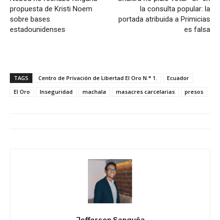
propuesta de Kristi Noem
la consulta popular: la
sobre bases
portada atribuida a Primicias
estadounidenses
es falsa
TAGS
Centro de Privación de Libertad El Oro N.° 1.
Ecuador
El Oro
Inseguridad
machala
masacres carcelarias
presos