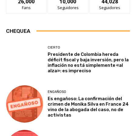
26,000
10,000
44,028
Fans
Seguidores
Seguidores
CHEQUEA
CIERTO
Presidente de Colombia hereda
déficit fiscal y baja inversión, pero la
inflación no está simplemente «al
alza»: es impreciso
ENGAÑOSO
Es engañoso: La confirmación del
crimen de Monika Silva en France 24
vino de la abogada del caso, no de
activistas