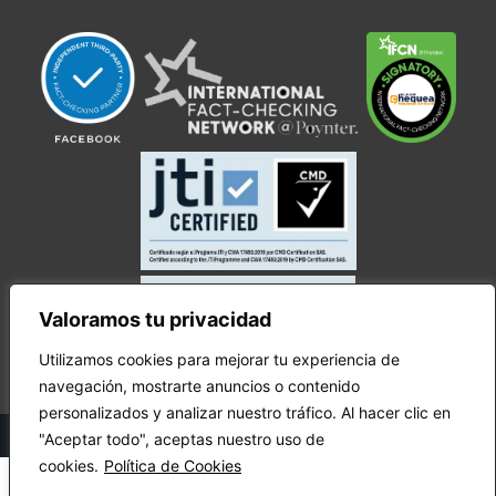
Valoramos tu privacidad
Utilizamos cookies para mejorar tu experiencia de
navegación, mostrarte anuncios o contenido
personalizados y analizar nuestro tráfico. Al hacer clic en
© Copyright Ecuador Chequea 2025.
"Aceptar todo", aceptas nuestro uso de
cookies.
Política de Cookies