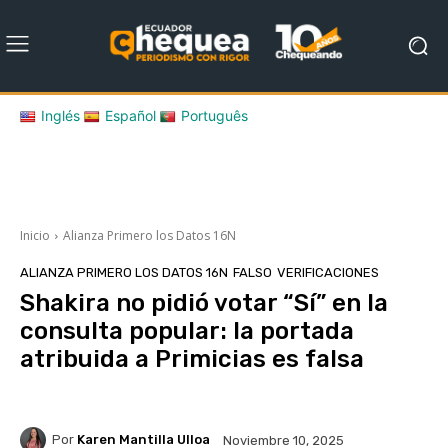
Inglés
Español
Português
Inicio
Alianza Primero los Datos 16N
ALIANZA PRIMERO LOS DATOS 16N
FALSO
VERIFICACIONES
Shakira no pidió votar “Sí” en la
consulta popular: la portada
atribuida a Primicias es falsa
Por
Karen Mantilla Ulloa
Noviembre 10, 2025