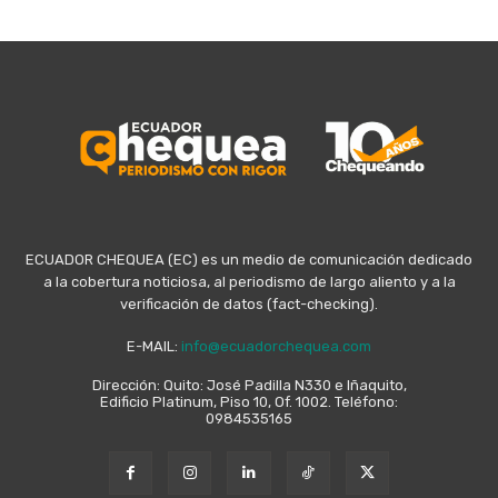
ECUADOR CHEQUEA (EC) es un medio de comunicación dedicado
a la cobertura noticiosa, al periodismo de largo aliento y a la
verificación de datos (fact-checking).
E-MAIL:
info@ecuadorchequea.com
Dirección: Quito: José Padilla N330 e Iñaquito,
Edificio Platinum, Piso 10, Of. 1002. Teléfono:
0984535165