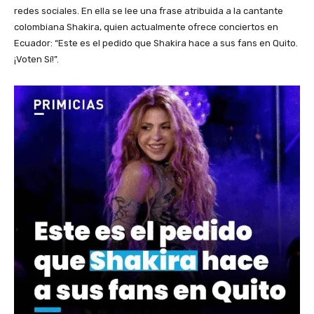
redes sociales. En ella se lee una frase atribuida a la cantante
colombiana Shakira, quien actualmente ofrece conciertos en
Ecuador: “Este es el pedido que Shakira hace a sus fans en Quito.
¡Voten Sí!”.