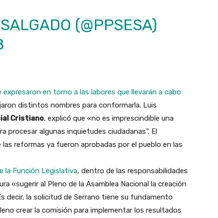
 SALGADO (@PPSESA)
8
e expresaron en torno a las labores que llevarán a cabo
jaron distintos nombres para conformarla. Luis
ial Cristiano
, explicó que «no es imprescindible una
ra procesar algunas inquietudes ciudadanas”. El
 las reformas ya fueron aprobadas por el pueblo en las
e la Función Legislativa
, dentro de las responsabilidades
ura «sugerir al Pleno de la Asamblea Nacional la creación
s decir, la solicitud de Serrano tiene su fundamento
l Pleno crear la comisión para implementar los resultados