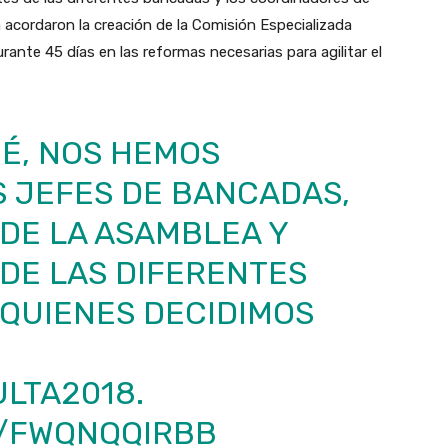
 acordaron la creación de la Comisión Especializada
durante 45 días en las reformas necesarias para agilitar el
É, NOS HEMOS
S JEFES DE BANCADAS,
DE LA ASAMBLEA Y
DE LAS DIFERENTES
 QUIENES DECIDIMOS
LTA2018
.
M/FWQNQQIRBB