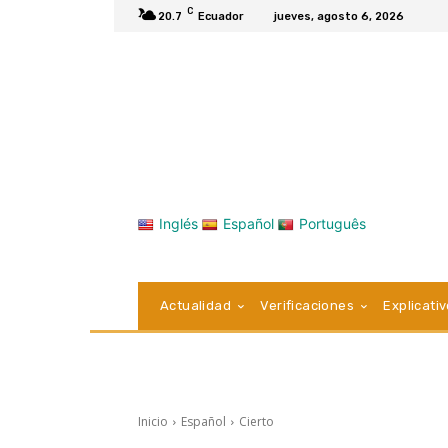
C
20.7
Ecuador
jueves, agosto 6, 2026
Inglés
Español
Português
Actualidad
Verificaciones
Explicati
Inicio
Español
Cierto