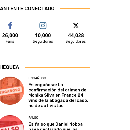
ANTENTE CONECTADO
26,000
10,000
44,028
Fans
Seguidores
Seguidores
HEQUEA
ENGAÑOSO
Es engañoso: La
confirmación del crimen de
Monika Silva en France 24
vino de la abogada del caso,
no de activistas
FALSO
Es falso que Daniel Noboa
haya declarado que los