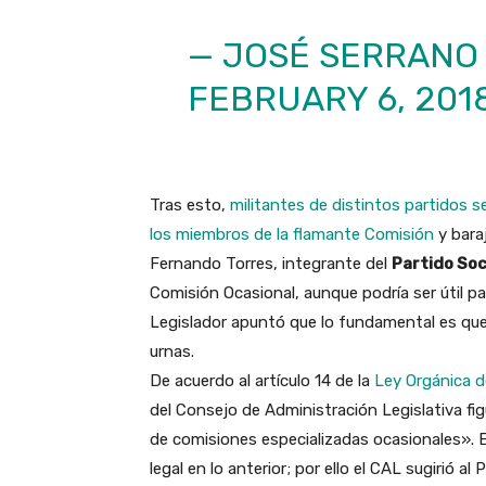
— JOSÉ SERRANO
FEBRUARY 6, 201
Tras esto,
militantes de distintos partidos s
los miembros de la flamante Comisión
y bara
Fernando Torres, integrante del
Partido Soc
Comisión Ocasional, aunque podría ser útil pa
Legislador apuntó que lo fundamental es que
urnas.
De acuerdo al artículo 14 de la
Ley Orgánica d
del Consejo de Administración Legislativa fig
de comisiones especializadas ocasionales». E
legal en lo anterior; por ello el CAL sugirió a