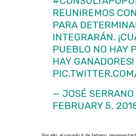
#CONSULTAPOPU
REUNIREMOS CON
PARA DETERMINA
INTEGRARÁN. ¡CU
PUEBLO NO HAY 
HAY GANADORES!
PIC.TWITTER.COM
— JOSÉ SERRANO
FEBRUARY 5, 201
Por ello, el pasado 6 de febrero, representa