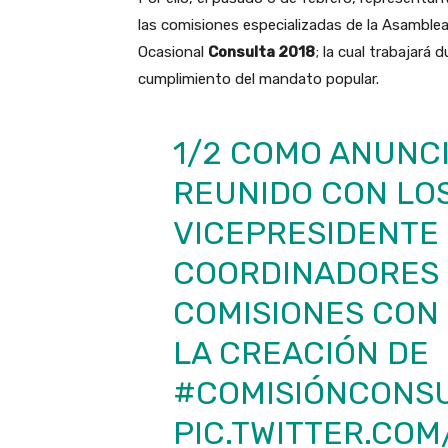
las comisiones especializadas de la Asamblea
Ocasional
Consulta 2018
; la cual trabajará 
cumplimiento del mandato popular.
1/2 COMO ANUNCI
REUNIDO CON LO
VICEPRESIDENTE 
COORDINADORES 
COMISIONES CON
LA CREACIÓN DE
#COMISIÓNCONSU
PIC.TWITTER.CO