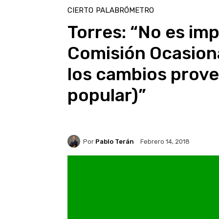
CIERTO
PALABRÓMETRO
Torres: “No es im
Comisión Ocasion
los cambios prove
popular)”
Por
Pablo Terán
Febrero 14, 2018