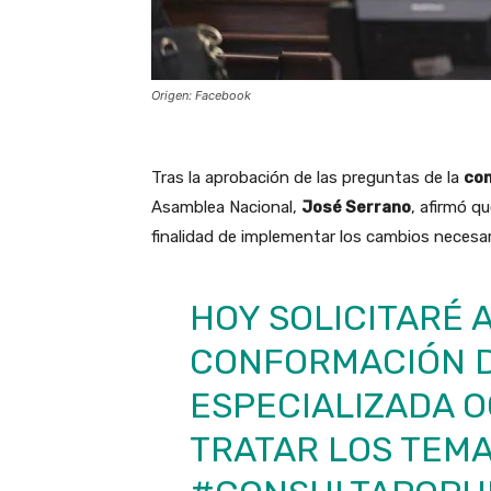
Origen: Facebook
Tras la aprobación de las preguntas de la
con
Asamblea Nacional,
José Serrano
, afirmó q
finalidad de implementar los cambios necesar
HOY SOLICITARÉ 
CONFORMACIÓN D
ESPECIALIZADA 
TRATAR LOS TEMA