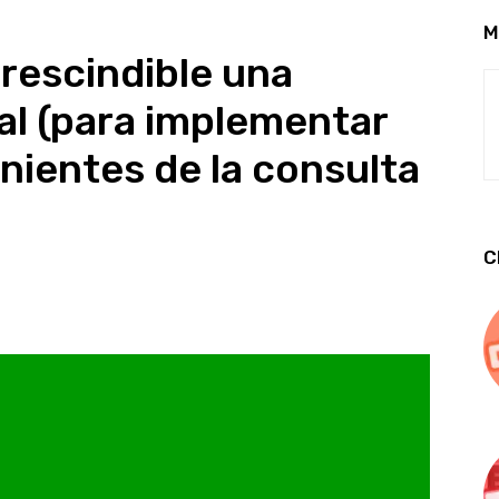
M
prescindible una
al (para implementar
nientes de la consulta
C