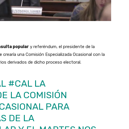
sulta popular
y referéndum, el presidente de la
ue crearía una Comisión Especializada Ocasional con la
ios derivados de dicho proceso electoral.
AL
#CAL
LA
E LA COMISIÓN
OCASIONAL PARA
S DE LA