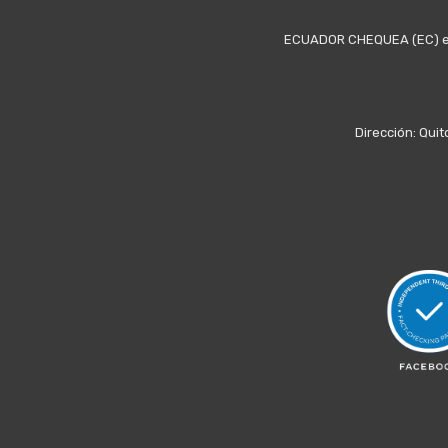
ECUADOR CHEQUEA (EC) es u
Dirección: Quit