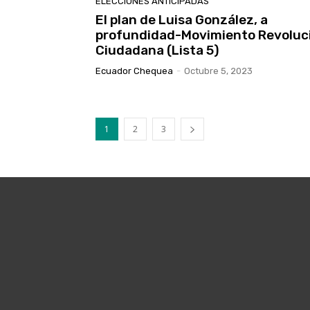
ELECCIONES ANTICIPADAS
El plan de Luisa González, a
profundidad-Movimiento Revoluc
Ciudadana (Lista 5)
Ecuador Chequea
-
Octubre 5, 2023
1
2
3