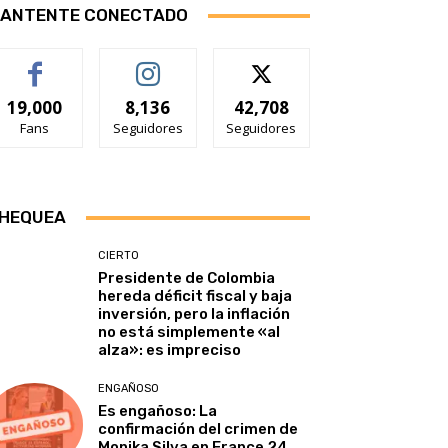
ANTENTE CONECTADO
19,000
8,136
42,708
Fans
Seguidores
Seguidores
HEQUEA
CIERTO
Presidente de Colombia
hereda déficit fiscal y baja
inversión, pero la inflación
no está simplemente «al
alza»: es impreciso
ENGAÑOSO
Es engañoso: La
confirmación del crimen de
Monika Silva en France 24