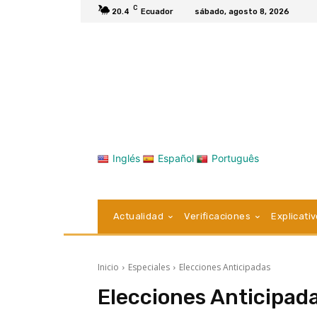
C
20.4
Ecuador
sábado, agosto 8, 2026
Inglés
Español
Português
Actualidad
Verificaciones
Explicati
Inicio
Especiales
Elecciones Anticipadas
Elecciones Anticipad