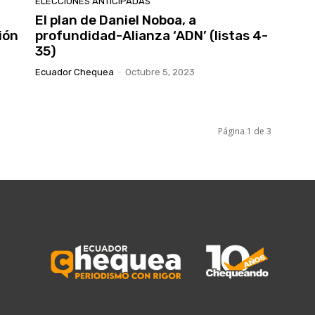
ELECCIONES ANTICIPADAS
El plan de Daniel Noboa, a
ión
profundidad-Alianza ‘ADN’ (listas 4-
35)
Ecuador Chequea
-
Octubre 5, 2023
Página 1 de 3