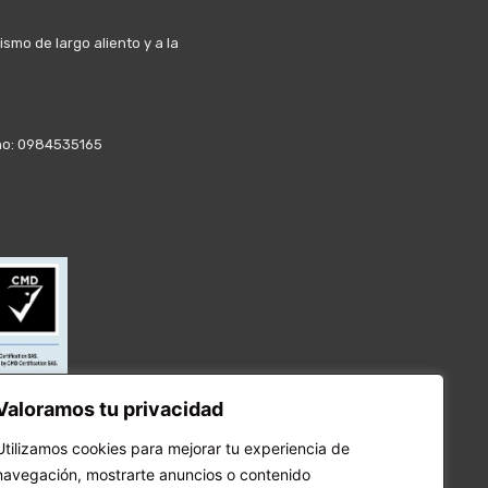
mo de largo aliento y a la
fono: 0984535165
Valoramos tu privacidad
Utilizamos cookies para mejorar tu experiencia de
navegación, mostrarte anuncios o contenido