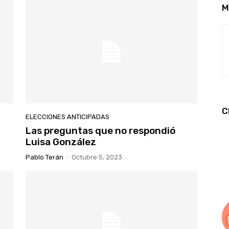
M
C
ELECCIONES ANTICIPADAS
Las preguntas que no respondió
Luisa González
Pablo Terán
-
Octubre 5, 2023