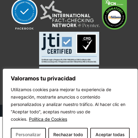
Valoramos tu privacidad
Utilizamos cookies para mejorar tu experiencia de
navegación, mostrarte anuncios o contenido
personalizados y analizar nuestro tráfico. Al hacer clic en
© Copyright Ecuador Chequea 2025.
"Aceptar todo", aceptas nuestro uso de
cookies.
Política de Cookies
Personalizar
Rechazar todo
Aceptar todas
¡Apóyanos!