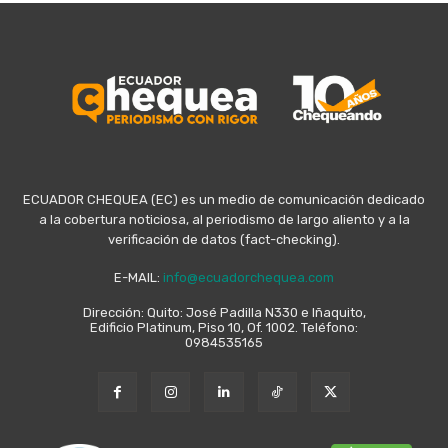
ECUADOR CHEQUEA (EC) es un medio de comunicación dedicado
a la cobertura noticiosa, al periodismo de largo aliento y a la
verificación de datos (fact-checking).
E-MAIL:
info@ecuadorchequea.com
Dirección: Quito: José Padilla N330 e Iñaquito,
Edificio Platinum, Piso 10, Of. 1002. Teléfono:
0984535165