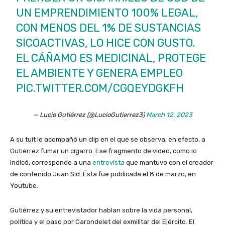
UN EMPRENDIMIENTO 100% LEGAL,
CON MENOS DEL 1% DE SUSTANCIAS
SICOACTIVAS, LO HICE CON GUSTO.
EL CÁÑAMO ES MEDICINAL, PROTEGE
EL AMBIENTE Y GENERA EMPLEO
PIC.TWITTER.COM/CGQEYDGKFH
— Lucio Gutiérrez (@LucioGutierrez3)
March 12, 2023
A su tuit le acompañó un clip en el que se observa, en efecto, a
Gutiérrez fumar un cigarro. Ese fragmento de video, como lo
indicó, corresponde a una
entrevista
que mantuvo con el creador
de contenido Juan Sid. Ésta fue publicada el 8 de marzo, en
Youtube.
Gutiérrez y su entrevistador hablan sobre la vida personal,
política y el paso por Carondelet del exmilitar del Ejército. El