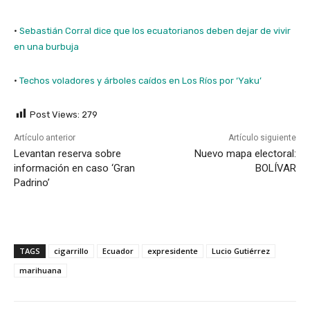
·
Sebastián Corral dice que los ecuatorianos deben dejar de vivir
en una burbuja
·
Techos voladores y árboles caídos en Los Ríos por ‘Yaku’
Post Views:
279
Artículo anterior
Artículo siguiente
Levantan reserva sobre
Nuevo mapa electoral:
información en caso ‘Gran
BOLÍVAR
Padrino’
TAGS
cigarrillo
Ecuador
expresidente
Lucio Gutiérrez
marihuana