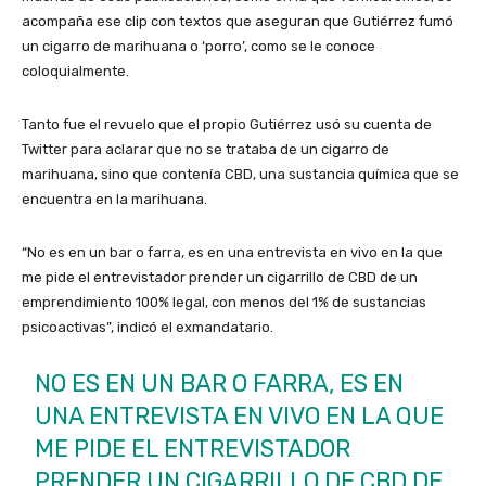
acompaña ese clip con textos que aseguran que Gutiérrez fumó
un cigarro de marihuana o ‘porro’, como se le conoce
coloquialmente.
Tanto fue el revuelo que el propio Gutiérrez usó su cuenta de
Twitter para aclarar que no se trataba de un cigarro de
marihuana, sino que contenía CBD, una sustancia química que se
encuentra en la marihuana.
“No es en un bar o farra, es en una entrevista en vivo en la que
me pide el entrevistador prender un cigarrillo de CBD de un
emprendimiento 100% legal, con menos del 1% de sustancias
psicoactivas”, indicó el exmandatario.
NO ES EN UN BAR O FARRA, ES EN
UNA ENTREVISTA EN VIVO EN LA QUE
ME PIDE EL ENTREVISTADOR
PRENDER UN CIGARRILLO DE CBD DE