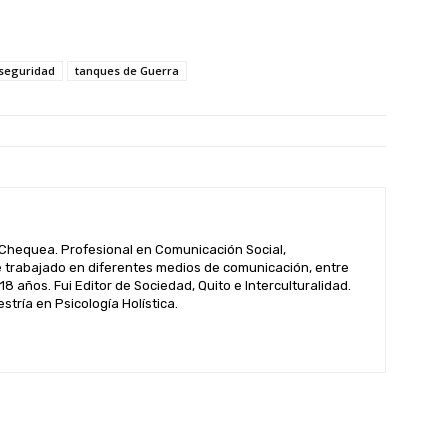
seguridad
tanques de Guerra
hequea. Profesional en Comunicación Social,
 trabajado en diferentes medios de comunicación, entre
 18 años. Fui Editor de Sociedad, Quito e Interculturalidad.
tría en Psicología Holística.