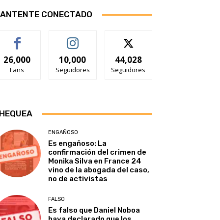
ANTENTE CONECTADO
26,000
10,000
44,028
Fans
Seguidores
Seguidores
HEQUEA
ENGAÑOSO
Es engañoso: La
confirmación del crimen de
Monika Silva en France 24
vino de la abogada del caso,
no de activistas
FALSO
Es falso que Daniel Noboa
haya declarado que los