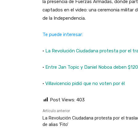
la presencia de Fuerzas Armadas, donde parti
captados en el video: una ceremonia militar 
de la Independencia.
Te puede interesar:
·
La Revolución Ciudadana protesta por el tras
·
Entre Jan Topic y Daniel Noboa deben $120 
·
Villavicencio pidió que no voten por él
Post Views:
403
Artículo anterior
La Revolución Ciudadana protesta por el trasl
de alias ‘Fito’