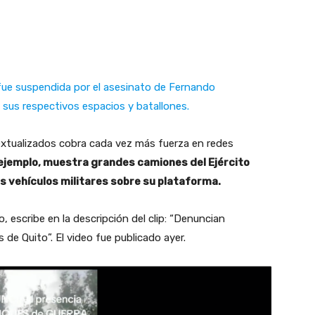
fue suspendida por el asesinato de Fernando
 a sus respectivos espacios y batallones.
extualizados cobra cada vez más fuerza en redes
r ejemplo, muestra grandes camiones del Ejército
s vehículos militares sobre su plataforma.
, escribe en la descripción del clip: “Denuncian
 de Quito”. El video fue publicado ayer.