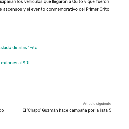
ciparían los vehículos que llegaron a Quito y que fueron
de ascensos y el evento conmemorativo del Primer Grito
lado de alias ‘Fito’
millones al SRI
Artículo siguiente
ado
El ‘Chapo’ Guzmán hace campaña por la lista 5