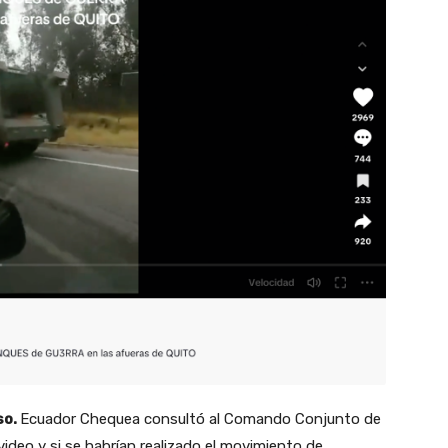
so.
Ecuador Chequea consultó al Comando Conjunto de
ideo y si se habrían realizado el movimiento de