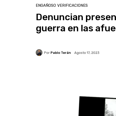
ENGAÑOSO
VERIFICACIONES
Denuncian presen
guerra en las afue
Por
Pablo Terán
Agosto 17, 2023