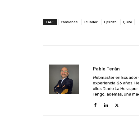
TAGS
camiones
Ecuador
Ejército
Quito
Pablo Terán
Webmaster en Ecuador C
experiencia-26 años. He
ellos Diario La Hora, por
Tengo, además, una maes