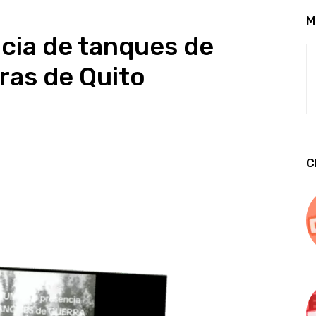
M
cia de tanques de
ras de Quito
C