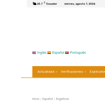
C
25.7
Ecuador
viernes, agosto 7, 2026
Inglés
Español
Português
Actualidad
Verificaciones
Explicati
Inicio
Español
Engañoso