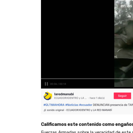
Calificamos este contenido como engaño
Fuerzas Armadas sobre la veracidad de este v