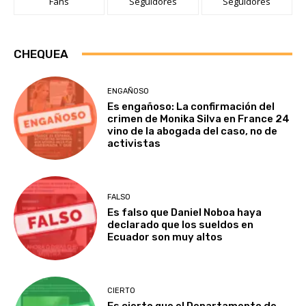
Fans
Seguidores
Seguidores
CHEQUEA
ENGAÑOSO
Es engañoso: La confirmación del
crimen de Monika Silva en France 24
vino de la abogada del caso, no de
activistas
FALSO
Es falso que Daniel Noboa haya
declarado que los sueldos en
Ecuador son muy altos
CIERTO