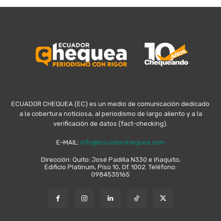
ECUADOR CHEQUEA (EC) es un medio de comunicación dedicado
a la cobertura noticiosa, al periodismo de largo aliento y a la
verificación de datos (fact-checking).
E-MAIL:
info@ecuadorchequea.com
Dirección: Quito: José Padilla N330 e Iñaquito,
Edificio Platinum, Piso 10, Of. 1002. Teléfono:
0984535165