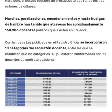
Para esto, el Estado requiere un presupuesto que ronda los 490
millones de dólares.
Marchas, paralizaciones, encadenamientos y hasta huelgas
de hambre han tenido que atravesar los aproximadamente
160.906 docentes
públicos que existen en Ecuador.
Con la nueva Ley publicada en el Registro Oficial
se incorporaron
10 categorías del escalafón docente
, entre las que se
establece que las categorías H, I y J estarán conformadas por los
docentes de contrato ocasional.