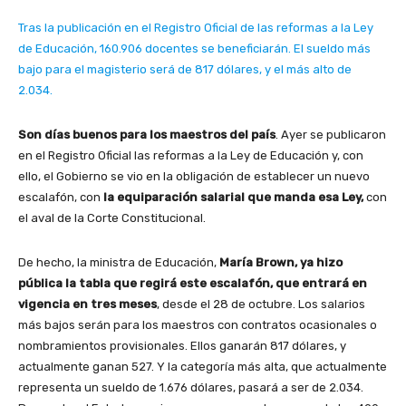
Tras la publicación en el Registro Oficial de las reformas a la Ley
de Educación, 160.906 docentes se beneficiarán. El sueldo más
bajo para el magisterio será de 817 dólares, y el más alto de
2.034.
Son días buenos para los maestros del país
. Ayer se publicaron
en el Registro Oficial las reformas a la Ley de Educación y, con
ello, el Gobierno se vio en la obligación de establecer un nuevo
escalafón, con
la equiparación salarial que manda esa Ley,
con
el aval de la Corte Constitucional.
De hecho, la ministra de Educación,
María Brown, ya hizo
pública la tabla que regirá este escalafón, que entrará en
vigencia en tres meses
, desde el 28 de octubre. Los salarios
más bajos serán para los maestros con contratos ocasionales o
nombramientos provisionales. Ellos ganarán 817 dólares, y
actualmente ganan 527. Y la categoría más alta, que actualmente
representa un sueldo de 1.676 dólares, pasará a ser de 2.034.