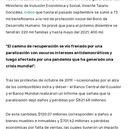
Ministerio de Inclusión Económica y Social, Vicente Taiano
González,
indicó
que hasta el pasado septiembre se sumó a 73
mil beneficiarios a la red de protección social del Bono de
Desarrollo Humano. Se prevé que para el próximo diciembre se
tendrán 220 mil familias y hasta mayo del 2021, 400 mil.
“El camino de recuperación se vio frenado por una
paralización con oscuros intereses antidemocráticos y
luego afectada por una pandemia que ha generado una
crisis mundial”.
Tras las protestas de octubre de 2019 —ocasionadas por el alza
de los combustibles extra y diésel— el Banco Central del Ecuador
y el Banco Mundial realizaron un
informe
que señala que la
paralización dejó daños y pérdidas por $821.68 millones.
De esta cantidad, $120.07 millones corresponden a daños a
bienes muebles e inmuebles y $701.62 millones a pérdidas
económicas por falta de ventas, las cuales tuvieron un impacto