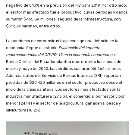
negativo de 0,13% en la previsión del PIB para 2019. Por otro lado,
el sector más afectado fue el productivo, cuyas pérdidas y daños
sumaron $465.84 millones, seguido de la infraestructura, con
$312.34 millones, entre otros.
La pandemia de coronavirus trajo consigo una debacle en la
economía. Según el
estudio
Evaluación del impacto
macroeconómico del COVID-19 en la economía ecuatoriana,
el
Banco Central del Ecuador plantea que, durante los meses de
marzo y mayo de 2020, las pérdidas sumaron $6.262 millones.
Además, datos del Servicio de Rentas Internas (SRI), reportan
pérdidas de $20.420 millones en el sector productivo desde el
inicio de la crisis sanitaria. Los sectores más afectados son la
industria manufacturera (27.3 %), el comercio al por mayor y por
menor (24.1%) y el sector de la agricultura, ganadería, pesca y
silvicultura (10.2%).