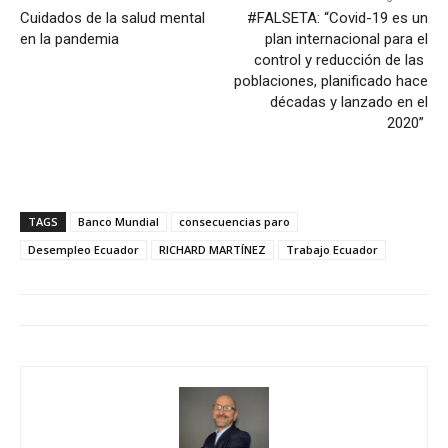
Cuidados de la salud mental
‌‌#FALSETA‌:‌ “Covid-19‌ ‌es‌ ‌un‌
en la pandemia
‌plan‌ ‌internacional‌ ‌para‌ ‌el‌
‌control‌ ‌y‌ ‌reducción‌ ‌de‌ ‌las‌
poblaciones,‌ ‌planificado‌ ‌hace‌
‌décadas‌ ‌y‌ ‌lanzado‌ ‌en‌ ‌el‌
‌2020”‌ ‌
TAGS
Banco Mundial
consecuencias paro
Desempleo Ecuador
RICHARD MARTÍNEZ
Trabajo Ecuador