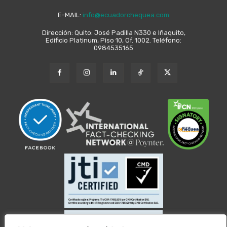
E-MAIL:
info@ecuadorchequea.com
Dirección: Quito: José Padilla N330 e Iñaquito,
Edificio Platinum, Piso 10, Of. 1002. Teléfono:
0984535165