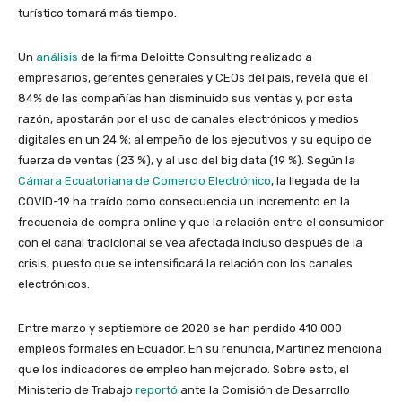
turístico tomará más tiempo.
Un
análisis
de la firma Deloitte Consulting realizado a
empresarios, gerentes generales y CEOs del país, revela que el
84% de las compañías han disminuido sus ventas y, por esta
razón, apostarán por el uso de canales electrónicos y medios
digitales en un 24 %; al empeño de los ejecutivos y su equipo de
fuerza de ventas (23 %), y al uso del big data (19 %). Según la
Cámara Ecuatoriana de Comercio Electrónico
, la llegada de la
COVID-19 ha traído como consecuencia un incremento en la
frecuencia de compra online y que la relación entre el consumidor
con el canal tradicional se vea afectada incluso después de la
crisis, puesto que se intensificará la relación con los canales
electrónicos.
Entre marzo y septiembre de 2020 se han perdido 410.000
empleos formales en Ecuador. En su renuncia, Martínez menciona
que los indicadores de empleo han mejorado. Sobre esto, el
Ministerio de Trabajo
reportó
ante la Comisión de Desarrollo