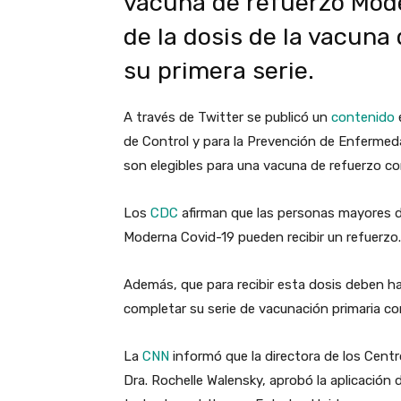
vacuna de refuerzo Mode
de la dosis de la vacuna
su primera serie.
A través de Twitter se publicó un
contenido
de Control y para la Prevención de Enferme
son elegibles para una vacuna de refuerzo con
Los
CDC
afirman que las personas mayores d
Moderna Covid-19 pueden recibir un refuerzo.
Además, que para recibir esta dosis deben h
completar su serie de vacunación primaria co
La
CNN
informó que la directora de los Cent
Dra. Rochelle Walensky, aprobó la aplicación 