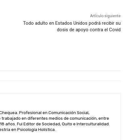
Artículo siguiente
Todo adulto en Estados Unidos podrá recibir su
dosis de apoyo contra el Covid
hequea. Profesional en Comunicación Social,
 trabajado en diferentes medios de comunicación, entre
 18 años. Fui Editor de Sociedad, Quito e Interculturalidad.
tría en Psicología Holística.