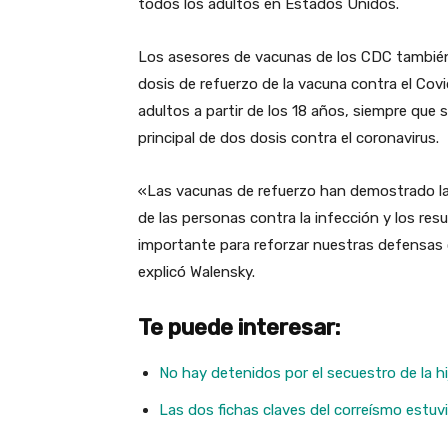
todos los adultos en Estados Unidos.
Los asesores de vacunas de los CDC también
dosis de refuerzo de la vacuna contra el Cov
adultos a partir de los 18 años, siempre qu
principal de dos dosis contra el coronavirus.
«Las vacunas de refuerzo han demostrado la
de las personas contra la infección y los res
importante para reforzar nuestras defensas co
explicó Walensky.
Te puede interesar:
No hay detenidos por el secuestro de la hij
Las dos fichas claves del correísmo estuv