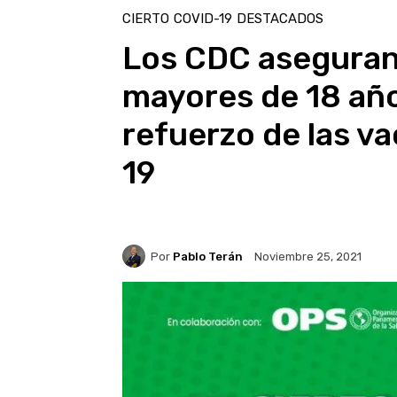
CIERTO
COVID-19
DESTACADOS
Los CDC aseguran
mayores de 18 año
refuerzo de las v
19
Por
Pablo Terán
Noviembre 25, 2021