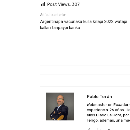
Post Views:
307
Artículo anterior
Argentinapa vacunaka kulla killapi 2022 watapi
kallari taripaypi kanka
Pablo Terán
Webmaster en Ecuador C
experiencia-26 años. He
ellos Diario La Hora, por
Tengo, además, una maes