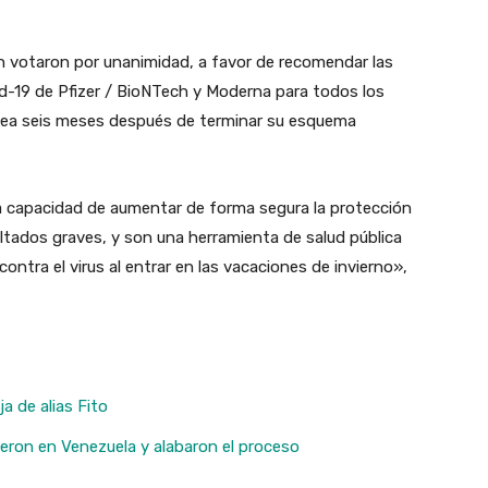
 votaron por unanimidad, a favor de recomendar las
id-19 de Pfizer / BioNTech y Moderna para todos los
e sea seis meses después de terminar su esquema
 capacidad de aumentar de forma segura la protección
ultados graves, y son una herramienta de salud pública
ntra el virus al entrar en las vacaciones de invierno»,
a de alias Fito
ieron en Venezuela y alabaron el proceso