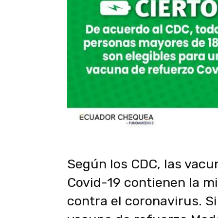
Según los
CDC
, las vacu
Covid-19 contienen la m
contra el coronavirus. S