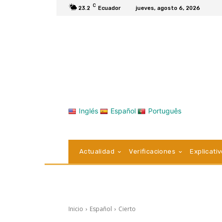
C
23.2
Ecuador
jueves, agosto 6, 2026
Inglés
Español
Português
Actualidad
Verificaciones
Explicati
Inicio
Español
Cierto