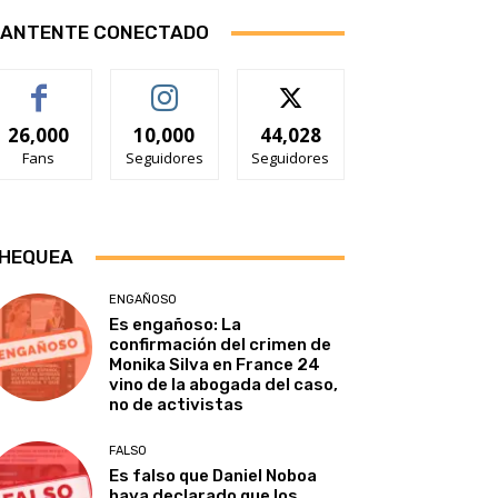
ANTENTE CONECTADO
26,000
10,000
44,028
Fans
Seguidores
Seguidores
HEQUEA
ENGAÑOSO
Es engañoso: La
confirmación del crimen de
Monika Silva en France 24
vino de la abogada del caso,
no de activistas
FALSO
Es falso que Daniel Noboa
haya declarado que los