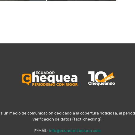
n medio de comunicación dedicado a la cobertura noticiosa, al periodis
verificación de datos (fact-checking).
E-MAIL:
info@ecuadorchequea.com