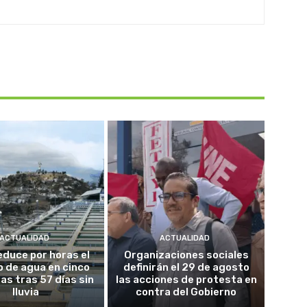
ACTUALIDAD
ACTUALIDAD
educe por horas el
Organizaciones sociales
o de agua en cinco
definirán el 29 de agosto
as tras 57 días sin
las acciones de protesta en
lluvia
contra del Gobierno