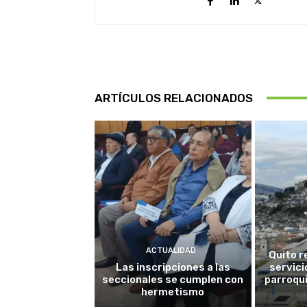
ARTÍCULOS RELACIONADOS
ACTUALIDAD
Quito r
Las inscripciones a las
servici
seccionales se cumplen con
parroqui
hermetismo