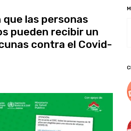
M
 que las personas
s pueden recibir un
acunas contra el Covid-
C