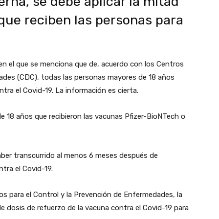
rna, se debe aplicar la mitad
 que reciben las personas para
en el que se menciona que
de, acuerdo con los Centros
dades (CDC), todas las personas mayores de 18 años
tra el Covid-19. La información es cierta.
e 18 años que recibieron las vacunas Pfizer-BioNTech o
aber transcurrido al menos 6 meses después de
ntra el Covid-19.
ros para el Control y la Prevención de Enfermedades, la
de dosis de refuerzo de la vacuna contra el Covid-19 para