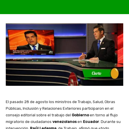
El pasado 28 de agosto los ministros de Trabajo, Salud, Obras
Públicas, Inclusión y Relaciones Exteriores participaron en el
consejo editorial sobre el trabajo del
Gobierno
en torno al flujo
migratorio de ciudadanos
venezolanos
en
Ecuador
. Durante su
intervención,
Raúl Ledesma,
de Trabajo, afirmó que «todo