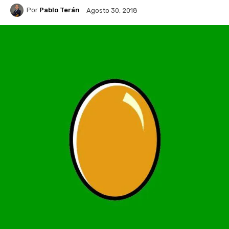
Por
Pablo Terán
Agosto 30, 2018