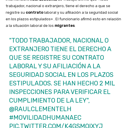
trabajador, nacional o extranjero, tiene el derecho a que se
registre su
contrato
laboral y su afiliación a la seguridad social
en los plazos estipulados» . El funcionario afirmó esto en relación
a la situación laboral de los
migrantes
.
"TODO TRABAJADOR, NACIONAL O
EXTRANJERO TIENE EL DERECHO A
QUE SE REGISTRE SU CONTRATO
LABORAL Y SU AFILIACIÓN A LA
SEGURIDAD SOCIAL EN LOS PLAZOS
ESTIPULADOS. SE HAN HECHO 2 MIL
INSPECCIONES PARA VERIFICAR EL
CUMPLIMIENTO DE LA LEY",
@RAULCLEMENTELH
#MOVILIDADHUMANAEC
PIC.TWITTER.COM/K4GSMOIXYJ