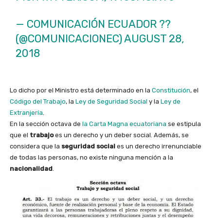
— COMUNICACIÓN ECUADOR ??
(@COMUNICACIONEC)
AUGUST 28,
2018
Lo dicho por el Ministro está determinado en la
Constitución
, el
Código del Trabajo
, la
Ley de Seguridad Social
y la
Ley de
Extranjería
.
En la sección octava de
la Carta Magna ecuatoriana
se estipula
que el
trabajo
es un derecho y un deber social. Además, se
considera que la
seguridad social
es un derecho irrenunciable
de todas las personas, no existe ninguna mención a la
nacionalidad
.