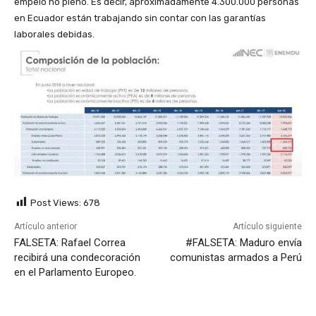
empelo no pleno. Es decir, aproximadamente 4.300.000 personas
en Ecuador están trabajando sin contar con las garantías
laborales debidas.
Post Views:
678
Artículo anterior
Artículo siguiente
FALSETA: Rafael Correa
#FALSETA: Maduro envía
recibirá una condecoración
comunistas armados a Perú
en el Parlamento Europeo.