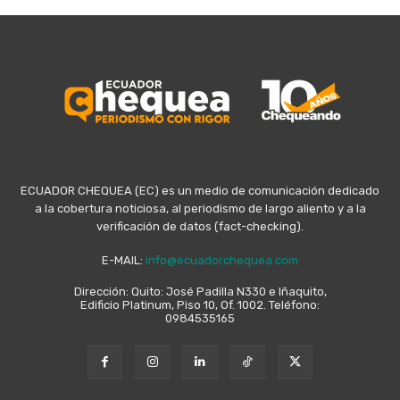
ECUADOR CHEQUEA (EC) es un medio de comunicación dedicado
a la cobertura noticiosa, al periodismo de largo aliento y a la
verificación de datos (fact-checking).
E-MAIL:
info@ecuadorchequea.com
Dirección: Quito: José Padilla N330 e Iñaquito,
Edificio Platinum, Piso 10, Of. 1002. Teléfono:
0984535165