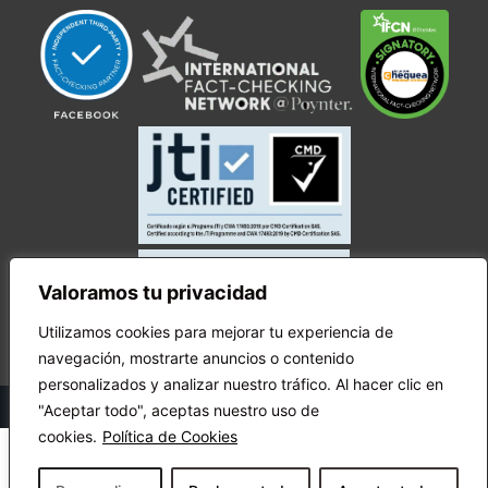
Valoramos tu privacidad
Utilizamos cookies para mejorar tu experiencia de
navegación, mostrarte anuncios o contenido
personalizados y analizar nuestro tráfico. Al hacer clic en
© Copyright Ecuador Chequea 2025.
"Aceptar todo", aceptas nuestro uso de
cookies.
Política de Cookies