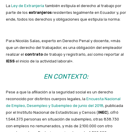
La
Ley de Extranjería
también estipula el derecho al trabajo por
parte de los
extranjeros
residentes legalmente en Ecuador y, por
ende, todos los derechos y obligaciones que estipula la norma:
Para Nicolás Salas, experto en Derecho Penal y docente, «más
que un derecho del trabajador, es una obligación del empleador
realizar el
contrato
de trabajo y registrarlo, así como reportar al
IESS
el inicio de la actividad laboral».
EN CONTEXTO:
Pese a que la afiliación a la seguridad social es un derecho
reconocido por distintos cuerpos legales, la
Encuesta Nacional
de Empleo, Desempleo y Subempleo de junio del 2018
, publicada
por el Instituto Nacional de Estadísticas y Censos (
INEC
), cifró
1.544.373 personas en situación de subempleo, otras 838.730
con empleos no remunerados, y más de 2.100.000 con otro