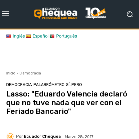
Inglés
Español
Português
Inicio
Democracia
DEMOCRACIA
PALABRÓMETRO
SÍ, PERO
Lasso: "Eduardo Valencia declaró
que no tuve nada que ver con el
Feriado Bancario"
Por
Ecuador Chequea
Marzo 28, 2017