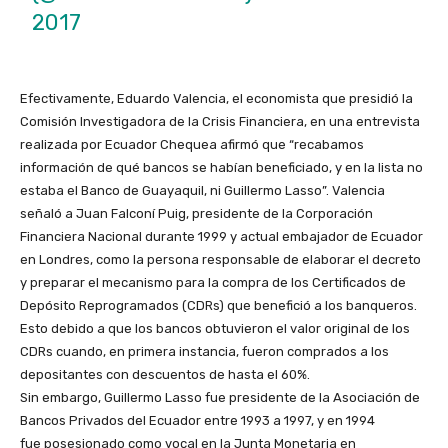
2017
Efectivamente, Eduardo Valencia, el economista que presidió la
Comisión Investigadora de la Crisis Financiera, en una entrevista
realizada por Ecuador Chequea afirmó que “recabamos
información de qué bancos se habían beneficiado, y en la lista no
estaba el Banco de Guayaquil, ni Guillermo Lasso”. Valencia
señaló a Juan Falconí Puig, presidente de la Corporación
Financiera Nacional durante 1999 y actual embajador de Ecuador
en Londres, como la persona responsable de elaborar el decreto
y preparar el mecanismo para la compra de los Certificados de
Depósito Reprogramados (CDRs) que benefició a los banqueros.
Esto debido a que los bancos obtuvieron el valor original de los
CDRs cuando, en primera instancia, fueron comprados a los
depositantes con descuentos de hasta el 60%.
Sin embargo, Guillermo Lasso fue presidente de la Asociación de
Bancos Privados del Ecuador entre 1993 a 1997, y en 1994
fue posesionado como vocal en la Junta Monetaria en