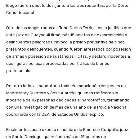
luego fueron destituidos, junto a los tres restantes, por la Corte
Constitucional.
Otro de los magistrados es Juan Carlos Terán. Lasso justificó que
este juez de Guayaquil firmó más 15 boletas de excarcelación a
delincuentes peligrosos, revocó la prisión preventiva de cinco
presuntos delincuentes, cuando fueron arrestados por posesión
de armas y posesión de sustancias ilícitas, y declaró inocentes a
dos figuras políticas procesadas por tráfico de bienes
patrimoniales.
Por otro lado, el mandatario también mencionó a los jueces de
Manta Mary Quintero y José Alarcón, quienes ratificaron la
inocencia de 18 personas dedicadas al narcotráfico, terminando
con una investigación de más de una año de la Policía Nacional,
coordinada con la DEA, de Estados Unidos, explicó.
Finalmente, Lasso expuso el nombre de Emerson Curipallo, juez
de Santo Domingo, quien firmó más de 15 boletas de