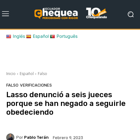
Inglés
Español
Português
Inicio
Español
Falso
FALSO
VERIFICACIONES
Lasso denunció a seis jueces
porque se han negado a seguirle
obedeciendo
Por
Pablo Terán
Febrero 9, 2023