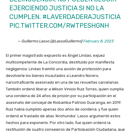
EJERCIENDO JUSTICIA SI NO LA
CUMPLEN.
#LAVERDADERAJUSTICIA
PIC.TWITTER.COM/RWTPESHGNH
— Guillermo Lasso (@LassoGuillermo)
February 8, 2023
El primer magistrado expuesto es Ángel Lindao, exjuez
multicompetente de La Concordia, destituido por manifiesta
negligencia. Lindao tramitó una acción de protección para
devolverle los bienes incautados a Leandro Norero,
narcotraficante asesinado en una de las revueltas carcelarias.
También ordenó liberar a Wilson Vinicio Ruiz Torres, quien cumplía
una condena de 24 años de prisión por su participación en el
asesinato del concejal de Riobamba Patricio Guaranga, en 2019.
Ruiz había cumplido apenas dos años de condena; y fue quien
ordenó el traslado de alias ‘Anchundia’. Lasso argumentó estos
hechos para exponerlo. Por otro lado, fue quien ordenó la
restitución de cuatro consejeros de Participación Ciudadana, que