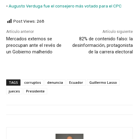
·
Augusto Verduga fue el consejero más votado para el CPC
Post Views:
268
Artículo anterior
Artículo siguiente
Mercados externos se
82% de contenido falso: la
preocupan ante el revés de
desinformación, protagonista
un Gobierno malherido
de la carrera electoral
TAGS
corruptos
denuncia
Ecuador
Guillermo Lasso
jueces
Presidente