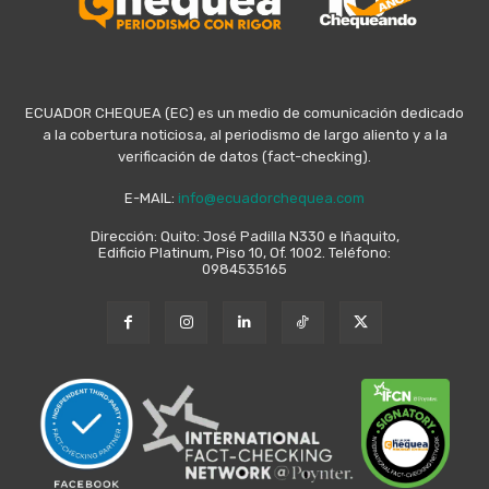
ECUADOR CHEQUEA (EC) es un medio de comunicación dedicado
a la cobertura noticiosa, al periodismo de largo aliento y a la
verificación de datos (fact-checking).
E-MAIL:
info@ecuadorchequea.com
Dirección: Quito: José Padilla N330 e Iñaquito,
Edificio Platinum, Piso 10, Of. 1002. Teléfono:
0984535165