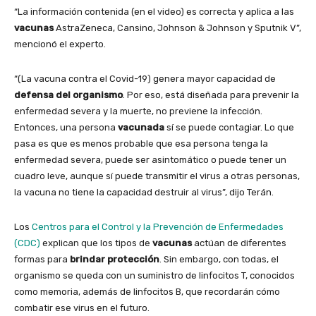
“La información contenida (en el video) es correcta y aplica a las
vacunas
AstraZeneca, Cansino, Johnson & Johnson y Sputnik V”,
mencionó el experto.
“(La vacuna contra el Covid-19) genera mayor capacidad de
defensa del organismo
. Por eso, está diseñada para prevenir la
enfermedad severa y la muerte, no previene la infección.
Entonces, una persona
vacunada
sí se puede contagiar. Lo que
pasa es que es menos probable que esa persona tenga la
enfermedad severa, puede ser asintomático o puede tener un
cuadro leve, aunque sí puede transmitir el virus a otras personas,
la vacuna no tiene la capacidad destruir al virus”, dijo Terán.
Los
Centros para el Control y la Prevención de Enfermedades
(CDC)
explican que
los tipos de
vacunas
actúan de diferentes
formas para
brindar protección
. Sin embargo, con todas, el
organismo se queda con un suministro de linfocitos T, conocidos
como memoria, además de linfocitos B, que recordarán cómo
combatir ese virus en el futuro.