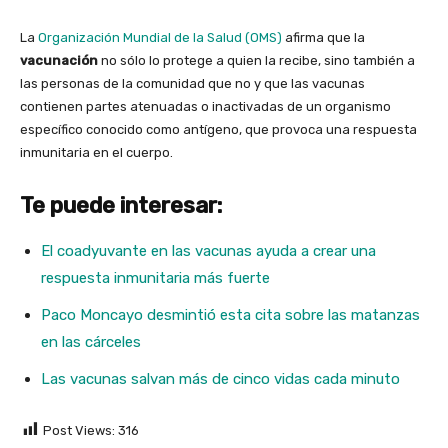
La
Organización Mundial de la Salud (OMS)
afirma que la
vacunación
no sólo lo protege a quien la recibe, sino también a
las personas de la comunidad que no y que las vacunas
contienen partes atenuadas o inactivadas de un organismo
específico conocido como antígeno, que provoca una respuesta
inmunitaria en el cuerpo.
Te puede interesar:
El coadyuvante en las vacunas ayuda a crear una
respuesta inmunitaria más fuerte
Paco Moncayo desmintió esta cita sobre las matanzas
en las cárceles
Las vacunas salvan más de cinco vidas cada minuto
Post Views:
316