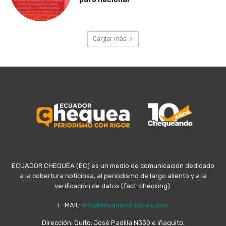
Cargar más
ECUADOR CHEQUEA (EC) es un medio de comunicación dedicado
a la cobertura noticiosa, al periodismo de largo aliento y a la
verificación de datos (fact-checking).
E-MAIL:
info@ecuadorchequea.com
Dirección: Quito: José Padilla N330 e Iñaquito,