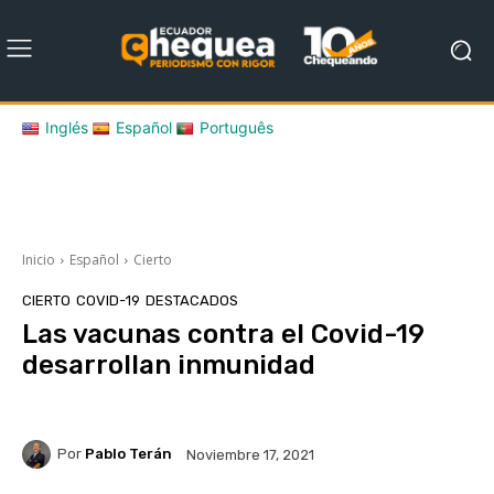
Inglés
Español
Português
Inicio
Español
Cierto
CIERTO
COVID-19
DESTACADOS
Las vacunas contra el Covid-19
desarrollan inmunidad
Por
Pablo Terán
Noviembre 17, 2021