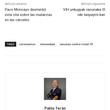
Artículo anterior
Artículo siguiente
Paco Moncayo desmintió
VIH unkuypak vacunaka III
esta cita sobre las matanzas
niki taripaymi kan
en las cárceles
TAGS
coronavirus
inmunidad
vacunas contra Covid-19
Pablo Terán