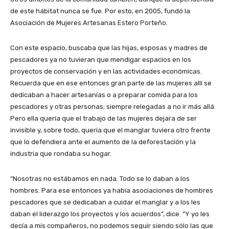
de este hábitat nunca se fue. Por esto, en 2005, fundó la
Asociación de Mujeres Artesanas Estero Porteño.
Con este espacio, buscaba que las hijas, esposas y madres de
pescadores ya no tuvieran que mendigar espacios en los
proyectos de conservación y en las actividades económicas.
Recuerda que en ese entonces gran parte de las mujeres allí se
dedicaban a hacer artesanías o a preparar comida para los
pescadores y otras personas; siempre relegadas a no ir más allá.
Pero ella quería que el trabajo de las mujeres dejara de ser
invisible y, sobre todo, quería que el manglar tuviera otro frente
que lo defendiera ante el aumento de la deforestación y la
industria que rondaba su hogar.
“Nosotras no estábamos en nada. Todo se lo daban a los
hombres. Para ese entonces ya había asociaciones de hombres
pescadores que se dedicaban a cuidar el manglar y a los les
daban el liderazgo los proyectos y los acuerdos”, dice. “Y yo les
decía a mis compañeros, no podemos seguir siendo sólo las que