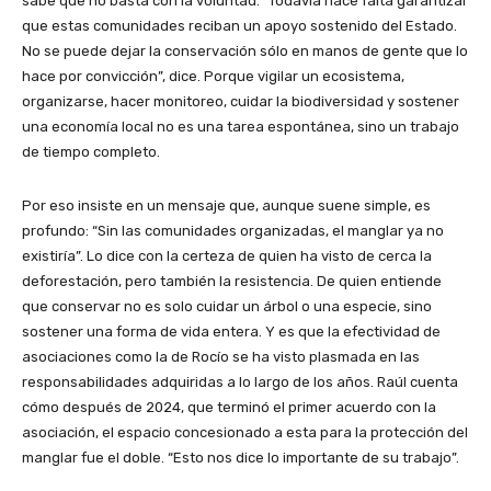
sabe que no basta con la voluntad. “Todavía hace falta garantizar
que estas comunidades reciban un apoyo sostenido del Estado.
No se puede dejar la conservación sólo en manos de gente que lo
hace por convicción”, dice. Porque vigilar un ecosistema,
organizarse, hacer monitoreo, cuidar la biodiversidad y sostener
una economía local no es una tarea espontánea, sino un trabajo
de tiempo completo.
Por eso insiste en un mensaje que, aunque suene simple, es
profundo: “Sin las comunidades organizadas, el manglar ya no
existiría”. Lo dice con la certeza de quien ha visto de cerca la
deforestación, pero también la resistencia. De quien entiende
que conservar no es solo cuidar un árbol o una especie, sino
sostener una forma de vida entera. Y es que la efectividad de
asociaciones como la de Rocío se ha visto plasmada en las
responsabilidades adquiridas a lo largo de los años. Raúl cuenta
cómo después de 2024, que terminó el primer acuerdo con la
asociación, el espacio concesionado a esta para la protección del
manglar fue el doble. “Esto nos dice lo importante de su trabajo”.