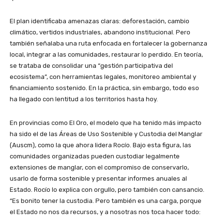
El plan identificaba amenazas claras: deforestación, cambio
climático, vertidos industriales, abandono institucional. Pero
también señalaba una ruta enfocada en fortalecer la gobernanza
local, integrar a las comunidades, restaurar lo perdido. En teoría,
se trataba de consolidar una “gestión participativa del
ecosistema”, con herramientas legales, monitoreo ambiental y
financiamiento sostenido. En la práctica, sin embargo, todo eso
ha llegado con lentitud a los territorios hasta hoy.
En provincias como El Oro, el modelo que ha tenido más impacto
ha sido el de las Áreas de Uso Sostenible y Custodia del Manglar
(Auscm), como la que ahora lidera Rocío. Bajo esta figura, las
comunidades organizadas pueden custodiar legalmente
extensiones de manglar, con el compromiso de conservarlo,
usarlo de forma sostenible y presentar informes anuales al
Estado. Rocío lo explica con orgullo, pero también con cansancio.
“Es bonito tener la custodia. Pero también es una carga, porque
el Estado no nos da recursos, y a nosotras nos toca hacer todo: