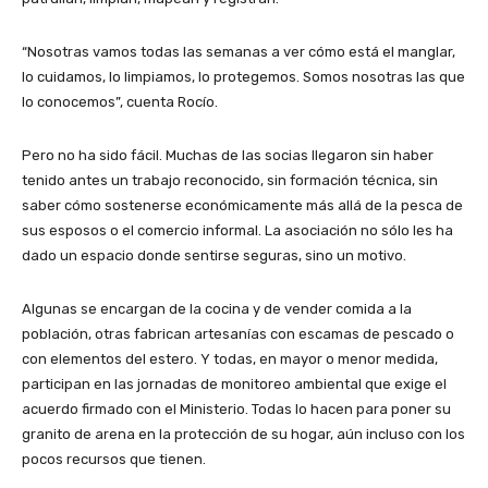
“Nosotras vamos todas las semanas a ver cómo está el manglar,
lo cuidamos, lo limpiamos, lo protegemos. Somos nosotras las que
lo conocemos”, cuenta Rocío.
Pero no ha sido fácil. Muchas de las socias llegaron sin haber
tenido antes un trabajo reconocido, sin formación técnica, sin
saber cómo sostenerse económicamente más allá de la pesca de
sus esposos o el comercio informal. La asociación no sólo les ha
dado un espacio donde sentirse seguras, sino un motivo.
Algunas se encargan de la cocina y de vender comida a la
población, otras fabrican artesanías con escamas de pescado o
con elementos del estero. Y todas, en mayor o menor medida,
participan en las jornadas de monitoreo ambiental que exige el
acuerdo firmado con el Ministerio. Todas lo hacen para poner su
granito de arena en la protección de su hogar, aún incluso con los
pocos recursos que tienen.