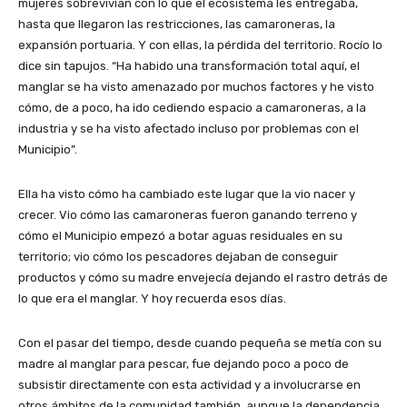
mujeres sobrevivían con lo que el ecosistema les entregaba,
hasta que llegaron las restricciones, las camaroneras, la
expansión portuaria. Y con ellas, la pérdida del territorio. Rocío lo
dice sin tapujos. “Ha habido una transformación total aquí, el
manglar se ha visto amenazado por muchos factores y he visto
cómo, de a poco, ha ido cediendo espacio a camaroneras, a la
industria y se ha visto afectado incluso por problemas con el
Municipio”.
Ella ha visto cómo ha cambiado este lugar que la vio nacer y
crecer. Vio cómo las camaroneras fueron ganando terreno y
cómo el Municipio empezó a botar aguas residuales en su
territorio; vio cómo los pescadores dejaban de conseguir
productos y cómo su madre envejecía dejando el rastro detrás de
lo que era el manglar. Y hoy recuerda esos días.
Con el pasar del tiempo, desde cuando pequeña se metía con su
madre al manglar para pescar, fue dejando poco a poco de
subsistir directamente con esta actividad y a involucrarse en
otros ámbitos de la comunidad también, aunque la dependencia