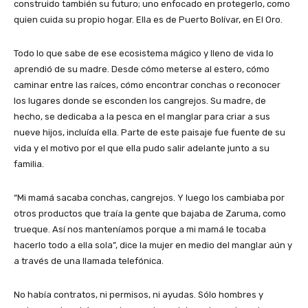
construido también su futuro; uno enfocado en protegerlo, como
quien cuida su propio hogar. Ella es de Puerto Bolívar, en El Oro.
Todo lo que sabe de ese ecosistema mágico y lleno de vida lo
aprendió de su madre. Desde cómo meterse al estero, cómo
caminar entre las raíces, cómo encontrar conchas o reconocer
los lugares donde se esconden los cangrejos. Su madre, de
hecho, se dedicaba a la pesca en el manglar para criar a sus
nueve hijos, incluída ella. Parte de este paisaje fue fuente de su
vida y el motivo por el que ella pudo salir adelante junto a su
familia.
“Mi mamá sacaba conchas, cangrejos. Y luego los cambiaba por
otros productos que traía la gente que bajaba de Zaruma, como
trueque. Así nos manteníamos porque a mi mamá le tocaba
hacerlo todo a ella sola”, dice la mujer en medio del manglar aún y
a través de una llamada telefónica.
No había contratos, ni permisos, ni ayudas. Sólo hombres y