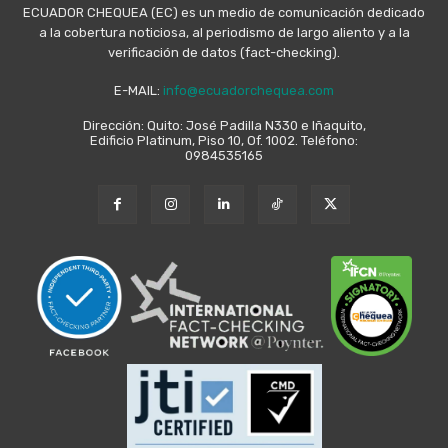
ECUADOR CHEQUEA (EC) es un medio de comunicación dedicado
a la cobertura noticiosa, al periodismo de largo aliento y a la
verificación de datos (fact-checking).
E-MAIL:
info@ecuadorchequea.com
Dirección: Quito: José Padilla N330 e Iñaquito,
Edificio Platinum, Piso 10, Of. 1002. Teléfono:
0984535165