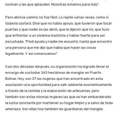
cocinan y las que aplauden. Nosotras estamos para más”.
Pero abrirse camino no fue fácil. Lo repite varias veces, como si
todavía costará. Dice que no había apoyo, que tuvieron que tocar
puertas y que nadie se las abrió, que le dijeron que no; que tuvo
que enfrentar a un sistema machista y hablar fuerte para ser
escuchada. “Pedí ayuda y nadie me escuchó, hasta que encontró
una persona que me dijo que había que hacer las cosas
legalmente. Y así comenzamos”.
Casi dos décadas después, su organización ha logrado llevar el
encargo de custodiar 263 hectáreas de manglar en Puerto
Bolívar. Hoy, son 37 las mujeres que han encontrado en esta
asociación una oportunidad para salir adelante económicamente
a través de la comida y la elaboración de artesanías; pero
también son estas mismas mujeres las que se han embanderado
la lucha constante por mantener su hogar limpio y a salvo de toda
amenaza. Son ellas hoy también las guardianas del manglar.