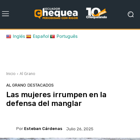
Inglés
Español
Português
Inicio
Al Grano
AL GRANO
DESTACADOS
Las mujeres irrumpen en la
defensa del manglar
Por
Esteban Cárdenas
Julio 26, 2025