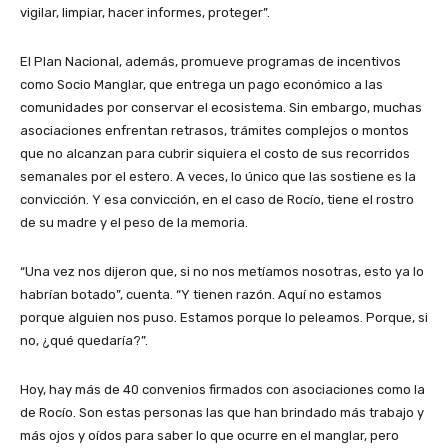
vigilar, limpiar, hacer informes, proteger”.
El Plan Nacional, además, promueve programas de incentivos
como Socio Manglar, que entrega un pago económico a las
comunidades por conservar el ecosistema. Sin embargo, muchas
asociaciones enfrentan retrasos, trámites complejos o montos
que no alcanzan para cubrir siquiera el costo de sus recorridos
semanales por el estero. A veces, lo único que las sostiene es la
convicción. Y esa convicción, en el caso de Rocío, tiene el rostro
de su madre y el peso de la memoria.
“Una vez nos dijeron que, si no nos metíamos nosotras, esto ya lo
habrían botado”, cuenta. “Y tienen razón. Aquí no estamos
porque alguien nos puso. Estamos porque lo peleamos. Porque, si
no, ¿qué quedaría?”.
Hoy, hay más de 40 convenios firmados con asociaciones como la
de Rocío. Son estas personas las que han brindado más trabajo y
más ojos y oídos para saber lo que ocurre en el manglar, pero