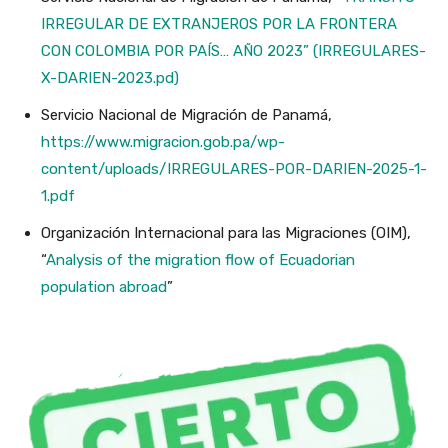
IRREGULAR DE EXTRANJEROS POR LA FRONTERA
CON COLOMBIA POR PAÍS… AÑO 2023” (IRREGULARES-
X-DARIEN-2023.pd)
Servicio Nacional de Migración de Panamá,
https://www.migracion.gob.pa/wp-
content/uploads/IRREGULARES-POR-DARIEN-2025-1-
1.pdf
Organización Internacional para las Migraciones (OIM),
“
Analysis of the migration flow of Ecuadorian
population abroad
”