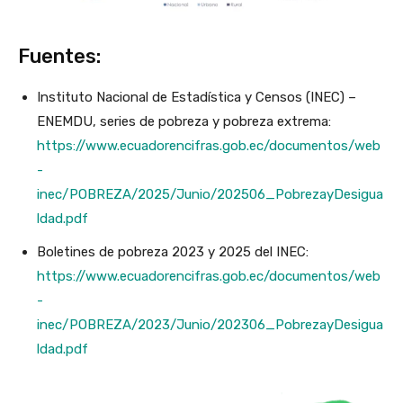
Fuentes:
Instituto Nacional de Estadística y Censos (INEC) –
ENEMDU, series de pobreza y pobreza extrema:
https://www.ecuadorencifras.gob.ec/documentos/web
-
inec/POBREZA/2025/Junio/202506_PobrezayDesigua
ldad.pdf
Boletines de pobreza 2023 y 2025 del INEC:
https://www.ecuadorencifras.gob.ec/documentos/web
-
inec/POBREZA/2023/Junio/202306_PobrezayDesigua
ldad.pdf