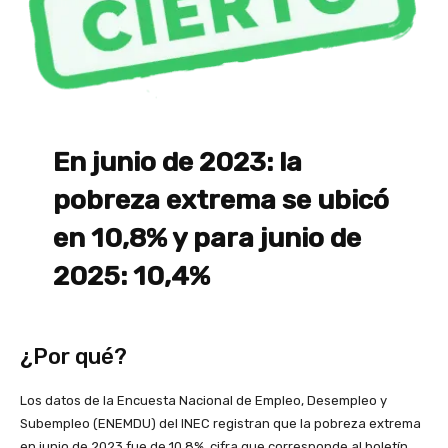
En junio de 2023: la
pobreza extrema se ubicó
en 10,8% y para junio de
2025: 10,4%
¿Por qué?
Los datos de la Encuesta Nacional de Empleo, Desempleo y
Subempleo (ENEMDU) del INEC registran que la pobreza extrema
en junio de 2023 fue de 10,8%, cifra que corresponde al boletín