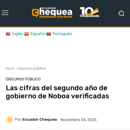
Inglés
Español
Português
Inicio
Discurso público
DISCURSO PÚBLICO
Las cifras del segundo año de
gobierno de Noboa verificadas
Por
Ecuador Chequea
Noviembre 24, 2025