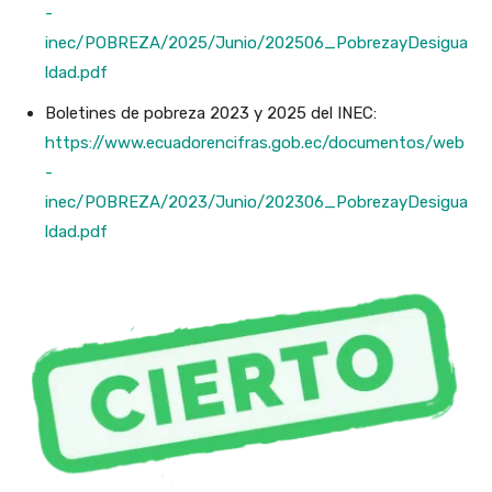
-
inec/POBREZA/2025/Junio/202506_PobrezayDesigua
ldad.pdf
Boletines de pobreza 2023 y 2025 del INEC:
https://www.ecuadorencifras.gob.ec/documentos/web
-
inec/POBREZA/2023/Junio/202306_PobrezayDesigua
ldad.pdf