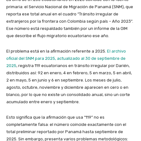
primaria: el Servicio Nacional de Migración de Panamá (SNM), que
reporta ese total anual en el cuadro “Tránsito irregular de
extranjeros por la frontera con Colombia según país – Año 2023”.
Ese número está respaldado también por un informe de la OIM
que describe el flujo migratorio ecuatoriano ese año.
El problema está en la afirmación referente a 2025.
El archivo
oficial del SNM para 2025, actualizado al 30 de septiembre de
2025
, registra 119 ecuatorianos en tránsito irregular por Darién,
distribuidos así: 92 en enero, 4 en febrero, 5 en marzo, 5 en abril,
2 en mayo, 5 en junio y 6 en septiembre. Los meses de julio,
agosto, octubre, noviembre y diciembre aparecen en cero o en
blanco, por lo que no existe un consolidado anual, sino un corte
acumulado entre enero y septiembre.
Esto significa que la afirmación que usa “119” no es
completamente falsa: el número coincide exactamente con el
total preliminar reportado por Panamá hasta septiembre de
2025. Sin embargo, presenta varios problemas metodológicos: