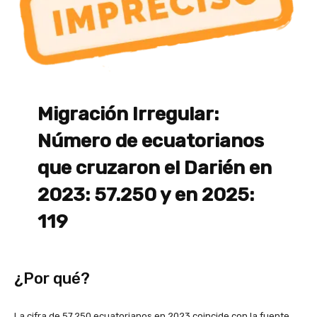
Migración Irregular:
Número de ecuatorianos
que cruzaron el Darién en
2023: 57.250 y en 2025:
119
¿Por qué?
La cifra de 57.250 ecuatorianos en 2023 coincide con la fuente