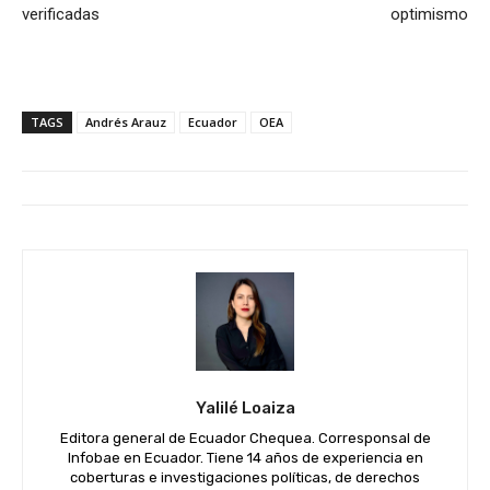
verificadas
optimismo
TAGS
Andrés Arauz
Ecuador
OEA
Yalilé Loaiza
Editora general de Ecuador Chequea. Corresponsal de
Infobae en Ecuador. Tiene 14 años de experiencia en
coberturas e investigaciones políticas, de derechos