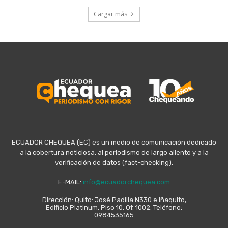
Cargar más
ECUADOR CHEQUEA (EC) es un medio de comunicación dedicado
a la cobertura noticiosa, al periodismo de largo aliento y a la
verificación de datos (fact-checking).
E-MAIL:
info@ecuadorchequea.com
Dirección: Quito: José Padilla N330 e Iñaquito,
Edificio Platinum, Piso 10, Of. 1002. Teléfono:
0984535165