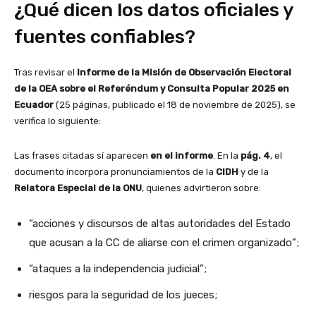
¿Qué dicen los datos oficiales y
fuentes confiables?
Tras revisar el
Informe de la Misión de Observación Electoral
de la OEA sobre el Referéndum y Consulta Popular 2025 en
Ecuador
(25 páginas, publicado el 18 de noviembre de 2025), se
verifica lo siguiente:
Las frases citadas sí aparecen
en el informe
. En la
pág. 4
, el
documento incorpora pronunciamientos de la
CIDH
y de la
Relatora Especial de la ONU
, quienes advirtieron sobre:
“acciones y discursos de altas autoridades del Estado
que acusan a la CC de aliarse con el crimen organizado”;
“ataques a la independencia judicial”;
riesgos para la seguridad de los jueces;