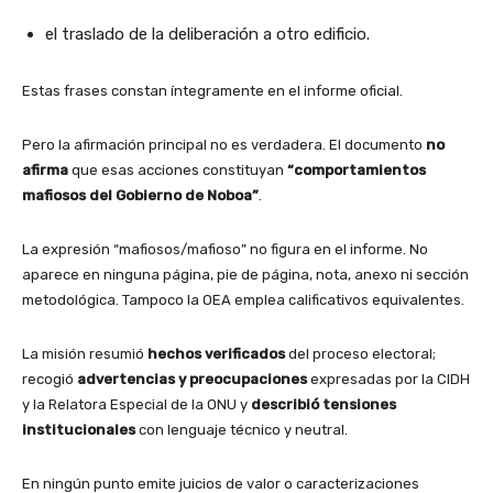
el traslado de la deliberación a otro edificio.
Estas frases constan íntegramente en el informe oficial.
Pero la afirmación principal no es verdadera. El documento
no
afirma
que esas acciones constituyan
“comportamientos
mafiosos del Gobierno de Noboa”
.
La expresión “mafiosos/mafioso” no figura en el informe. No
aparece en ninguna página, pie de página, nota, anexo ni sección
metodológica. Tampoco la OEA emplea calificativos equivalentes.
La misión resumió
hechos verificados
del proceso electoral;
recogió
advertencias y preocupaciones
expresadas por la CIDH
y la Relatora Especial de la ONU y
describió tensiones
institucionales
con lenguaje técnico y neutral.
En ningún punto emite juicios de valor o caracterizaciones