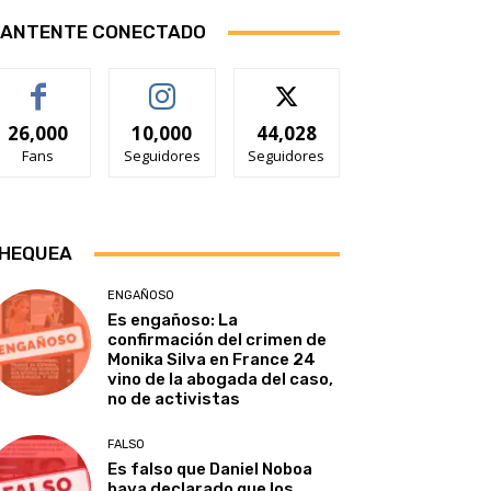
ANTENTE CONECTADO
26,000
10,000
44,028
Fans
Seguidores
Seguidores
HEQUEA
ENGAÑOSO
Es engañoso: La
confirmación del crimen de
Monika Silva en France 24
vino de la abogada del caso,
no de activistas
FALSO
Es falso que Daniel Noboa
haya declarado que los