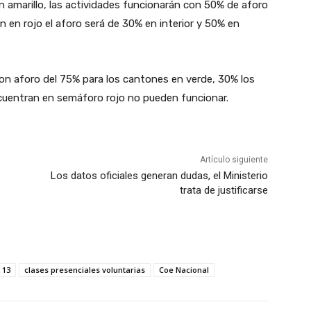
en amarillo, las actividades funcionarán con 50% de aforo
n en rojo el aforo será de 30% en interior y 50% en
con aforo del 75% para los cantones en verde, 30% los
ncuentran en semáforo rojo no pueden funcionar.
Artículo siguiente
Los datos oficiales generan dudas, el Ministerio
trata de justificarse
 13
clases presenciales voluntarias
Coe Nacional