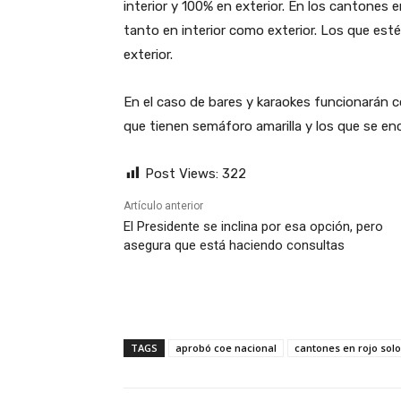
interior y 100% en exterior. En los cantones 
tanto en interior como exterior. Los que esté
exterior.
En el caso de bares y karaokes funcionarán 
que tienen semáforo amarilla y los que se e
Post Views:
322
Artículo anterior
El Presidente se inclina por esa opción, pero
asegura que está haciendo consultas
TAGS
aprobó coe nacional
cantones en rojo solo