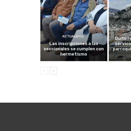
ACTUALIDAD
Quito r
Las inscripciones a las
servici
seccionales se cumplen con
parroqui
hermetismo