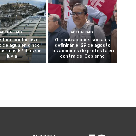
ACTUALIDAD
ACTUALIDAD
educe por horas el
Organizaciones sociales
o de agua en cinco
definirán el 29 de agosto
as tras 57 días sin
las acciones de protesta en
lluvia
contra del Gobierno