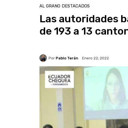
AL GRANO
DESTACADOS
Las autoridades 
de 193 a 13 canto
Por
Pablo Terán
Enero 22, 2022