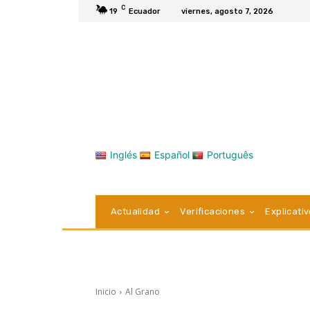
C
19
Ecuador
viernes, agosto 7, 2026
Inglés
Español
Português
Actualidad
Verificaciones
Explicati
Inicio
Al Grano