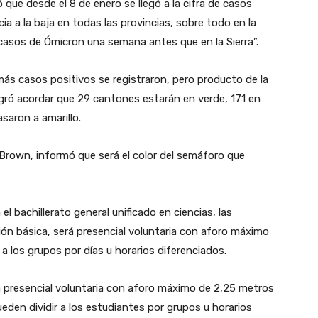
que desde el 8 de enero se llegó a la cifra de casos
a a la baja en todas las provincias, sobre todo en la
asos de Ómicron una semana antes que en la Sierra”.
 más casos positivos se registraron, pero producto de la
gró acordar que 29 cantones estarán en verde, 171 en
asaron a amarillo.
a Brown, informó que será el color del semáforo que
el bachillerato general unificado en ciencias, las
ión básica, será presencial voluntaria con aforo máximo
a los grupos por días u horarios diferenciados.
rá presencial voluntaria con aforo máximo de 2,25 metros
eden dividir a los estudiantes por grupos u horarios