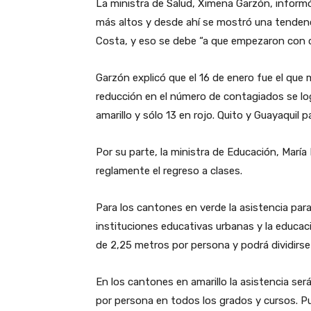
La ministra de Salud, Ximena Garzón, informó 
más altos y desde ahí se mostró una tendenci
Costa, y eso se debe “a que empezaron con c
Garzón explicó
que el 16 de enero fue el que
reducción en el número de contagiados se lo
amarillo y sólo 13 en rojo. Quito y Guayaquil p
Por su parte, la ministra de Educación, Marí
reglamente el regreso a clases.
Para los cantones en verde la asistencia para 
instituciones educativas urbanas y la educac
de 2,25 metros por persona y podrá dividirse 
En los cantones en amarillo la asistencia se
por persona en todos los grados y cursos. Pu