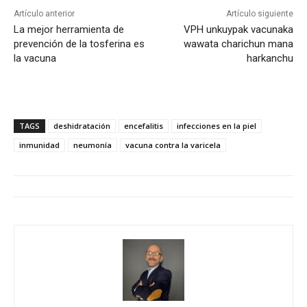
Artículo anterior
Artículo siguiente
La mejor herramienta de
VPH unkuypak vacunaka
prevención de la tosferina es
wawata charichun mana
la vacuna
harkanchu
TAGS
deshidratación
encefalitis
infecciones en la piel
inmunidad
neumonía
vacuna contra la varicela