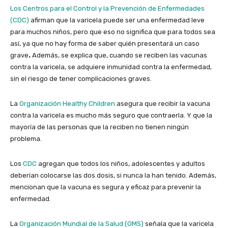
Los Centros para el Control y la Prevención de Enfermedades
(CDC)
afirman que
la varicela puede ser una enfermedad leve
para muchos niños, pero que eso no significa que para todos sea
así, ya que no hay forma de saber quién presentará un caso
grave
.
Además, se explica que, cuando se reciben las vacunas
contra la varicela, se adquiere inmunidad contra la enfermedad,
sin el riesgo de tener complicaciones graves.
La
Organización Healthy Children
asegura que
recibir la vacuna
contra la varicela es mucho más seguro que contraerla. Y que la
mayoría de las personas que la reciben no tienen ningún
problema.
Los
CDC
agregan que todos los niños, adolescentes y adultos
deberían colocarse las dos dosis, si nunca la han tenido
. Además,
mencionan que la vacuna es segura y eficaz para prevenir la
enfermedad.
La
Organización Mundial de la Salud (OMS)
señala que la varicela