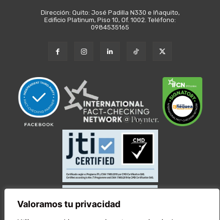
Dirección: Quito: José Padilla N330 e Iñaquito,
Edificio Platinum, Piso 10, Of. 1002. Teléfono:
0984535165
Valoramos tu privacidad