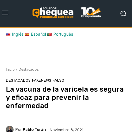
Inglés
Español
Português
Inicio
Destacados
DESTACADOS
FAKENEWS
FALSO
La vacuna de la varicela es segura
y eficaz para prevenir la
enfermedad
Por
Pablo Terán
Noviembre 8, 2021