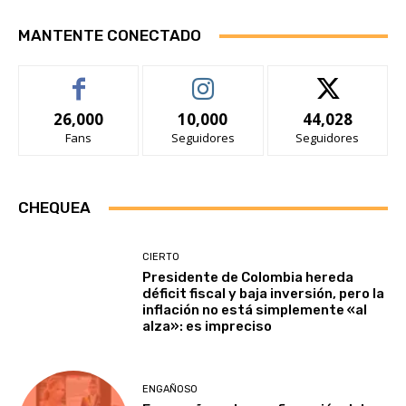
MANTENTE CONECTADO
26,000
10,000
44,028
Fans
Seguidores
Seguidores
CHEQUEA
CIERTO
Presidente de Colombia hereda
déficit fiscal y baja inversión, pero la
inflación no está simplemente «al
alza»: es impreciso
ENGAÑOSO