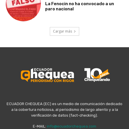
La Fenocin no ha convocado a un
paro nacional
Cargar más
ECUADOR CHEQUEA (EC) es un medio de comunicación dedicado
a la cobertura noticiosa, al periodismo de largo aliento y a la
verificación de datos (fact-checking).
E-MAIL:
info@ecuadorchequea.com