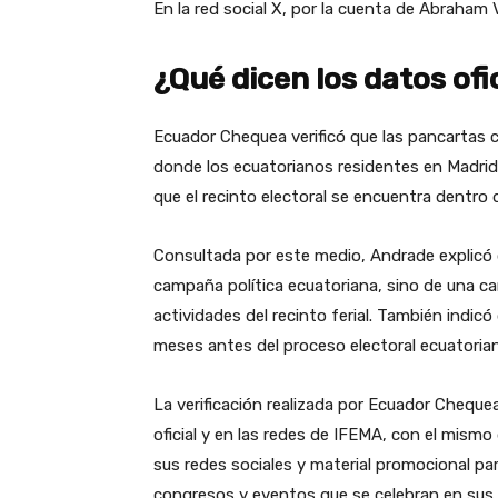
En la red social X, por la cuenta de Abraham 
¿Qué dicen los datos ofi
Ecuador Chequea verificó que las pancartas c
donde los ecuatorianos residentes en Madri
que el recinto electoral se encuentra dentro
Consultada por este medio, Andrade explicó 
campaña política ecuatoriana, sino de una c
actividades del recinto ferial. También indic
meses antes del proceso electoral ecuatoria
La verificación realizada por Ecuador Cheque
oficial y en las redes de IFEMA, con el mismo
sus redes sociales y material promocional para
congresos y eventos que se celebran en sus 