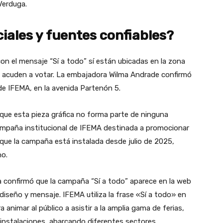
Verduga.
ciales y fuentes confiables?
on el mensaje “Sí a todo” sí están ubicadas en la zona
d acuden a votar. La embajadora Wilma Andrade confirmó
 de IFEMA, en la avenida Partenón 5.
que esta pieza gráfica no forma parte de ninguna
ampaña institucional de IFEMA destinada a promocionar
ó que la campaña está instalada desde julio de 2025,
no.
a confirmó que la campaña “Sí a todo” aparece en la web
 diseño y mensaje. IFEMA utiliza la frase «Sí a todo» en
 animar al público a asistir a la amplia gama de ferias,
instalaciones, abarcando diferentes sectores.