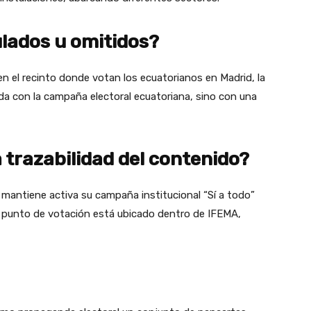
lados u omitidos?
en el recinto donde votan los ecuatorianos en Madrid, la
da con la campaña electoral ecuatoriana, sino con una
trazabilidad del contenido?
A mantiene activa su campaña institucional “Sí a todo”
l punto de votación está ubicado dentro de IFEMA,