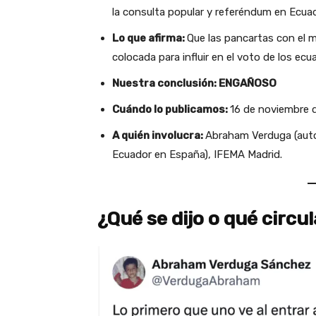
la consulta popular y referéndum en Ecuad
Lo que afirma:
Que las pancartas con el 
colocada para influir en el voto de los ecu
Nuestra conclusión: ENGAÑOSO
Cuándo lo publicamos:
16 de noviembre 
A quién involucra:
Abraham Verduga (auto
Ecuador en España), IFEMA Madrid.
¿Qué se dijo o qué circu