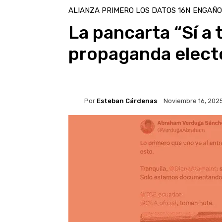
ALIANZA PRIMERO LOS DATOS 16N
ENGAÑO
La pancarta “Sí a 
propaganda elect
Por
Esteban Cárdenas
Noviembre 16, 202