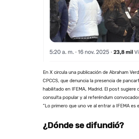
En X circula una publicación de Abraham Ve
CPCCS, que denuncia la presencia de pancarta
habilitado en IFEMA, Madrid. El post sugiere 
consulta popular y al referéndum convocados
“Lo primero que uno ve al entrar a IFEMA es e
¿Dónde se difundió?