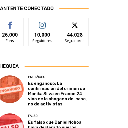
ANTENTE CONECTADO
26,000
10,000
44,028
Fans
Seguidores
Seguidores
HEQUEA
ENGAÑOSO
Es engañoso: La
confirmación del crimen de
Monika Silva en France 24
vino de la abogada del caso,
no de activistas
FALSO
Es falso que Daniel Noboa
haya declarado que los