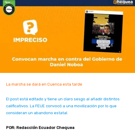
La marcha se dará en Cuenca esta tarde
El post está editado y tiene un claro sesgo al añadir distintos
calificativos. La FEUE convocó a una movilización por lo que
consideran un abandono estatal.
POR: Redacción Ecuador Chequea