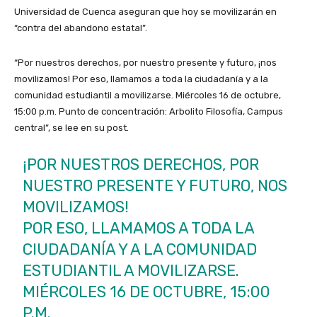
Universidad de Cuenca aseguran que hoy se movilizarán en
“contra del abandono estatal”.
“Por nuestros derechos, por nuestro presente y futuro, ¡nos
movilizamos! Por eso, llamamos a toda la ciudadanía y a la
comunidad estudiantil a movilizarse. Miércoles 16 de octubre,
15:00 p.m. Punto de concentración: Arbolito Filosofía, Campus
central”, se lee en su post.
¡POR NUESTROS DERECHOS, POR
NUESTRO PRESENTE Y FUTURO, NOS
MOVILIZAMOS!
POR ESO, LLAMAMOS A TODA LA
CIUDADANÍA Y A LA COMUNIDAD
ESTUDIANTIL A MOVILIZARSE.
MIÉRCOLES 16 DE OCTUBRE, 15:00
P.M.