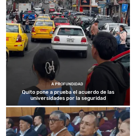
A PROFUNDIDAD
Quito pone a prueba el acuerdo de las
universidades por la seguridad