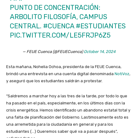
PUNTO DE CONCENTRACIÓN:
ARBOLITO FILOSOFÍA, CAMPUS
CENTRAL.
#CUENCA
#ESTUDIANTES
PIC.TWITTER.COM/LE5FRJP6Z5
— FEUE Cuenca (@FEUECuenca)
October 14, 2024
Esta mañana, Nohelia Ochoa, presidenta de la FEUE Cuenca,
brindó una entrevista en una cuenta digital denominada
NotiVoz
,
y aseguró que los estudiantes saldrán a protestar.
“Saldremos a marchar hoy a las tres de la tarde, por todo lo que
ha pasado en el país, especialmente, en los últimos días con la
crisis energética. Hemos identificado un abandono estatal total y
una falta de planificación del Gobierno. Lastimosamente esto es
una arremetida para la ciudadanía en general y para los
estudiantes (…) Queremos saber qué va a pasar después”,