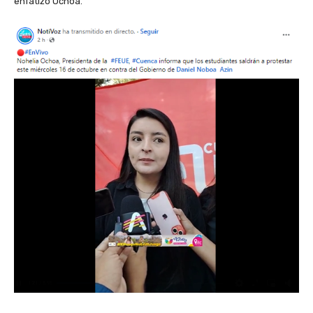
enfatizó Ochoa.