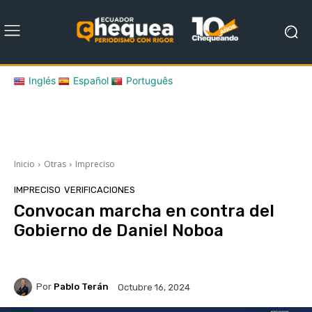
Inglés
Español
Português
Inicio
Otras
Impreciso
IMPRECISO
VERIFICACIONES
Convocan marcha en contra del
Gobierno de Daniel Noboa
Por
Pablo Terán
Octubre 16, 2024