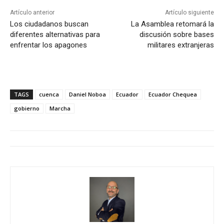
Artículo anterior
Artículo siguiente
Los ciudadanos buscan
La Asamblea retomará la
diferentes alternativas para
discusión sobre bases
enfrentar los apagones
militares extranjeras
TAGS
cuenca
Daniel Noboa
Ecuador
Ecuador Chequea
gobierno
Marcha