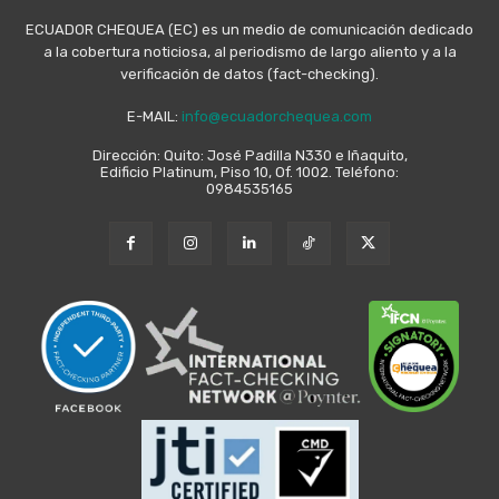
ECUADOR CHEQUEA (EC) es un medio de comunicación dedicado
a la cobertura noticiosa, al periodismo de largo aliento y a la
verificación de datos (fact-checking).
E-MAIL:
info@ecuadorchequea.com
Dirección: Quito: José Padilla N330 e Iñaquito,
Edificio Platinum, Piso 10, Of. 1002. Teléfono:
0984535165