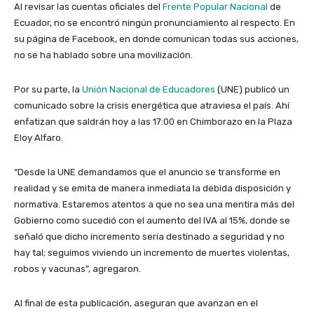
Al revisar las cuentas oficiales del
Frente Popular Nacional
de
Ecuador, no se encontró ningún pronunciamiento al respecto. En
su página de Facebook, en donde comunican todas sus acciones,
no se ha hablado sobre una movilización.
Por su parte, la
Unión Nacional de Educadores
(UNE) publicó un
comunicado sobre la crisis energética que atraviesa el país. Ahí
enfatizan que saldrán hoy a las 17:00 en Chimborazo en la Plaza
Eloy Alfaro.
“Desde la UNE demandamos que el anuncio se transforme en
realidad y se emita de manera inmediata la debida disposición y
normativa. Estaremos atentos a que no sea una mentira más del
Gobierno como sucedió con el aumento del IVA al 15%, donde se
señaló que dicho incremento sería destinado a seguridad y no
hay tal; seguimos viviendo un incremento de muertes violentas,
robos y vacunas”, agregaron.
Al final de esta publicación, aseguran que avanzan en el