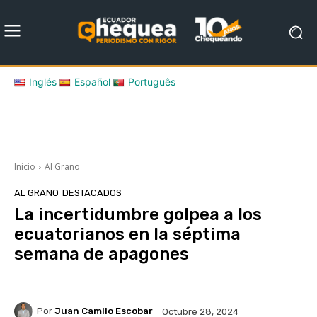
Inglés
Español
Português
Inicio
Al Grano
AL GRANO
DESTACADOS
La incertidumbre golpea a los
ecuatorianos en la séptima
semana de apagones
Por
Juan Camilo Escobar
Octubre 28, 2024