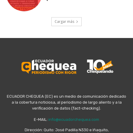
Cargar más
ECUADOR CHEQUEA (EC) es un medio de comunicación dedicado
a la cobertura noticiosa, al periodismo de largo aliento y a la
verificación de datos (fact-checking).
E-MAIL:
info@ecuadorchequea.com
Dirección: Quito: José Padilla N330 e Iñaquito,