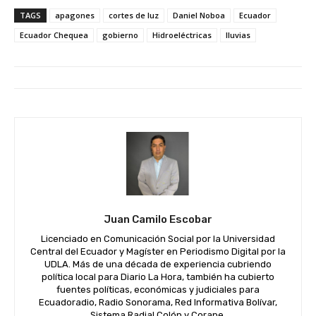
TAGS
apagones
cortes de luz
Daniel Noboa
Ecuador
Ecuador Chequea
gobierno
Hidroeléctricas
lluvias
Juan Camilo Escobar
Licenciado en Comunicación Social por la Universidad
Central del Ecuador y Magíster en Periodismo Digital por la
UDLA. Más de una década de experiencia cubriendo
política local para Diario La Hora, también ha cubierto
fuentes políticas, económicas y judiciales para
Ecuadoradio, Radio Sonorama, Red Informativa Bolívar,
Sistema Radial Colón y Corape.