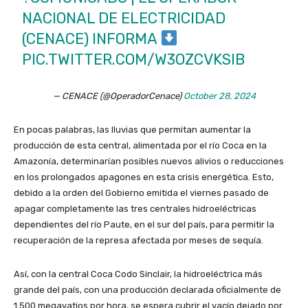
NACIONAL DE ELECTRICIDAD
(CENACE) INFORMA
PIC.TWITTER.COM/W3OZCVKSIB
— CENACE (@OperadorCenace)
October 28, 2024
En pocas palabras, las lluvias que permitan aumentar la
producción de esta central, alimentada por el río Coca en la
Amazonía, determinarían posibles nuevos alivios o reducciones
en los prolongados apagones en esta crisis energética. Esto,
debido a la orden del Gobierno emitida el viernes pasado de
apagar completamente las tres centrales hidroeléctricas
dependientes del río Paute, en el sur del país, para permitir la
recuperación de la represa afectada por meses de sequía.
Así, con la central Coca Codo Sinclair, la hidroeléctrica más
grande del país, con una producción declarada oficialmente de
1.500 megavatios por hora, se espera cubrir el vacío dejado por