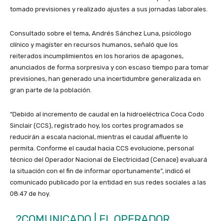
tomado previsiones y realizado ajustes a sus jornadas laborales.
Consultado sobre el tema, Andrés Sánchez Luna, psicólogo
clínico y magíster en recursos humanos, señaló que los
reiterados incumplimientos en los horarios de apagones,
anunciados de forma sorpresiva y con escaso tiempo para tomar
previsiones, han generado una incertidumbre generalizada en
gran parte de la población.
“Debido al incremento de caudal en la hidroeléctrica Coca Codo
Sinclair (CCS), registrado hoy, los cortes programados se
reducirán a escala nacional, mientras el caudal afluente lo
permita. Conforme el caudal hacia CCS evolucione, personal
técnico del Operador Nacional de Electricidad (Cenace) evaluará
la situación con el fin de informar oportunamente”, indicó el
comunicado publicado por la entidad en sus redes sociales a las
08:47 de hoy.
?COMUNICADO | EL OPERADOR