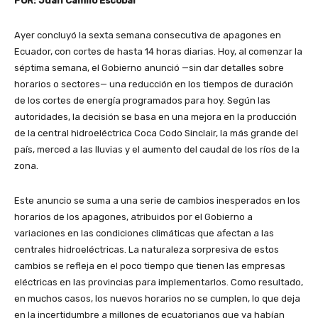
POR: Juan Camilo Escobar
Ayer concluyó la sexta semana consecutiva de apagones en
Ecuador, con cortes de hasta 14 horas diarias. Hoy, al comenzar la
séptima semana, el Gobierno anunció —sin dar detalles sobre
horarios o sectores— una reducción en los tiempos de duración
de los cortes de energía programados para hoy. Según las
autoridades, la decisión se basa en una mejora en la producción
de la central hidroeléctrica Coca Codo Sinclair, la más grande del
país, merced a las lluvias y el aumento del caudal de los ríos de la
zona.
Este anuncio se suma a una serie de cambios inesperados en los
horarios de los apagones, atribuidos por el Gobierno a
variaciones en las condiciones climáticas que afectan a las
centrales hidroeléctricas. La naturaleza sorpresiva de estos
cambios se refleja en el poco tiempo que tienen las empresas
eléctricas en las provincias para implementarlos. Como resultado,
en muchos casos, los nuevos horarios no se cumplen, lo que deja
en la incertidumbre a millones de ecuatorianos que ya habían