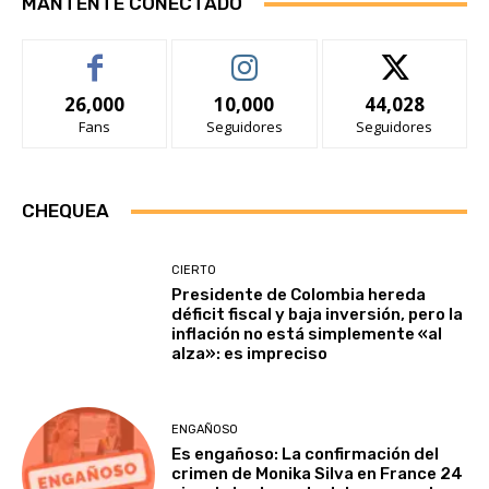
MANTENTE CONECTADO
26,000
10,000
44,028
Fans
Seguidores
Seguidores
CHEQUEA
CIERTO
Presidente de Colombia hereda
déficit fiscal y baja inversión, pero la
inflación no está simplemente «al
alza»: es impreciso
ENGAÑOSO
Es engañoso: La confirmación del
crimen de Monika Silva en France 24