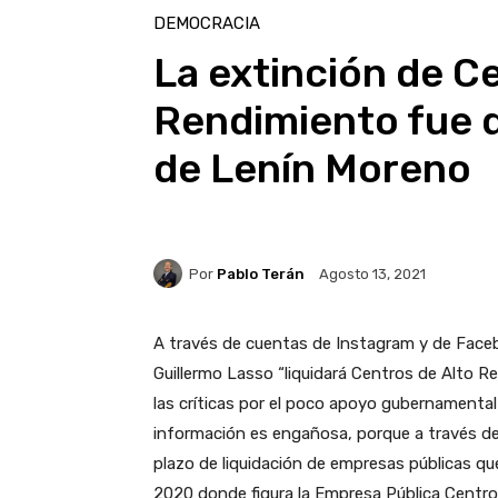
DEMOCRACIA
La extinción de C
Rendimiento fue d
de Lenín Moreno
Por
Pablo Terán
Agosto 13, 2021
A través de cuentas de Instagram y de
Face
Guillermo Lasso “liquidará Centros de Alto R
las críticas por el poco apoyo gubernamental 
información es engañosa, porque a través de
plazo de liquidación de empresas públicas qu
2020 donde figura
la Empresa Pública Centro