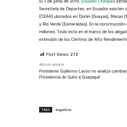
El 7 de junio de 2019,
Ecuador Chequea
señal
Secretaría de Deportes, en Ecuador existen
(CEAR) ubicados en Durán (Guayas), Macas (M
y Río Verde (Esmeraldas). En la construcció
millones. Todo esto en el marco de los alegat
extinción de los Centros de Alto Rendimient
Post Views:
272
Artículo anterior
Presidente Guillermo Lasso no analiza cambiar
Presidencia de Quito a Guayaquil
TAGS
engañoso