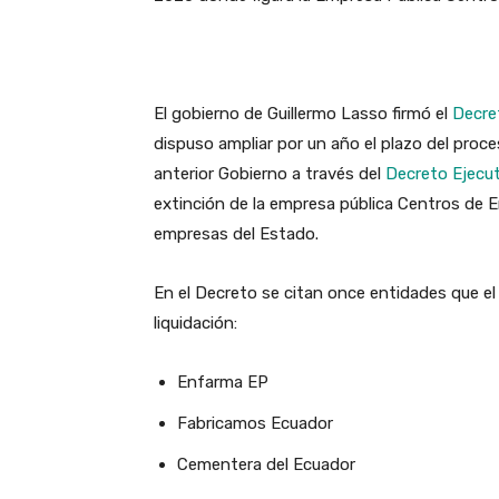
El gobierno de Guillermo Lasso firmó el
Decre
dispuso
ampliar por un año el plazo del proc
anterior Gobierno a través del
Decreto Ejecu
extinción de la empresa pública Centros de 
empresas del Estado.
En el Decreto se citan once entidades que e
liquidación:
Enfarma EP
Fabricamos Ecuador
Cementera del Ecuador