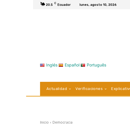
C
20.5
Ecuador
lunes, agosto 10, 2026
Inglés
Español
Português
Actualidad
Verificaciones
Explicati
Inicio
Democracia