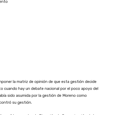
iento
n
mponer la matriz de opinión de que esta gestión decide
sto cuando hay un debate nacional por el poco apoyo del
había sido asumida por la gestión de Moreno como
contró su gestión.