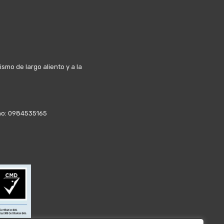
mo de largo aliento y a la
fono: 0984535165