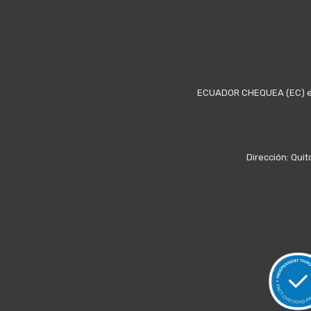
ECUADOR CHEQUEA (EC) es u
Dirección: Quit