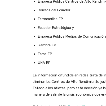
Empresa Pública Centros de Alto Rendim
Correos del Ecuador
Ferrocarriles EP
Ecuador Estratégico y,
Empresa Pública Medios de Comunicació
Siembra EP
Tame EP
UNA EP
La información difundida en redes trata de i
eliminar los Centros de Alto Rendimiento ju
Estado a los atletas, pero esta decisión ya 
manera de salir de la crisis económica que en