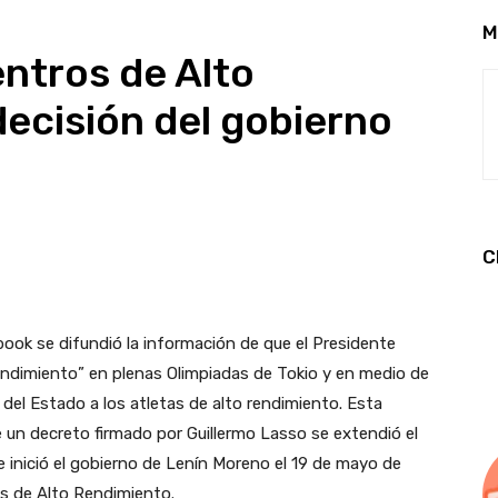
M
entros de Alto
ecisión del gobierno
C
book
se difundió la información de que el Presidente
endimiento” en plenas Olimpiadas de Tokio y en medio de
del Estado a los atletas de alto rendimiento. Esta
 un decreto firmado por Guillermo Lasso se extendió el
e inició el gobierno de Lenín Moreno el 19 de mayo de
s de Alto Rendimiento.