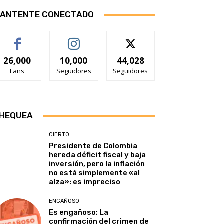
ANTENTE CONECTADO
26,000
10,000
44,028
Fans
Seguidores
Seguidores
HEQUEA
CIERTO
Presidente de Colombia
hereda déficit fiscal y baja
inversión, pero la inflación
no está simplemente «al
alza»: es impreciso
ENGAÑOSO
Es engañoso: La
confirmación del crimen de