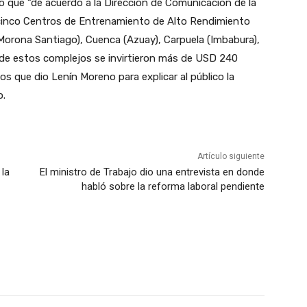
ó que “
de acuerdo a la Dirección de Comunicación de la
 cinco Centros de Entrenamiento de Alto Rendimiento
orona Santiago), Cuenca (Azuay), Carpuela (Imbabura),
n de estos complejos se invirtieron más de USD 240
os que dio Lenín Moreno para explicar al público la
o.
Artículo siguiente
 la
El ministro de Trabajo dio una entrevista en donde
habló sobre la reforma laboral pendiente