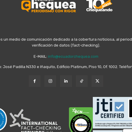
n medio de comunicación dedicado a la cobertura noticiosa, al periodis
verificación de datos (fact-checking).
E-MAIL:
info@ecuadorchequea.com
o: José Padilla N330 e Iñaquito, Edificio Platinum, Piso 10, Of. 1002. Telé